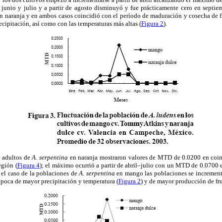
 junio y julio y a partir de agosto disminuyó y fue prácticamente cero en septie
n naranja y en ambos casos coincidió con el período de maduración y cosecha de fr
cipitación, así como con las temperaturas más altas (
Figura 2
).
e adultos de
A. serpentina
en naranja mostraron valores de MTD de 0.0200 en coin
egión (
Figura 4
); el máximo ocurrió a partir de abril–julio con un MTD de 0.0700 
 el caso de la poblaciones de
A. serpentina
en mango las poblaciones se incremen
época de mayor precipitación y temperatura (
Figura 2
) y de mayor producción de fru