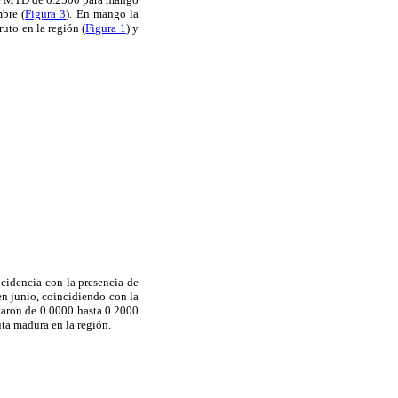
mbre (
Figura 3
). En mango la
uto en la región (
Figura 1
) y
cidencia con la presencia de
en junio, coincidiendo con la
taron de 0.0000 hasta 0.2000
ta madura en la región.