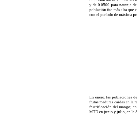
y de 0.0500 para naranja de
población fue más alta que e
con el período de máxima pre
En enero, las poblaciones d
frutas maduras caídas en la r
fructificación del mango; en
MTD en junio y julio, en la 