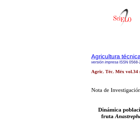
Agricultura técni
versión impresa
ISSN
0568-
Agric. Téc. Méx vol.34 
Nota de Investigació
Dinámica poblaci
fruta
Anastrep