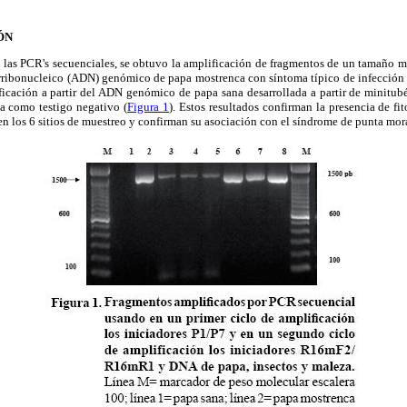
ÓN
 las PCR's secuenciales, se obtuvo la amplificación de fragmentos de un tamaño 
irribonucleico (ADN) genómico de papa mostrenca con síntoma típico de infección 
icación a partir del ADN genómico de papa sana desarrollada a partir de minitub
da como testigo negativo (
Figura 1
). Estos resultados confirman la presencia de f
en los 6 sitios de muestreo y confirman su asociación con el síndrome de punta mor