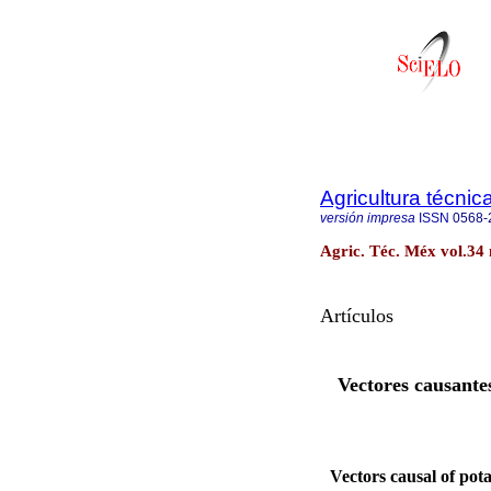
Agricultura técni
versión impresa
ISSN
0568-
Agric. Téc. Méx vol.34 
Artículos
Vectores causante
Vectors causal of po