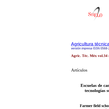
Agricultura técni
versión impresa
ISSN
0568-
Agric. Téc. Méx vol.34
Artículos
Escuelas de ca
tecnologías 
Farmer field schoo