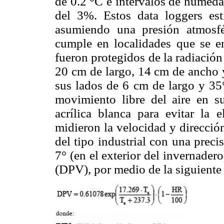
de 0.2 °C e intervalos de humeda
del 3%. Estos data loggers es
asumiendo una presión atmosfé
cumple en localidades que se en
fueron protegidos de la radiació
20 cm de largo, 14 cm de ancho 
sus lados de 6 cm de largo y 35°
movimiento libre del aire en su
acrílica blanca para evitar la 
midieron la velocidad y direcci
del tipo industrial con una prec
7° (en el exterior del invernadero
(DPV), por medio de la siguient