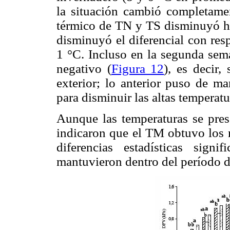
la situación cambió completamen
térmico de TN y TS disminuyó h
disminuyó el diferencial con res
1 °C. Incluso en la segunda sem
negativo (
Figura 12
), es decir,
exterior; lo anterior puso de ma
para disminuir las altas temperatu
Aunque las temperaturas se pre
indicaron que el TM obtuvo los
diferencias estadísticas signifi
mantuvieron dentro del período d