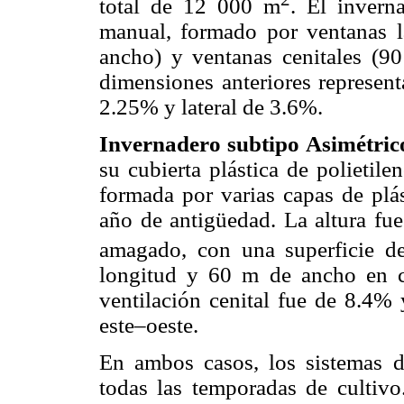
total de 12 000 m
. El invern
manual, formado por ventanas l
ancho) y ventanas cenitales (9
dimensiones anteriores represent
2.25% y lateral de 3.6%.
Invernadero subtipo Asimétric
su cubierta plástica de polietil
formada por varias capas de plás
año de antigüedad. La altura fu
amagado, con una superficie 
longitud y 60 m de ancho en c
ventilación cenital fue de 8.4% 
este–oeste.
En ambos casos, los sistemas d
todas las temporadas de cultivo