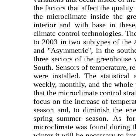
the factors that affect the quality
the microclimate inside the gre
interior and with base in thes
climate control technologies. Th
to 2003 in two subtypes of the
and "Asymmetric", in the southe
three sectors of the greenhouse 
South. Sensors of temperature, re
were installed. The statistical
weekly, monthly, and the whole p
that the microclimate control st
focus on the increase of tempera
season and, to diminish the ene
spring–summer season. As fo
microclimate was found during t
winter it will be necessary to i