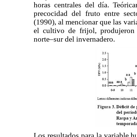
horas centrales del día. Teórica
precocidad del fruto entre sec
(1990), al mencionar que las vari
el cultivo de frijol, produjero
norte–sur del invernadero.
Los resultados para la variable 