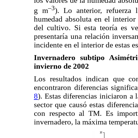
los valores de la humedad absolut
–3
g m
). Lo anterior, refuerza
humedad absoluta en el interior 
del cultivo. Si esta teoría es v
presentaría una relación inversa
incidente en el interior de estas e
Invernadero subtipo Asimétr
invierno de 2002
Los resultados indican que con
encontraron diferencias significa
8
). Estas diferencias iniciaron a
sector que causó estas diferenci
con respecto al TM. Es importa
invernadero, la máxima temperatu