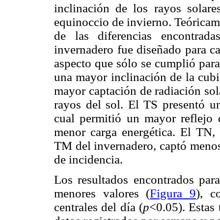
inclinación de los rayos solar
equinoccio de invierno. Teóricame
de las diferencias encontrada
invernadero fue diseñado para ca
aspecto que sólo se cumplió para
una mayor inclinación de la cubi
mayor captación de radiación sola
rayos del sol. El TS presentó u
cual permitió un mayor reflejo d
menor carga energética. El TN, 
TM del invernadero, captó menos
de incidencia.
Los resultados encontrados par
menores valores (
Figura 9
), c
centrales del día (
p
<0.05). Estas