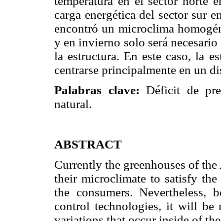
temperatura en el sector norte e
carga energética del sector sur 
encontró un microclima homogén
y en invierno solo será necesario
la estructura. En este caso, la e
centrarse principalmente en un dis
Palabras clave:
Déficit de pre
natural.
ABSTRACT
Currently the greenhouses of the 
their microclimate to satisfy t
the consumers. Nevertheless, be
control technologies, it will be
variations that occur inside of th