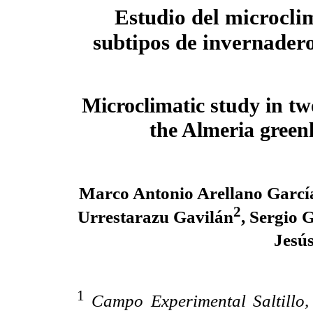
Estudio del microcli
subtipos de invernader
Microclimatic study in tw
the Almeria green
Marco Antonio Arellano Garcí
2
Urrestarazu Gavilán
, Sergio 
Jesú
1
Campo Experimental Saltillo,