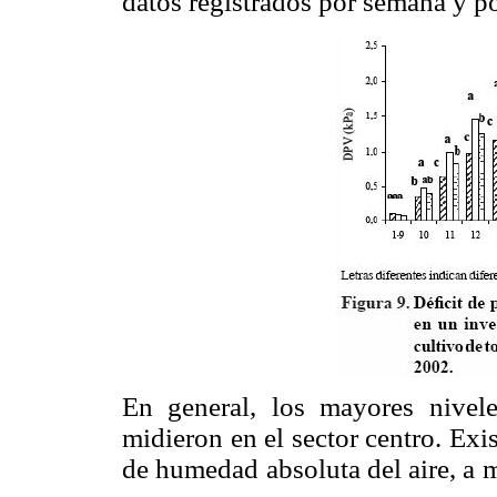
datos registrados por semana y po
En general, los mayores nivel
midieron en el sector centro. Exi
de humedad absoluta del aire, a m