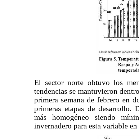
El sector norte obtuvo los me
tendencias se mantuvieron dentro
primera semana de febrero en do
primeras etapas de desarrollo. 
más homogéneo siendo mínimas
invernadero para esta variable en