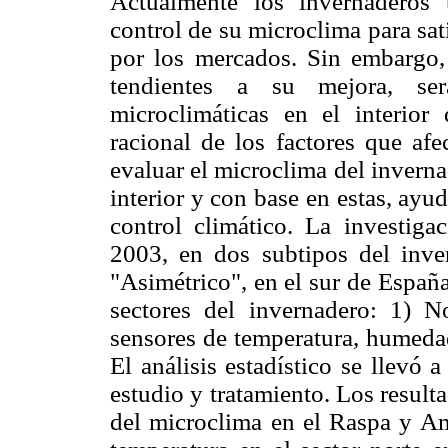
Actualmente los invernaderos
control de su microclima para sa
por los mercados. Sin embargo, 
tendientes a su mejora, ser
microclimáticas en el interior
racional de los factores que afe
evaluar el microclima del inverna
interior y con base en estas, ayu
control climático. La investiga
2003, en dos subtipos del inv
"Asimétrico", en el sur de España
sectores del invernadero: 1) N
sensores de temperatura, humedad 
El análisis estadístico se llevó
estudio y tratamiento. Los result
del microclima en el Raspa y Am