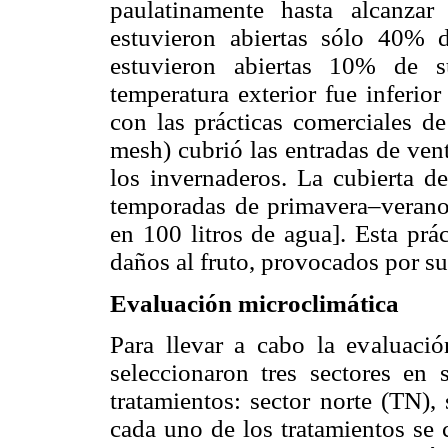
paulatinamente hasta alcanza
estuvieron abiertas sólo 40% 
estuvieron abiertas 10% de s
temperatura exterior fue inferio
con las prácticas comerciales de
mesh) cubrió las entradas de vent
los invernaderos. La cubierta d
temporadas de primavera–verano
en 100 litros de agua]. Esta prác
daños al fruto, provocados por su 
Evaluación microclimática
Para llevar a cabo la evaluació
seleccionaron tres sectores en s
tratamientos: sector norte (TN),
cada uno de los tratamientos se 