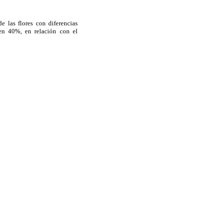
 las flores con diferencias
r en 40%, en relación con el