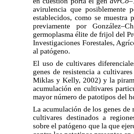
en cuestión porta el gen
avrCo–
avirulencia que posiblemente p
establecidos, como se muestra p
previamente por González–C
germoplasma élite de frijol del P
Investigaciones Forestales, Agrí
al patógeno.
El uso de cultivares diferencial
genes de resistencia a cultivare
Miklas y Kelly, 2002) y la piram
acumulación en cultivares particu
mayor número de patotipos del h
La acumulación de los genes de r
cultivares destinados a regione
sobre el patógeno que la que ejerc