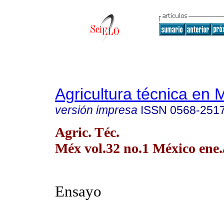
Agricultura técnica en 
versión impresa
ISSN
0568-251
Agric. Téc.
Méx vol.32 no.1 México ene.
Ensayo