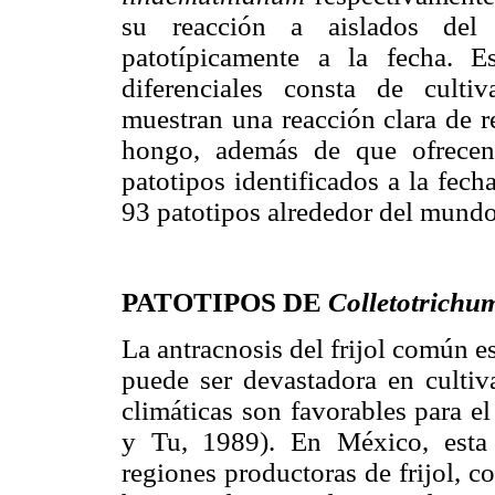
su reacción a aislados del
patotípicamente a la fecha. 
diferenciales consta de culti
muestran una reacción clara de re
hongo, además de que ofrecen
patotipos identificados a la fech
93 patotipos alrededor del mun
PATOTIPOS DE
Colletotrich
La antracnosis del frijol común 
puede ser devastadora en cultiv
climáticas son favorables para e
y Tu, 1989). En México, esta 
regiones productoras de frijol, 