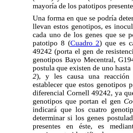
mayoría de los patotipos present
Una forma en que se podría dete
llevan estos genotipos, es inocu
cada uno de los genes que se po
patotipo 8 (
Cuadro 2
) que es c
49242 (porta el gen de resisten
genotipos Bayo Mecentral, G194
postula que existen de uno hasta
2
), y les causa una reacción 
establecer que estos genotipos p
diferencial Cornell 49242, ya que
genotipos que portan el gen
Co
indicará que los cuatro genot
determinar si los genes postula
presentes en éste, es median