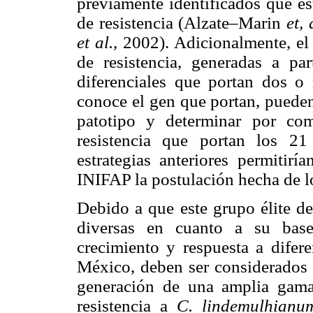
previamente identificados que es
de resistencia (Alzate–Marin
et, 
et al.,
2002). Adicionalmente, el 
de resistencia, generadas a par
diferenciales que portan dos o
conoce el gen que portan, pueden
patotipo y determinar por co
resistencia que portan los 
estrategias anteriores permitirí
INIFAP la postulación hecha de lo
Debido a que este grupo élite de
diversas en cuanto a su base
crecimiento y respuesta a difer
México, deben ser considerados 
generación de una amplia gama 
resistencia a
C. lindemulhian