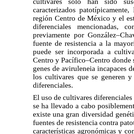
cultivares sólo han sido su
caracterizados patotípicamente,
región Centro de México y el est
diferenciales mencionadas, c
previamente por González–Cha
fuente de resistencia a la mayor
puede ser incorporada a cultiv
Centro y Pacífico–Centro donde s
genes de aviruleneia incapaces d
los cultivares que se generen y 
diferenciales.
El uso de cultivares diferenciale
se ha llevado a cabo posiblemente
existe una gran diversidad genét
fuentes de resistencia contra pat
características agronómicas y co