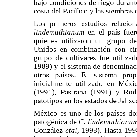
bajo condiciones de riego durant
costa del Pacífico y las siembras 
Los primeros estudios relacio
lindemuthianum
en el país fue
quienes utilizaron un grupo de 
Unidos en combinación con cin
grupo de cultivares fue utiliz
1989) y el sistema de denominaci
otros países. El sistema pro
inicialmente utilizado en Mé
(1991), Pastrana (1991) y Rodr
patotipos en los estados de Jalis
México es uno de los países do
patogénica de
C. lindemuthianu
González
etal,
1998). Hasta 1998