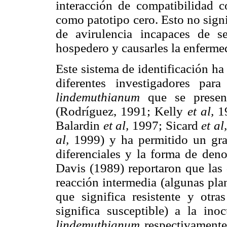
interacción de compatibilidad co
como patotipo cero. Esto no signi
de avirulencia incapaces de se
hospedero y causarles la enferme
Este sistema de identificación ha
diferentes investigadores par
lindemuthianum
que se presen
(Rodríguez, 1991; Kelly
et al,
1
Balardin
et al,
1997; Sicard
et al
al,
1999) y ha permitido un gra
diferenciales y la forma de den
Davis (1989) reportaron que las
reacción intermedia (algunas pla
que significa resistente y otra
significa susceptible) a la in
lindemuthianum
respectivamente