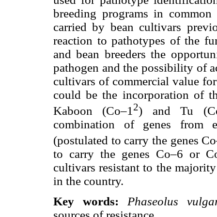
breeding programs in common be
carried by bean cultivars previo
reaction to pathotypes of the fu
and bean breeders the opportunit
pathogen and the possibility of 
cultivars of commercial value fo
could be the incorporation of th
2
Kaboon (Co–1
) and Tu (Co
combination of genes from e
(postulated to carry the genes C
to carry the genes Co–6 or Co
cultivars resistant to the majorit
in the country.
Key words:
Phaseolus vulga
sources of resistance.