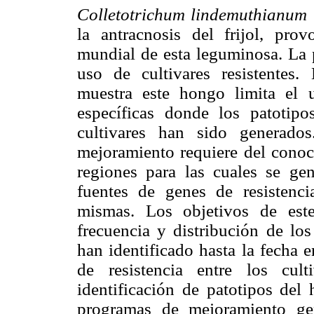
Colletotrichum lindemuthianum
la antracnosis del frijol, pro
mundial de esta leguminosa. La p
uso de cultivares resistentes.
muestra este hongo limita el u
específicas donde los patotip
cultivares han sido generado
mejoramiento requiere del conoci
regiones para las cuales se ge
fuentes de genes de resistenci
mismas. Los objetivos de est
frecuencia y distribución de lo
han identificado hasta la fecha 
de resistencia entre los culti
identificación de patotipos del
programas de mejoramiento gen