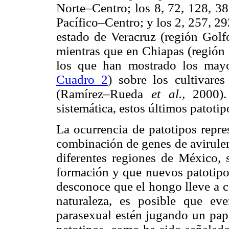
Norte–Centro; los 8, 72, 128, 38
Pacífico–Centro; y los 2, 257, 29
estado de Veracruz (región Golfo
mientras que en Chiapas (región 
los que han mostrado los mayor
Cuadro 2
) sobre los cultivare
(Ramírez–Rueda
et al.,
2000).
sistemática, estos últimos patoti
La ocurrencia de patotipos repre
combinación de genes de avirulen
diferentes regiones de México, s
formación y que nuevos patotipos
desconoce que el hongo lleve a c
naturaleza, es posible que e
parasexual estén jugando un pap