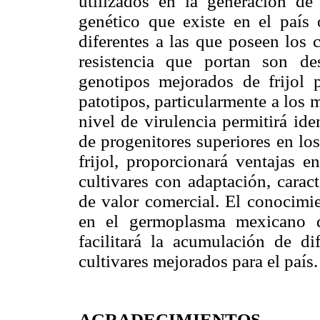
utilizados en la generación de
genético que existe en el país o
diferentes a las que poseen los c
resistencia que portan son de
genotipos mejorados de frijol
patotipos, particularmente a los
nivel de virulencia permitirá ide
de progenitores superiores en lo
frijol, proporcionará ventajas 
cultivares con adaptación, carac
de valor comercial. El conocimie
en el germoplasma mexicano de
facilitará la acumulación de di
cultivares mejorados para el país.
AGRADECIMIENTOS