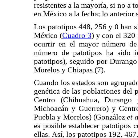
resistentes a la mayoría, si no a 
en México a la fecha; lo anterior 
Los patotipos 448, 256 y 0 han s
México (
Cuadro 3
) y con el 320
ocurrir en el mayor número de 
número de patotipos ha sido id
patotipos), seguido por Durango
Morelos y Chiapas (7).
Cuando los estados son agrupados
genética de las poblaciones del 
Centro (Chihuahua, Durango y 
Michoacán y Guerrero) y Centro
Puebla y Morelos) (González
et 
es posible establecer patotipos 
ellas. Así, los patotipos 192, 46