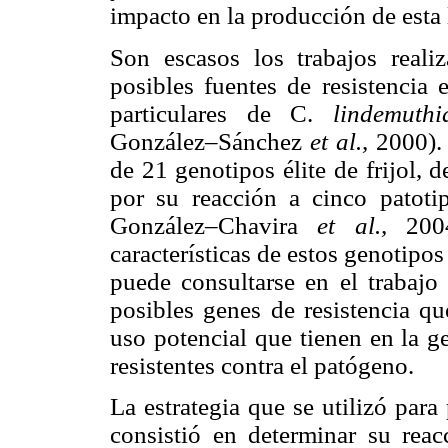
impacto en la producción de est
Son escasos los trabajos real
posibles fuentes de resistencia 
particulares de C.
lindemut
González–Sánchez
et al.,
2000).
de 21 genotipos élite de frijol,
por su reacción a cinco patot
González–Chavira
et al.,
200
características de estos genotipos 
puede consultarse en el trabajo 
posibles genes de resistencia qu
uso potencial que tienen en la g
resistentes contra el patógeno.
La estrategia que se utilizó para
consistió en determinar su reacc