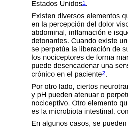
1
Estados Unidos
.
Existen diversos elementos q
en la percepción del dolor visc
abdominal, inflamación e isq
detonantes. Cuando existe una 
se perpetúa la liberación de 
los nociceptores de forma ma
puede desencadenar una sensib
2
crónico en el paciente
.
Por otro lado, ciertos neurot
y pH pueden atenuar o perpetu
nociceptivo. Otro elemento qu
es la microbiota intestinal, 
En algunos casos, se pueden i