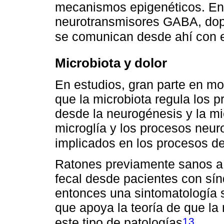
mecanismos epigenéticos. En e
neurotransmisores GABA, dopa
se comunican desde ahí con e
Microbiota y dolor
En estudios, gran parte en m
que la microbiota regula los 
desde la neurogénesis y la mie
microglía y los procesos neuro
implicados en los procesos de
Ratones previamente sanos a l
fecal desde pacientes con sínd
entonces una sintomatología s
que apoya la teoría de que la 
13
este tipo de patologías
.