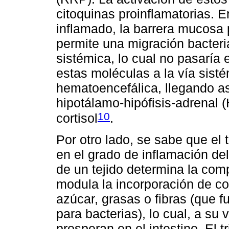
citoquinas proinflamatorias.
inflamado, la barrera mucosa p
permite una migración bacteria
sistémica, lo cual no pasaría e
estas moléculas a la vía sisté
hematoencefálica, llegando as
hipotálamo-hipófisis-adrenal (
10
cortisol
.
Por otro lado, se sabe que el t
en el grado de inflamación d
de un tejido determina la com
modula la incorporación de c
azúcar, grasas o fibras (que 
para bacterias), lo cual, a su
prosperan en el intestino. El 