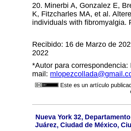
20. Minerbi A, Gonzalez E, B
K, Fitzcharles MA, et al. Alte
individuals with fibromyalgia
Recibido: 16 de Marzo de 20
2022
*Autor para correspondencia: 
mail:
mlopezcollada@gmail.
Este es un artículo publica
Nueva York 32, Departamento 
Juárez, Ciudad de México, Ci