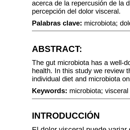
acerca de la repercusión de la di
percepción del dolor visceral.
Palabras clave:
microbiota; dol
ABSTRACT:
The gut microbiota has a well-
health. In this study we review 
individual diet and microbiota on
Keywords:
microbiota; visceral
INTRODUCCIÓN
El dolor visceral puede variar