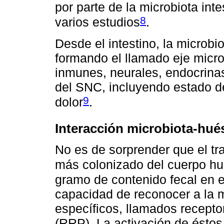
por parte de la microbiota int
8
varios estudios
.
Desde el intestino, la microb
formando el llamado eje microb
inmunes, neurales, endocrinas 
del SNC, incluyendo estado d
9
dolor
.
Interacción microbiota-hu
No es de sorprender que el tra
más colonizado del cuerpo hu
gramo de contenido fecal en e
capacidad de reconocer a la m
específicos, llamados recept
(RRP). La activación de éstos 