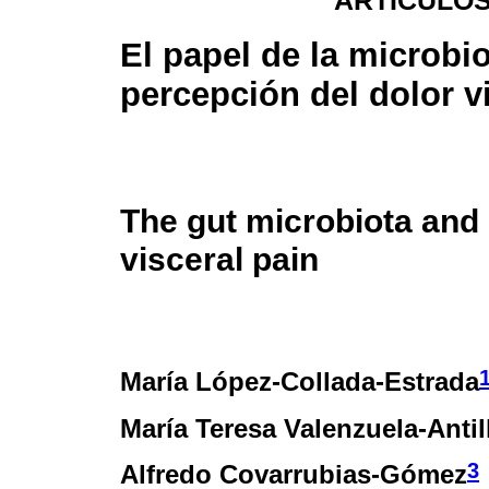
ARTÍCULOS
El papel de la microbio
percepción del dolor v
The gut microbiota and 
visceral pain
María López-Collada-Estrada
María Teresa Valenzuela-Antil
3
Alfredo Covarrubias-Gómez