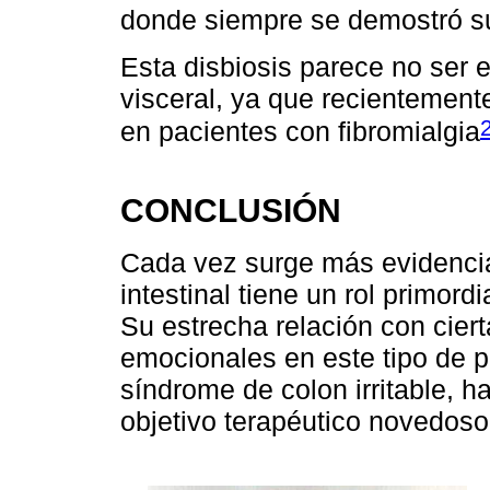
donde siempre se demostró su
Esta disbiosis parece no ser 
visceral, ya que recientemen
en pacientes con fibromialgia
CONCLUSIÓN
Cada vez surge más evidencia
intestinal tiene un rol primordi
Su estrecha relación con cier
emocionales en este tipo de p
síndrome de colon irritable, 
objetivo terapéutico novedoso