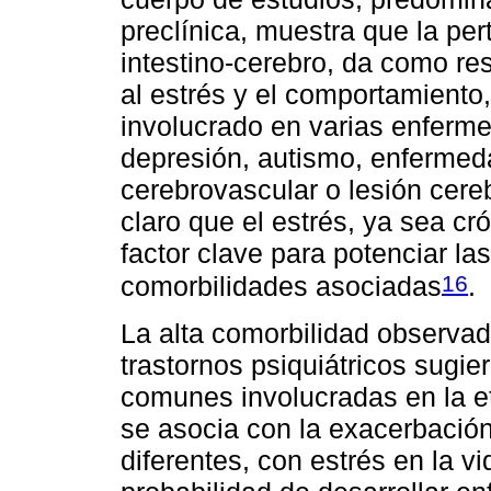
preclínica, muestra que la per
intestino-cerebro, da como re
al estrés y el comportamiento
involucrado en varias enfer
depresión, autismo, enfermed
cerebrovascular o lesión cere
claro que el estrés, ya sea cr
factor clave para potenciar la
16
comorbilidades asociadas
.
La alta comorbilidad observada
trastornos psiquiátricos sugie
comunes involucradas en la eti
se asocia con la exacerbación
diferentes, con estrés en la 