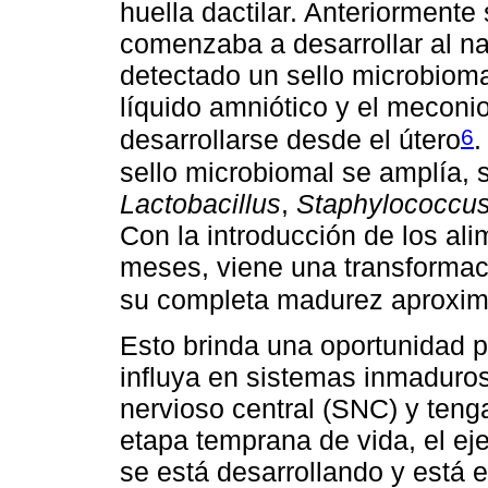
huella dactilar. Anteriormente
comenzaba a desarrollar al na
detectado un sello microbioma
líquido amniótico y el meconi
6
desarrollarse desde el útero
.
sello microbiomal se amplía, 
Lactobacillus
,
Staphylococcu
Con la introducción de los ali
meses, viene una transformació
su completa madurez aproxim
Esto brinda una oportunidad p
influya en sistemas inmaduros
nervioso central (SNC) y ten
etapa temprana de vida, el ej
se está desarrollando y está 