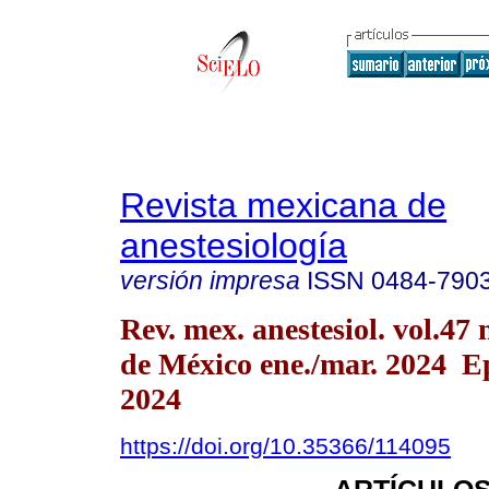
Revista mexicana de
anestesiología
versión impresa
ISSN
0484-790
Rev. mex. anestesiol. vol.47
de México ene./mar. 2024 E
2024
https://doi.org/10.35366/114095