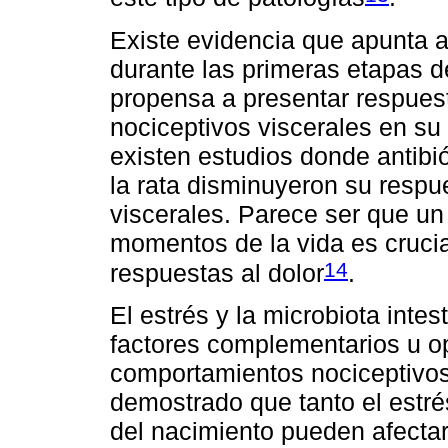
Existe evidencia que apunta a
durante las primeras etapas d
propensa a presentar respues
nociceptivos viscerales en su
existen estudios donde antibió
la rata disminuyeron su respu
viscerales. Parece ser que un
momentos de la vida es crucia
14
respuestas al dolor
.
El estrés y la microbiota intes
factores complementarios u op
comportamientos nociceptivos
demostrado que tanto el estré
del nacimiento pueden afectar