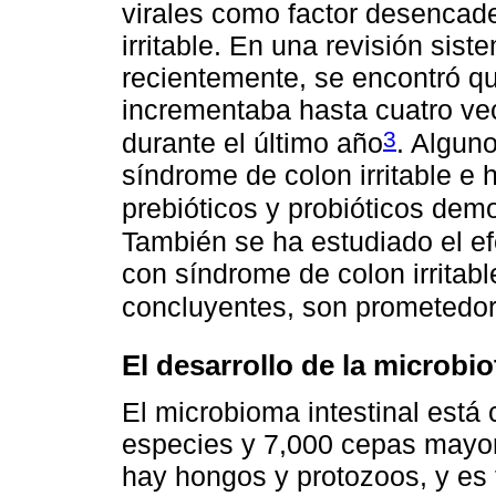
virales como factor desencad
irritable. En una revisión siste
recientemente, se encontró que
incrementaba hasta cuatro vece
3
durante el último año
. Algun
síndrome de colon irritable e h
prebióticos y probióticos dem
También se ha estudiado el ef
con síndrome de colon irritab
concluyentes, son prometedo
El desarrollo de la microbio
El microbioma intestinal est
especies y 7,000 cepas mayo
hay hongos y protozoos, y es 