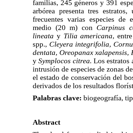
familias, 245 géneros y 391 espe
arbórea presenta tres estratos
frecuentes varias especies de
medio (20 m) con
Carpinus c
lineata
y
Tilia americana,
entr
spp.,
Cleyera integrifolia, Cornu
dentata, Oreopanax xalapensis, P
y
Symplocos citrea.
Los estratos 
intrusión de especies de zonas de
el estado de conservación del bo
derivados de los resultados florís
Palabras clave:
biogeografía, ti
Abstract