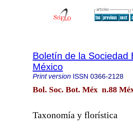
Boletín de la Sociedad
México
Print version
ISSN
0366-2128
Bol. Soc. Bot. Méx n.88 Méx
Taxonomía y florística