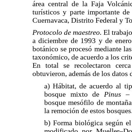
área central de la Faja Volcán
turísticos y parte importante de
Cuernavaca, Distrito Federal y T
Protocolo de maestreo.
El trabaj
a diciembre de 1993 y de enero
botánico se procesó mediante las
taxonómico, de acuerdo a los cri
En total se recolectaron cerc
obtuvieron, además de los datos d
a) Hábitat, de acuerdo al t
bosque mixto de
Pinus –
bosque mesófilo de montaña 
la remoción de estos bosques
b) Forma biológica según el
modificado por Mueller–Dom