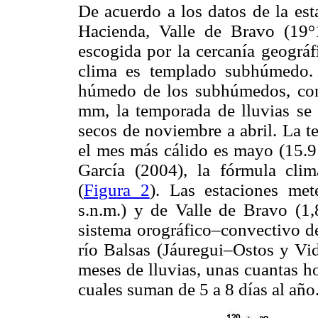
De acuerdo a los datos de la es
Hacienda, Valle de Bravo (19
escogida por la cercanía geográfi
clima es templado subhúmedo.
húmedo de los subhúmedos, con
mm, la temporada de lluvias se
secos de noviembre a abril. La t
el mes más cálido es mayo (15.9 
García (2004), la fórmula clim
(
Figura 2
). Las estaciones me
s.n.m.) y de Valle de Bravo (1,
sistema orográfico–convectivo d
río Balsas (Jáuregui–Ostos y Vid
meses de lluvias, unas cuantas ho
cuales suman de 5 a 8 días al año