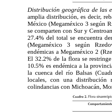
Distribución geográfica de las 
amplia distribución, es decir, re
México (Megaméxico 3 según Rze
se comparten con Sur y Centroam
27.4% del total se encuentra de
(Megaméxico 3 según Rzedows
endémicas a Megaméxico 2 (Rzed
El 32.2% de la flora se restring
10.5% es endémica a la provinci
la cuenca del río Balsas (Cuad
locales, con una distribución
colindancias con Michoacán, More