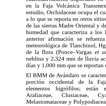
en la Faja Volcánica Transme
estudio, Orchidaceae ocupa el cuar
a lo que se reporta en otros siti
de las sierras Madre Oriental y d
humedad que caracteriza a los
anterior afirmación se refuerz
meteorológica de Tlanchinol, Hg
de la flora (Ponce–Vargas
et a
neblina y 2,324 mm de lluvia acu
días y 1,000 mm que se reportan
El BMM de Avándaro se caracteri
porción occidental de la Faj
elementos higrófilos; están 
Araliaceae, Clusiaceae, Cya
Melastomataceae y Polypodiacea