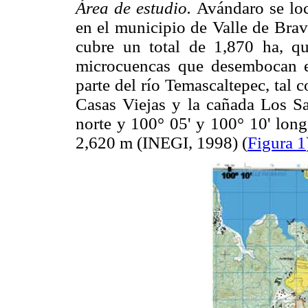
Área de estudio.
Avándaro se loc
en el municipio de Valle de Brav
cubre un total de 1,870 ha, q
microcuencas que desembocan e
parte del río Temascaltepec, tal 
Casas Viejas y la cañada Los Sau
norte y 100° 05' y 100° 10' longi
2,620 m (INEGI, 1998) (
Figura 1