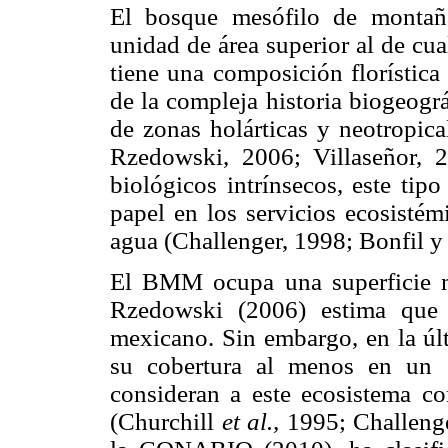
El bosque mesófilo de montañ
unidad de área superior al de cu
tiene una composición florística 
de la compleja historia biogeogr
de zonas holárticas y neotropic
Rzedowski, 2006; Villaseñor, 2
biológicos intrínsecos, este ti
papel en los servicios ecosistém
agua (Challenger, 1998; Bonfil y
El BMM ocupa una superficie 
Rzedowski (2006) estima que 
mexicano. Sin embargo, en la últ
su cobertura al menos en un 
consideran a este ecosistema co
(Churchill
et al.,
1995; Challeng