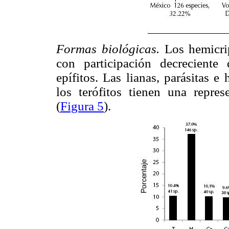
Formas biológicas.
Los hemicri
con participación decreciente d
epífitos. Las lianas, parásitas 
los terófitos tienen una repres
(
Figura 5
).