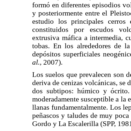
formó en diferentes episodios vo
y posteriormente entre el Pleist
estudio los principales cerro
constituidos por escudos vol
extrusiva máfica a intermedia, c
tobas. En los alrededores de l
depósitos superficiales neogé
al.,
2007).
Los suelos que prevalecen son de
deriva de cenizas volcánicas, se 
dos subtipos: húmico y ócrito. 
moderadamente susceptible a la er
llanas fundamentalmente. Los lep
peñascos y taludes de muy poca e
Gordo y La Escalerilla (SPP, 1981