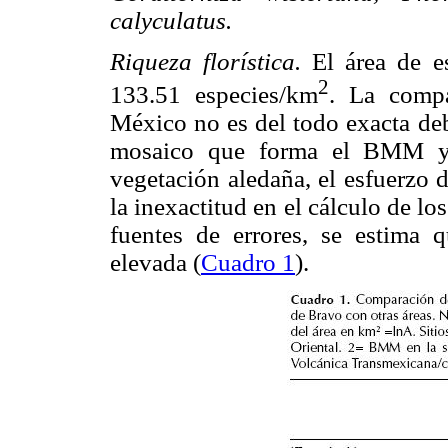
calyculatus.
Riqueza florística.
El área de e
2
133.51 especies/km
. La comp
México no es del todo exacta deb
mosaico que forma el BMM y l
vegetación aledaña, el esfuerzo d
la inexactitud en el cálculo de lo
fuentes de errores, se estima q
elevada (
Cuadro 1
).