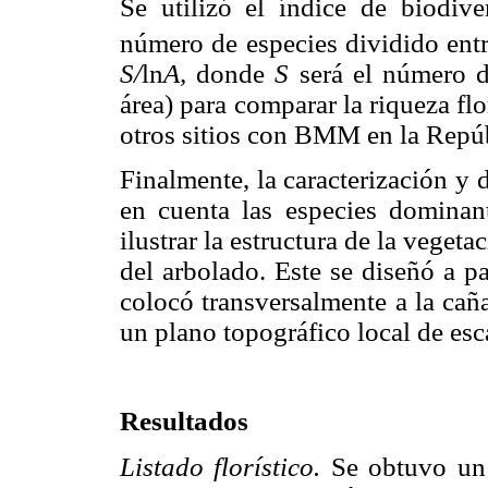
Se utilizó el índice de biodiv
número de especies dividido entr
S/
ln
A,
donde
S
será el número d
área) para comparar la riqueza f
otros sitios con BMM en la Rep
Finalmente, la caracterización y
en cuenta las especies dominan
ilustrar la estructura de la vegeta
del arbolado. Este se diseñó a p
colocó transversalmente a la cañ
un plano topográfico local de esc
Resultados
Listado florístico.
Se obtuvo un