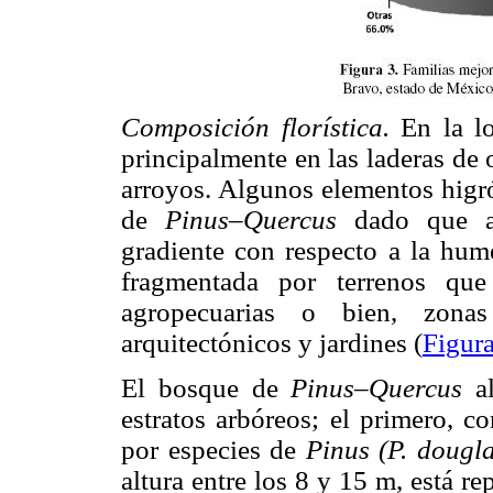
Composición florística.
En la l
principalmente en las laderas de 
arroyos. Algunos elementos higr
de
Pinus–Quercus
dado que a
gradiente con respecto a la hum
fragmentada por terrenos que
agropecuarias o bien, zona
arquitectónicos y jardines (
Figura
El bosque de
Pinus–Quercus
a
estratos arbóreos; el primero, c
por especies de
Pinus (P. dougl
altura entre los 8 y 15 m, está r