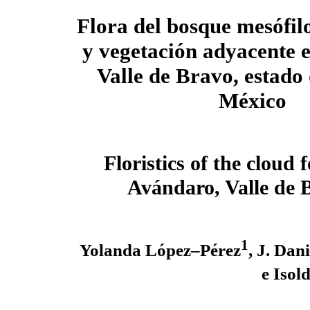
Flora del bosque mesófi
y vegetación adyacente 
Valle de Bravo, estado
México
Floristics of the cloud 
Avándaro, Valle de 
1
Yolanda López–Pérez
, J. Dan
e Iso