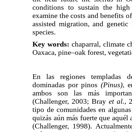
conditions to sustain the hig
examine the costs and benefits of 
assisted migration, and genetic 
species.
Key words:
chaparral, climate c
Oaxaca, pine–oak forest, vegetati
En las regiones templadas d
dominadas por pinos
(Pinus),
e
ambos son las más importan
(Challenger, 2003; Bray
et al.,
2
tipo de comunidades en algunas 
quizás aún más fuerte que aquél 
(Challenger, 1998). Actualment