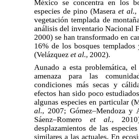
México se concentra en los bo
especies de pino (Masera
et al.
vegetación templada de montaña
análisis del inventario Nacional 
2000) se han transformado en cam
16% de los bosques templados y
(Velázquez
et al.,
2002).
Aunado a esta problemática, el 
amenaza para las comunidad
condiciones más secas y cálida
efectos han sido poco estudiado
algunas especies en particular 
al.,
2007; Gómez–Mendoza y Ar
Sáenz–Romero
et al.,
2010
desplazamientos de las especies
similares a las actuales. En ecos