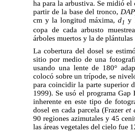
ha para la arbustiva. Se midió el
partir de la base del tronco,
DA
cm y la longitud máxima,
d
y 
1
copa de cada arbusto muestre
árboles muertos y la de plántulas 
La cobertura del dosel se estimó
sitio por medio de una fotografí
usando una lente de 180° ada
colocó sobre un trípode, se nivel
para coincidir la parte superior 
1999). Se usó el programa Gap Li
inherente en este tipo de fotogra
dosel en cada parcela (Frazer
et 
90 regiones azimutales y 45 cenit
las áreas vegetales del cielo fue 1