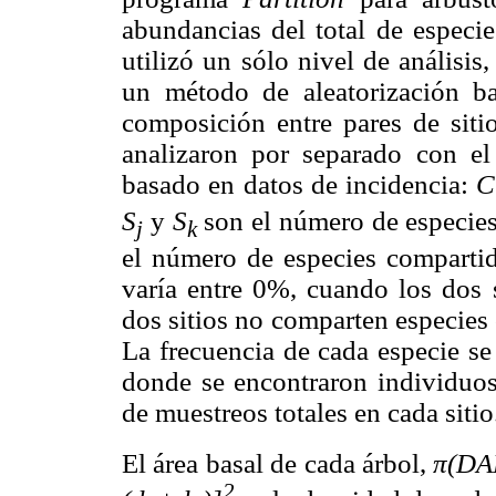
abundancias del total de especi
utilizó un sólo nivel de análisi
un método de aleatorización ba
composición entre pares de sitio
analizaron por separado con el
basado en datos de incidencia:
C
S
y
S
son el número de especies
j
k
el número de especies compartid
varía entre 0%, cuando los dos 
dos sitios no comparten especie
La frecuencia de cada especie se
donde se encontraron individuos
de muestreos totales en cada sitio
El área basal de cada árbol,
π(DA
2