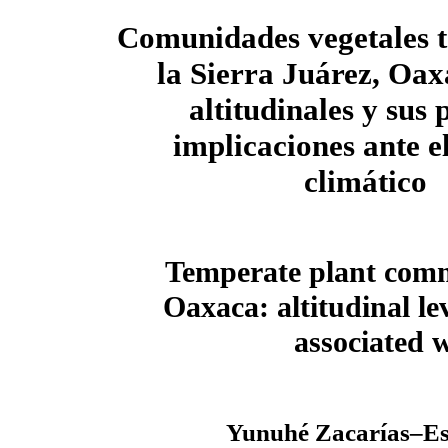
Comunidades vegetales 
la Sierra Juárez, Oax
altitudinales y sus 
implicaciones ante e
climático
Temperate plant commu
Oaxaca: altitudinal le
associated 
Yunuhé Zacarías–Esla