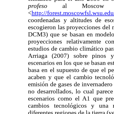
profeso
al Moscow Fo
<
http://forest.moscowfsl.wsu.ed
coordenadas y altitudes de eso
escogieron las proyecciones del
DCM3) que se basan en modelos 
proyecciones relativamente c
estudios de cambio climático p
Arriaga (2007) sobre pinos y
escenarios en los que se basan es
basa en el supuesto de que el pe
acaben y que el cambio tecnológ
emisión de gases de invernadero 
no desarrollados, lo cual parece
escenarios como el A1 que pre
cambios tecnológicos y una r
diferentes regiones de la tierra (v