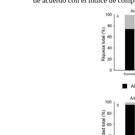
de acuerdo con el índice de comp