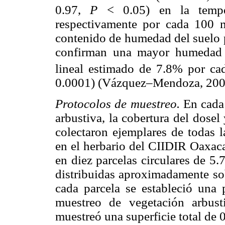
0.97,
P
< 0.05) en la tempe
respectivamente por cada 100 m
contenido de humedad del suelo p
confirman una mayor humedad a
lineal estimado de 7.8% por ca
0.0001) (Vázquez–Mendoza, 200
Protocolos de muestreo.
En cada 
arbustiva, la cobertura del dosel
colectaron ejemplares de todas l
en el herbario del CIIDIR Oaxac
en diez parcelas circulares de 5.
distribuidas aproximadamente sob
cada parcela se estableció una 
muestreo de vegetación arbust
muestreó una superficie total de 