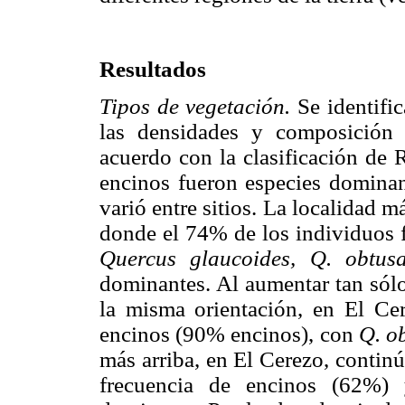
Resultados
Tipos de vegetación.
Se identifi
las densidades y composición f
acuerdo con la clasificación de 
encinos fueron especies dominan
varió entre sitios. La localidad 
donde el 74% de los individuos f
Quercus glaucoides, Q. obtu
dominantes. Al aumentar tan sólo
la misma orientación, en El Ce
encinos (90% encinos), con
Q. o
más arriba, en El Cerezo, contin
frecuencia de encinos (62%