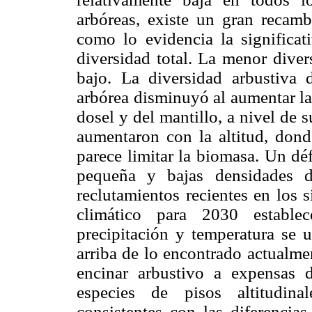
arbóreas, existe un gran recamb
como lo evidencia la significat
diversidad total. La menor diver
bajo. La diversidad arbustiva 
arbórea disminuyó al aumentar la
dosel y del mantillo, a nivel de s
aumentaron con la altitud, don
parece limitar la biomasa. Un déf
pequeña y bajas densidades d
reclutamientos recientes en los 
climático para 2030 estable
precipitación y temperatura se 
arriba de lo encontrado actualme
encinar arbustivo a expensas 
especies de pisos altitudina
consistentes con las diferencias