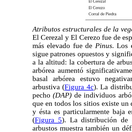
Atributos estructurales de la ve
El Cerezal y El Cerezo fue de es
más elevado fue de
Pinus.
Los 
sigue patrones opuestos y signifi
a la altitud: la cobertura de arb
arbórea aumentó significativame
basal arbórea estuvo negativa
arbustiva (
Figura 4c
). La distri
pecho
(DAP)
de individuos arb
que en todos los sitios existe un
y ésta es particularmente baja e
(
Figura 5
). La distribución de
arbustos muestra también un déf