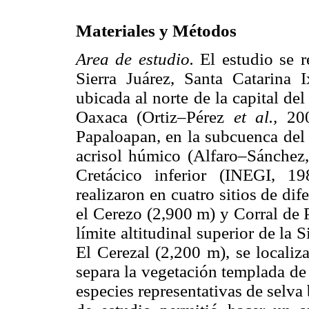
Materiales y Métodos
Area de estudio.
El estudio se r
Sierra Juárez, Santa Catarina I
ubicada al norte de la capital de
Oaxaca (Ortiz–Pérez
et al.,
20
Papaloapan, en la subcuenca del 
acrisol húmico (Alfaro–Sánchez, 
Cretácico inferior (INEGI, 1
realizaron en cuatro sitios de dife
el Cerezo (2,900 m) y Corral de 
límite altitudinal superior de la
El Cerezal (2,200 m), se localiza
separa la vegetación templada de l
especies representativas de selva 