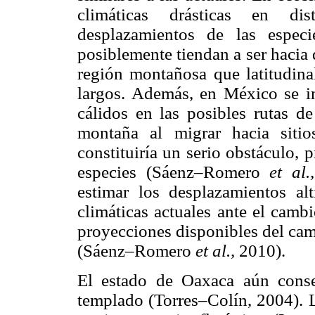
climáticas drásticas en dis
desplazamientos de las espec
posiblemente tiendan a ser hacia 
región montañosa que latitudina
largos. Además, en México se i
cálidos en las posibles rutas d
montaña al migrar hacia siti
constituiría un serio obstáculo,
especies (Sáenz–Romero
et al
estimar los desplazamientos alt
climáticas actuales ante el camb
proyecciones disponibles del cam
(Sáenz–Romero
et al.,
2010).
El estado de Oaxaca aún conse
templado (Torres–Colín, 2004). La