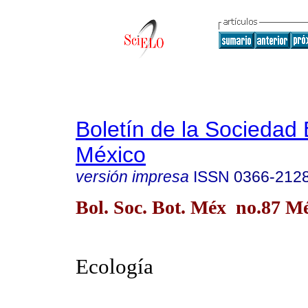
Boletín de la Sociedad
México
versión impresa
ISSN
0366-212
Bol. Soc. Bot. Méx no.87 Mé
Ecología