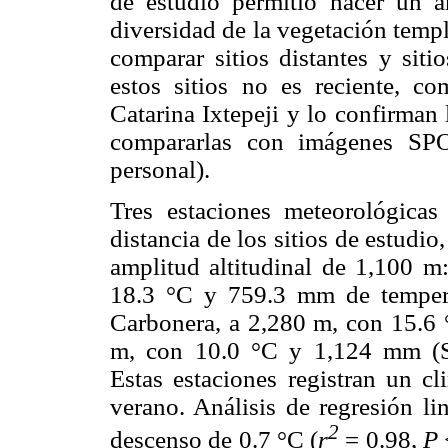
de estudio permitió hacer un an
diversidad de la vegetación templa
comparar sitios distantes y siti
estos sitios no es reciente, c
Catarina Ixtepeji y lo confirm
compararlas con imágenes SPO
personal).
Tres estaciones meteorológic
distancia de los sitios de estudio
amplitud altitudinal de 1,100 m:
18.3 °C y 759.3 mm de tempera
Carbonera, a 2,280 m, con 15.6
m, con 10.0 °C y 1,124 mm (Se
Estas estaciones registran un 
verano. Análisis de regresión li
2
descenso de 0.7 °C (
r
= 0.98,
P