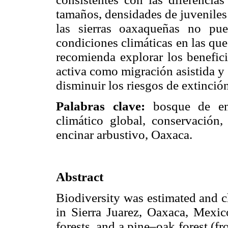
tamaños, densidades de juveniles
las sierras oaxaqueñas no pu
condiciones climáticas en las que
recomienda explorar los benefic
activa como migración asistida y
disminuir los riesgos de extinció
Palabras clave:
bosque de en
climático global, conservación, 
encinar arbustivo, Oaxaca.
Abstract
Biodiversity was estimated and c
in Sierra Juarez, Oaxaca, Mexi
forests, and a pine–oak forest (f