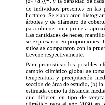
(d
+d
)]
,
y la densidad de cada
1
2
de individuos presentes en las 
hectárea. Se elaboraron histogram
árboles y de diámetro de cobertu
para obtener una primera aproxi
Las cantidades de heces, mantillo
se expresaron en proporciones. L
sitios se compararon con la prue
Levene respectivamente.
Para pronosticar los posibles e
cambio climático global se tomar
temperatura y precipitación medi
sección de área de estudio, (b) la
estimada como la distancia media
que difieren en tipo de veget
climático para el año 2030 en t