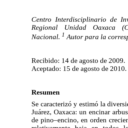
Centro Interdisciplinario de In
Regional Unidad Oaxaca (CII
1
Nacional.
Autor para la corres
Recibido: 14 de agosto de 2009.
Aceptado: 15 de agosto de 2010.
Resumen
Se caracterizó y estimó la divers
Juárez, Oaxaca: un encinar arbu
de pino–encino, en orden crecien
relativamente baja en todos lo