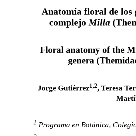
Anatomía floral de los 
complejo
Milla
(Them
Floral anatomy of the M
genera (Themida
1,2
Jorge Gutiérrez
, Teresa Te
Martí
1
Programa en Botánica, Colegi