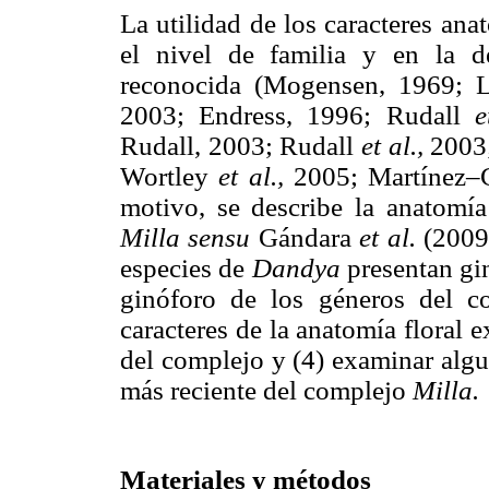
La utilidad de los caracteres ana
el nivel de familia y en la d
reconocida (Mogensen, 1969; L
2003; Endress, 1996; Rudall
e
Rudall, 2003; Rudall
et al.,
2003
Wortley
et al.,
2005; Martínez–
motivo, se describe la anatomía
Milla sensu
Gándara
et al.
(2009
especies de
Dandya
presentan gin
ginóforo de los géneros del 
caracteres de la anatomía floral 
del complejo y (4) examinar algun
más reciente del complejo
Milla.
Materiales y métodos