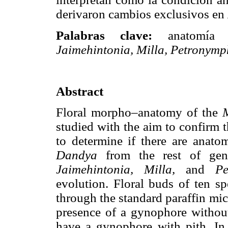
derivaron cambios exclusivos en
Palabras clave:
anatomía
Jaimehintonia, Milla, Petronymp
Abstract
Floral morpho–anatomy of the
studied with the aim to confirm 
to determine if there are anatom
Dandya
from the rest of ge
Jaimehintonia, Milla,
and
P
evolution. Floral buds of ten s
through the standard paraffin mi
presence of a gynophore withou
have a gynophore with pith. In