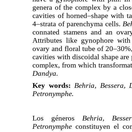
genera of the complex by a close
cavities of horned–shape with ta
4–strata of parenchyma cells.
Be
connated stamens and an ovary 
Attributes like gynophore with
ovary and floral tube of 20–30%,
cavities with discoidal shape are
complex, from which transformati
Dandya.
Key words:
Behria, Bessera,
Petronymphe.
Los géneros
Behria, Bess
Petronymphe
constituyen el c