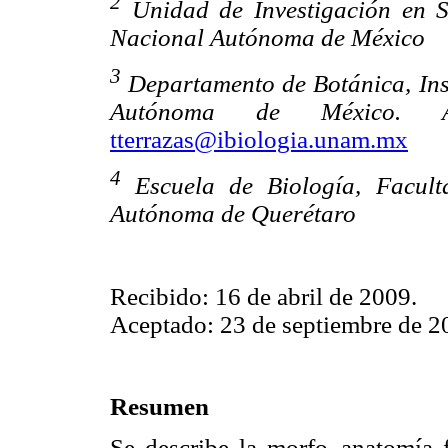
2
Unidad de Investigación en Si
Nacional Autónoma de México
3
Departamento de Botánica, Inst
Autónoma de México. Au
tterrazas@ibiologia.unam.mx
4
Escuela de Biología, Facult
Autónoma de Querétaro
Recibido: 16 de abril de 2009.
Aceptado: 23 de septiembre de 2
Resumen
Se describe la morfo–anatomía 