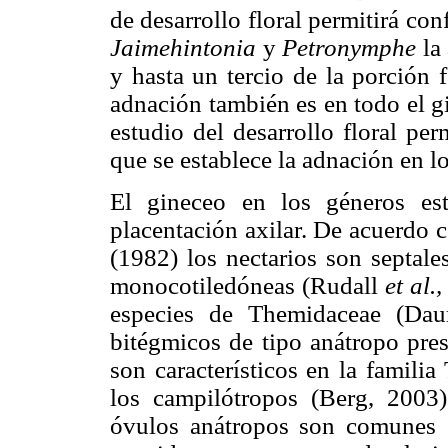
de desarrollo floral permitirá con
Jaimehintonia
y
Petronymphe
la
y hasta un tercio de la porción 
adnación también es en todo el g
estudio del desarrollo floral pe
que se establece la adnación en 
El gineceo en los géneros estu
placentación axilar. De acuerdo c
(1982) los nectarios son septale
monocotiledóneas (Rudall
et al.
especies de Themidaceae (Dau
bitégmicos de tipo anátropo pre
son característicos en la famili
los campilótropos (Berg, 2003
óvulos anátropos son comunes e