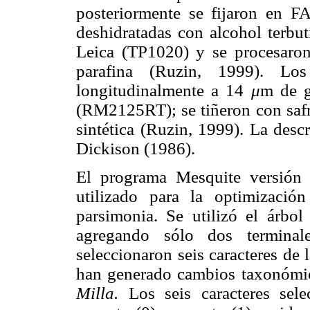
posteriormente se fijaron en F
deshidratadas con alcohol terbu
Leica (TP1020) y se procesaron
parafina (Ruzin, 1999). Los
longitudinalmente a 14
μ
m de g
(RM2125RT); se tiñeron con safr
sintética (Ruzin, 1999). La desc
Dickison (1986).
El programa Mesquite versión
utilizado para la optimización
parsimonia. Se utilizó el árb
agregando sólo dos termina
seleccionaron seis caracteres de 
han generado cambios taxonómico
Milla.
Los seis caracteres sel