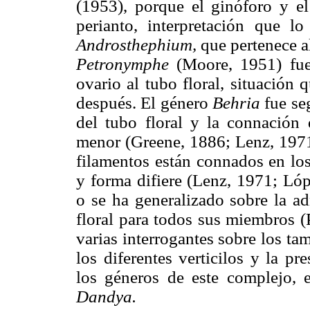
(1953), porque el ginóforo y el
perianto, interpretación que l
Androsthephium,
que pertenece 
Petronymphe
(Moore, 1951) fue
ovario al tubo floral, situación
después. El género
Behria
fue s
del tubo floral y la connación 
menor (Greene, 1886; Lenz, 1971
filamentos están connados en lo
y forma difiere (Lenz, 1971; Lóp
o se ha generalizado sobre la ad
floral para todos sus miembros (
varias interrogantes sobre los t
los diferentes verticilos y la pr
los géneros de este complejo, e
Dandya.