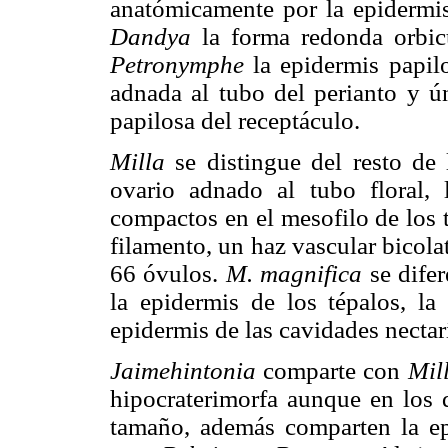
anatómicamente por la epidermis
Dandya
la forma redonda orbic
Petronymphe
la epidermis papil
adnada al tubo del perianto y 
papilosa del receptáculo.
Milla
se distingue del resto de
ovario adnado al tubo floral, 
compactos en el mesofilo de los t
filamento, un haz vascular bicolat
66 óvulos.
M. magnifica
se dife
la epidermis de los tépalos, la
epidermis de las cavidades nectarí
Jaimehintonia
comparte con
Mil
hipocraterimorfa aunque en los 
tamaño, además comparten la epi