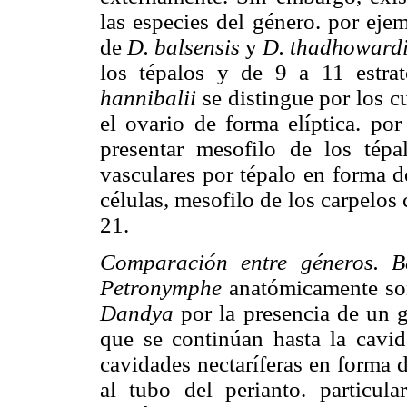
las especies del género. por eje
de
D. balsensis
y
D. thadhoward
los tépalos y de 9 a 11 estrat
hannibalii
se distingue por los c
el ovario de forma elíptica. por
presentar mesofilo de los tépa
vasculares por tépalo en forma d
células, mesofilo de los carpelos
21.
Comparación entre géneros. Be
Petronymphe
anatómicamente son
Dandya
por la presencia de un 
que se continúan hasta la cavid
cavidades nectaríferas en forma d
al tubo del perianto. particul