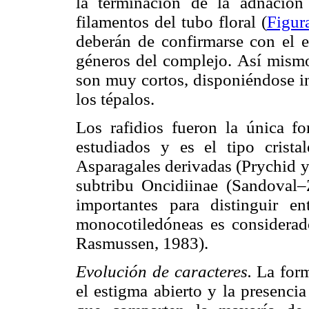
la terminación de la adnación
filamentos del tubo floral (
Figur
deberán de confirmarse con el e
géneros del complejo. Así mismo
son muy cortos, disponiéndose i
los tépalos.
Los rafidios fueron la única fo
estudiados y es el tipo crist
Asparagales derivadas (Prychid 
subtribu Oncidiinae (Sandoval–
importantes para distinguir e
monocotiledóneas es considera
Rasmussen, 1983).
Evolución de caracteres.
La form
el estigma abierto y la presenci