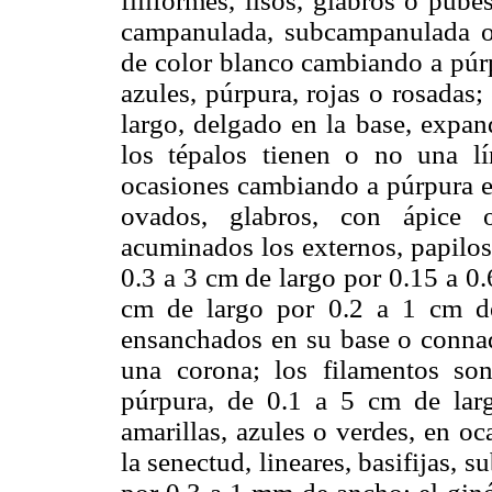
filiformes, lisos, glabros o pube
campanulada, subcampanulada o 
de color blanco cambiando a púrp
azules, púrpura, rojas o rosadas;
largo, delgado en la base, expan
los tépalos tienen o no una lí
ocasiones cambiando a púrpura e
ovados, glabros, con ápice o
acuminados los externos, papiloso
0.3 a 3 cm de largo por 0.15 a 0.
cm de largo por 0.2 a 1 cm de 
ensanchados en su base o conna
una corona; los filamentos son
púrpura, de 0.1 a 5 cm de larg
amarillas, azules o verdes, en o
la senectud, lineares, basifijas, s