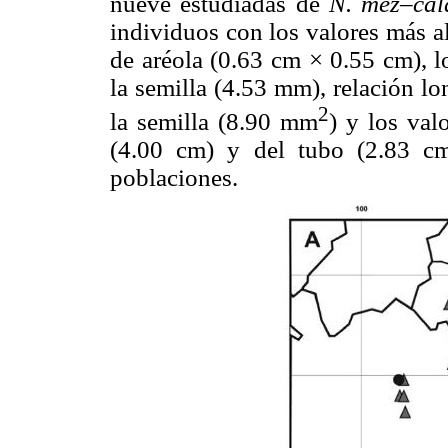
nueve estudiadas de
N. mez–cal
individuos con los valores más a
de aréola (0.63 cm × 0.55 cm), l
la semilla (4.53 mm), relación lo
2
la semilla (8.90 mm
) y los val
(4.00 cm) y del tubo (2.83 cm
poblaciones.