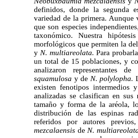
Neobuxbaumia mezcalaensis
y
N
definidos, donde la segunda e
variedad de la primera. Aunque v
que son especies independientes,
taxonómico. Nuestra hipótesis
morfológicos que permiten la de
y
N. multiareolata.
Para probarla
un total de 15 poblaciones, y 
analizaron representantes d
squamulosa
y de
N. polylopha.
existen fenotipos intermedios 
analizadas se clasifican en sus 
tamaño y forma de la aréola, lo
distribución de las espinas rad
referidos por autores previos
mezcalaensis
de
N. multiareolat