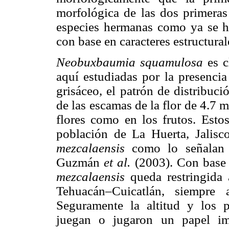
morfológica de las dos primeras
especies hermanas como ya se ha
con base en caracteres estructural
Neobuxbaumia squamulosa
es c
aquí estudiadas por la presencia
grisáceo, el patrón de distribuci
de las escamas de la flor de 4.7 
flores como en los frutos. Estos
población de La Huerta, Jalisc
mezcalaensis
como lo señalan
Guzmán
et al.
(2003). Con base 
mezcalaensis
queda restringida
Tehuacán–Cuicatlán, siempre 
Seguramente la altitud y los p
juegan o jugaron un papel imp