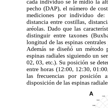
cada individuo se le midió la alt
pecho (DAP), el número de costil
mediciones por individuo de: 
distancia entre costillas, distan
aréolas. Dado que las caracterís
distinguir entre taxones (Bux
longitud de las espinas centrales
Además se diseñó un método par
espinas radiales siguiendo un sen
02, 03, etc.). Su posición se det
entre horas (12:00, 12:30, 01:00
las frecuencias por posición a
disposición de las espinas radiale