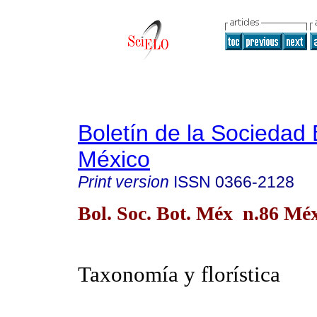
Boletín de la Sociedad
México
Print version
ISSN
0366-2128
Bol. Soc. Bot. Méx n.86 Méx
Taxonomía y florística