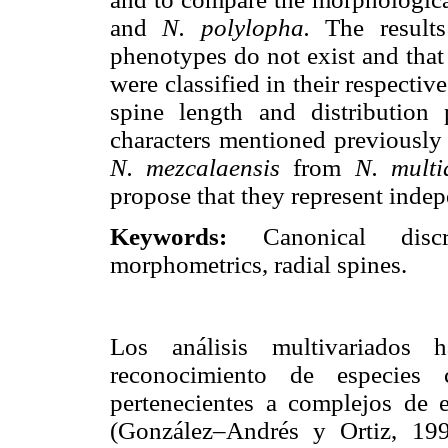
and
N. polylopha.
The results
phenotypes do not exist and that
were classified in their respectiv
spine length and distribution 
characters mentioned previously 
N. mezcalaensis
from
N. multi
propose that they represent indep
Keywords:
Canonical disc
morphometrics, radial spines.
Los análisis multivariados 
reconocimiento de especies 
pertenecientes a complejos de e
(González–Andrés y Ortiz, 19