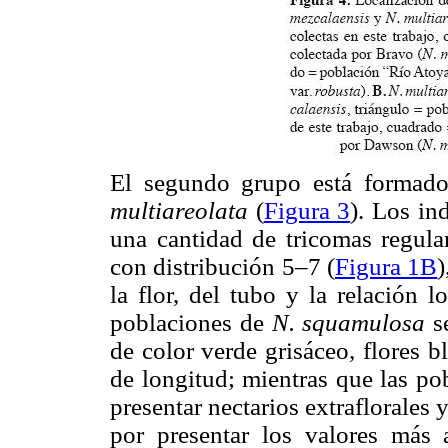
El segundo grupo está formado
multiareolata
(
Figura 3
). Los in
una cantidad de tricomas regular
con distribución 5–7 (
Figura 1B
)
la flor, del tubo y la relación l
poblaciones de
N. squamulosa
s
de color verde grisáceo, flores 
de longitud; mientras que las p
presentar nectarios extraflorales 
por presentar los valores más a