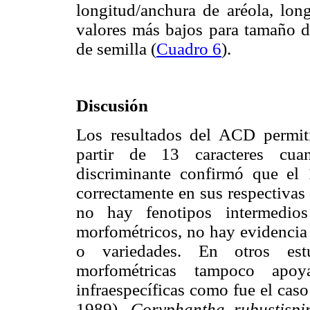
longitud/anchura de aréola, long
valores más bajos para tamaño de
de semilla (
Cuadro 6
).
Discusión
Los resultados del ACD permiti
partir de 13 caracteres cuan
discriminante confirmó que el 
correctamente en sus respectivas
no hay fenotipos intermedio
morfométricos, no hay evidencia 
o variedades. En otros estu
morfométricas tampoco apoy
infraespecíficas como fue el cas
1989),
Coryphantha rubustisp