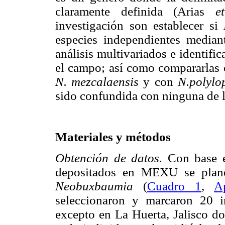
claramente definida (Arias
e
investigación son establecer si
especies independientes mediant
análisis multivariados e identifi
el campo; así como compararlas
N. mezcalaensis
y con
N.polyl
sido confundida con ninguna de la
Materiales y métodos
Obtención de datos.
Con base e
depositados en MEXU se plane
Neobuxbaumia
(
Cuadro 1
,
A
seleccionaron y marcaron 20 i
excepto en La Huerta, Jalisco d