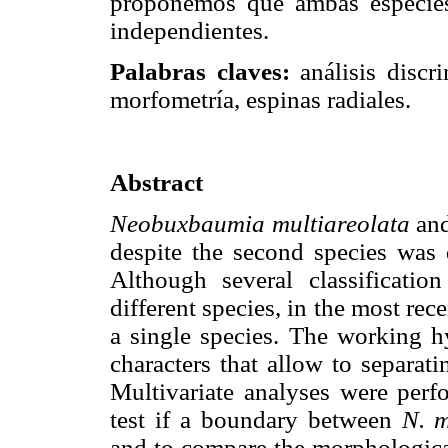
proponemos que ambas especies
independientes.
Palabras claves:
análisis disc
morfometría, espinas radiales.
Abstract
Neobuxbaumia multiareolata
an
despite the second species was d
Although several classification
different species, in the most rece
a single species. The working hy
characters that allow to separat
Multivariate analyses were perfo
test if a boundary between
N. 
and to compare the morphologica