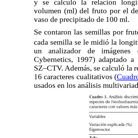
y se calculó la relación longi
volumen (ml) del fruto por el d
vaso de precipitado de 100 ml.
Se contaron las semillas por frut
cada semilla se le midió la long
un analizador de imágenes 
Cybernetics, 1997) adaptado a
SZ–CTV. Además, se calculó la re
16 caracteres cualitativos (
Cuadr
usados en los análisis multivaria