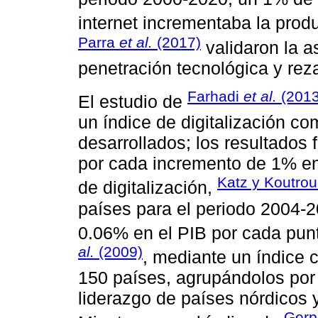
internet incrementaba la prod
Parra
et al.
(2017)
validaron la a
penetración tecnológica y re
Farhadi
et al.
(2013
El estudio de
un índice de digitalización co
desarrollados; los resultados
por cada incremento de 1% en
Katz y Koutro
de digitalización,
países para el periodo 2004-
0.06% en el PIB por cada punt
al.
(2009)
, mediante un índice c
150 países, agrupándolos por n
liderazgo de países nórdicos 
Gerp