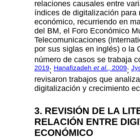
relaciones causales entre var
índices de digitalización par
económico, recurriendo en may
del BM, el Foro Económico Mun
Telecomunicaciones (Internat
por sus siglas en inglés) o l
número de casos se trabaja c
2019
Hanafizadeh
et al.
, 2009
Jy
;
;
revisaron trabajos que analiza
digitalización y crecimiento 
3. REVISIÓN DE LA L
RELACIÓN ENTRE DIGI
ECONÓMICO