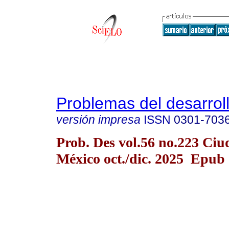
Problemas del desarrol
versión impresa
ISSN
0301-703
Prob. Des vol.56 no.223 Ciu
México oct./dic. 2025 Epub