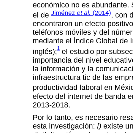
económico no es abundante. S
Jiménez
et al.
(2014)
el de
, con 
encontraron un efecto positivo
teléfonos móviles y del núme
mediante el Índice Global de I
1
inglés);
el estudio por subse
importancia del nivel educativ
la información y la comunicaci
infraestructura tic de las em
productividad laboral en Méxi
efecto del internet de banda e
2013-2018.
Por lo tanto, es necesario res
esta investigación:
i)
existe un