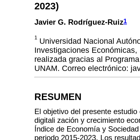
2023)
1
Javier G. Rodríguez-Ruiz
1
Universidad Nacional Autón
Investigaciones Económicas, 
realizada gracias al Program
UNAM. Correo electrónico: ja
RESUMEN
El objetivo del presente estudio 
digitali zación y crecimiento e
Índice de Economía y Sociedad Di
periodo 2015-2023. Los resulta