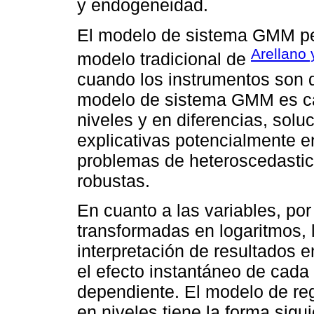
y endogeneidad.
El modelo de sistema GMM per
Arellano 
modelo tradicional de
cuando los instrumentos son d
modelo de sistema GMM es ca
niveles y en diferencias, solu
explicativas potencialmente 
problemas de heteroscedasti
robustas.
En cuanto a las variables, po
transformadas en logaritmos, lo
interpretación de resultados e
el efecto instantáneo de cada
dependiente. El modelo de re
en niveles tiene la forma sigui