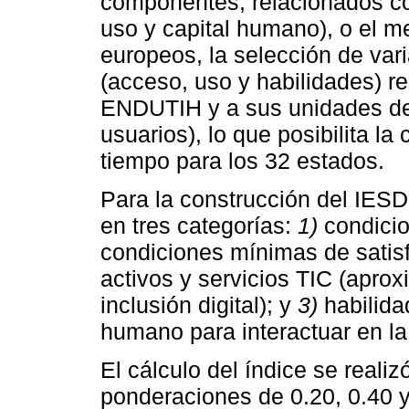
componentes, relacionados con
uso y capital humano), o el 
europeos, la selección de va
(acceso, uso y habilidades) r
ENDUTIH y a sus unidades de 
usuarios), lo que posibilita la
tiempo para los 32 estados.
Para la construcción del IESD 
en tres categorías:
1)
condicio
condiciones mínimas de satis
activos y servicios TIC (apro
inclusión digital); y
3)
habilidad
humano para interactuar en la
El cálculo del índice se real
ponderaciones de 0.20, 0.40 y