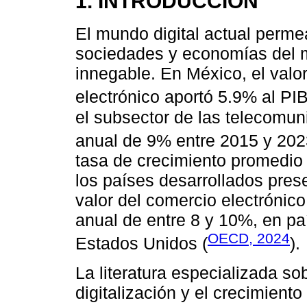
1. INTRODUCCIÓN
El mundo digital actual permea
sociedades y economías del 
innegable. En México, el valo
electrónico aportó 5.9% al PI
el subsector de las telecomun
anual de 9% entre 2015 y 202
tasa de crecimiento promedio 
los países desarrollados pre
valor del comercio electrónic
anual de entre 8 y 10%, en p
OECD, 2024
Estados Unidos (
).
La literatura especializada sob
digitalización y el crecimient