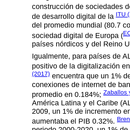
construcción de sociedades d
ITU 
de desarrollo digital de la
del promedio mundial (80.7 co
EC
sociedad digital de Europa (
países nórdicos y del Reino U
Igualmente, para países de AL
positivo de la digitalización 
(2017)
encuentra que un 1% de
conexiones de internet de ba
Zaballos 
promedio en 0.184%;
América Latina y el Caribe (A
2009, un 1% de incremento en
Bren
aumentaba el PIB 0.32%.
periodo 2000-2020, un 1% de