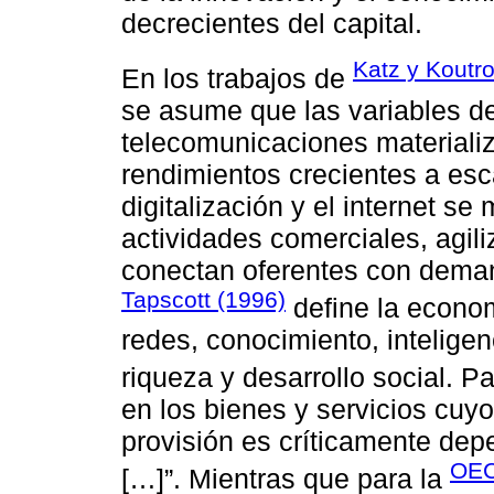
decrecientes del capital.
Katz y Koutr
En los trabajos de
se asume que las variables de
telecomunicaciones materiali
rendimientos crecientes a esca
digitalización y el internet s
actividades comerciales, agil
conectan oferentes con deman
Tapscott (1996)
define la econo
redes, conocimiento, inteligen
riqueza y desarrollo social. P
en los bienes y servicios cuyo
provisión es críticamente depe
OEC
[…]”. Mientras que para la