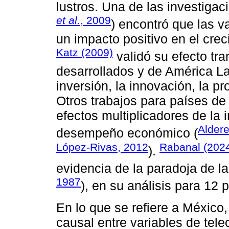
lustros. Una de las investiga
et al.
, 2009
) encontró que las v
un impacto positivo en el cre
Katz (2009)
validó su efecto tra
desarrollados y de América Lat
inversión, la innovación, la p
Otros trabajos para países de 
efectos multiplicadores de la 
Aldere
desempeño económico (
López-Rivas, 2012
Rabanal (202
).
evidencia de la paradoja de la
1987
), en su análisis para 12 
En lo que se refiere a México, 
causal entre variables de tel