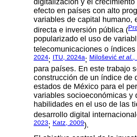
digitalización y el crecimien
efecto en países con alto pro
variables de capital humano, 
Pr
directa e inversión pública (
popularizado el uso de variabl
telecomunicaciones o índices 
2024
ITU, 2024a
Milošević
et al.
,
;
;
para países. En este trabajo s
construcción de un índice de d
estados de México para el per
variables socioeconómicas y d
habilidades en el uso de las 
desarrollo digital internacional
2023
Katz, 2009
;
).