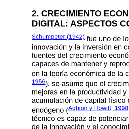
2. CRECIMIENTO ECO
DIGITAL: ASPECTOS 
Schumpeter (1942)
fue uno de lo
innovación y la inversión en 
fuentes del crecimiento económ
capaces de mantener y reproduc
en la teoría económica de la c
1956
), se asume que el creci
mejoras en la productividad y 
acumulación de capital físico
Aghion y Howitt, 1998
endógeno (
técnico es capaz de potenciar
de la innovación y el conocim