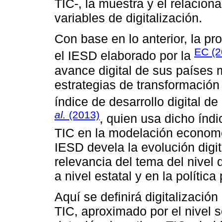
TIC-, la muestra y el relacio
variables de digitalización.
Con base en lo anterior, la p
EC (2
el IESD elaborado por la
avance digital de sus países m
estrategias de transformación
índice de desarrollo digital de
al.
(2013)
, quien usa dicho ín
TIC en la modelación economé
IESD devela la evolución digit
relevancia del tema del nivel 
a nivel estatal y en la política
Aquí se definirá digitalización
TIC, aproximado por el nivel 