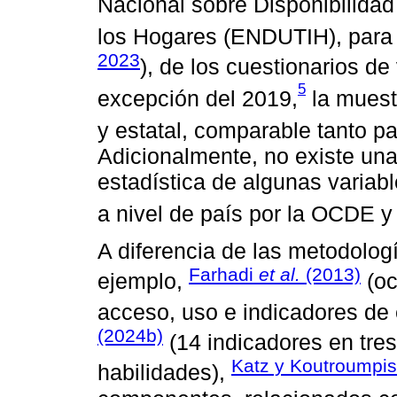
Nacional sobre Disponibilida
los Hogares (ENDUTIH), para 
2023
), de los cuestionarios d
5
excepción del 2019,
la muestr
y estatal, comparable tanto 
Adicionalmente, no existe una
estadística de algunas variab
a nivel de país por la OCDE y
A diferencia de las metodolog
Farhadi
et al.
(2013)
ejemplo,
(oc
acceso, uso e indicadores de 
(2024b)
(14 indicadores en tres
Katz y Koutroumpis
habilidades),