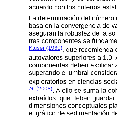
acuerdo con los criterios est
La determinación del número 
basa en la convergencia de va
aseguran la robustez de la solu
tres componentes se fundament
Kaiser (1960)
, que recomienda 
autovalores superiores a 1.0.
componentes deben explicar al
superando el umbral conside
exploratorios en ciencias soci
al.
(2008)
. A ello se suma la c
extraídos, que deben guardar
dimensiones conceptuales plan
el gráfico de sedimentación d