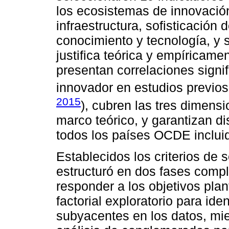
los ecosistemas de innovación
infraestructura, sofisticació
conocimiento y tecnología, y s
justifica teórica y empíricame
presentan correlaciones sign
innovador en estudios previos
2015
), cubren las tres dimens
marco teórico, y garantizan d
todos los países OCDE incluid
Establecidos los criterios de s
estructuró en dos fases comp
responder a los objetivos pla
factorial exploratorio para ide
subyacentes en los datos, mie