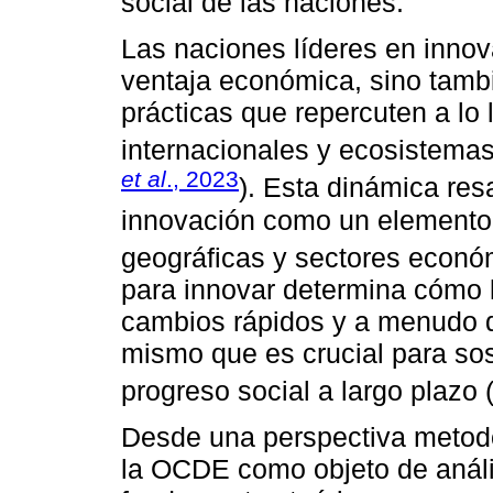
social de las naciones.
Las naciones líderes en innov
ventaja económica, sino tamb
prácticas que repercuten a lo
internacionales y ecosistemas
et al
., 2023
). Esta dinámica resa
innovación como un elemento c
geográficas y sectores econó
para innovar determina cómo 
cambios rápidos y a menudo d
mismo que es crucial para sos
progreso social a largo plazo 
Desde una perspectiva metodol
la OCDE como objeto de anális