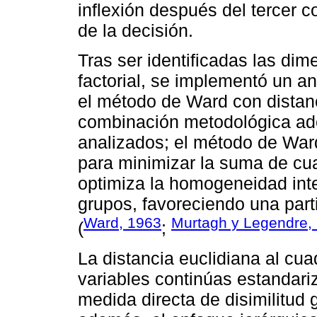
inflexión después del tercer c
de la decisión.
Tras ser identificadas las dim
factorial, se implementó un aná
el método de Ward con distanc
combinación metodológica ade
analizados; el método de War
para minimizar la suma de cu
optimiza la homogeneidad inte
grupos, favoreciendo una parti
Ward, 1963
Murtagh y Legendre,
(
;
La distancia euclidiana al cu
variables continúas estandari
medida directa de disimilitud