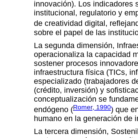
innovación). Los indicadores 
institucional, regulatorio y e
de creatividad digital, reflej
sobre el papel de las instituc
La segunda dimensión, Infraes
operacionaliza la capacidad ma
sostener procesos innovadore
infraestructura física (TICs, i
especializado (trabajadores d
(crédito, inversión) y sofisti
conceptualización se fundamen
Romer, 1990
endógeno (
) que en
humano en la generación de i
La tercera dimensión, Sosteni