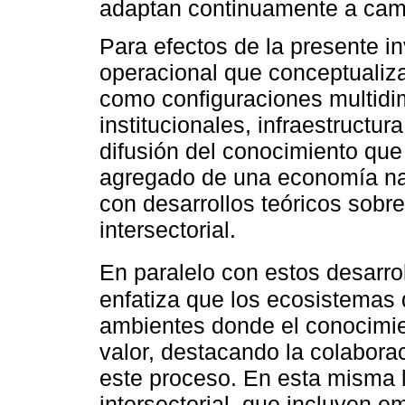
adaptan continuamente a cam
Para efectos de la presente in
operacional que conceptualiz
como configuraciones multid
institucionales, infraestruct
difusión del conocimiento qu
agregado de una economía n
con desarrollos teóricos sobr
intersectorial.
En paralelo con estos desarro
enfatiza que los ecosistemas
ambientes donde el conocimien
valor, destacando la colabora
este proceso. En esta misma l
intersectorial, que incluyen 