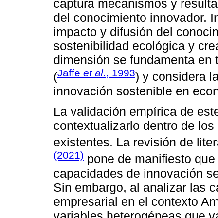
captura mecanismos y resultad
del conocimiento innovador. I
impacto y difusión del conoci
sostenibilidad ecológica y cre
dimensión se fundamenta en 
Jaffe
et al
., 1993
(
) y considera l
innovación sostenible en eco
La validación empírica de est
contextualizarlo dentro de lo
existentes. La revisión de lite
(2021)
pone de manifiesto que 
capacidades de innovación se
Sin embargo, al analizar las 
empresarial en el contexto Am
variables heterogéneas que va