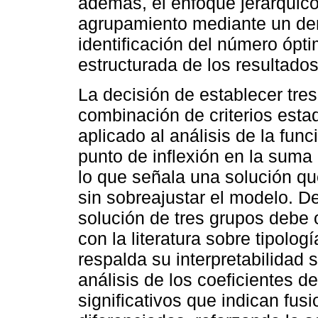
además, el enfoque jerárquico
agrupamiento mediante un dend
identificación del número ópti
estructurada de los resultados
La decisión de establecer tre
combinación de criterios estadí
aplicado al análisis de la func
punto de inflexión en la suma
lo que señala una solución qu
sin sobreajustar el modelo. D
solución de tres grupos debe 
con la literatura sobre tipolo
respalda su interpretabilidad 
análisis de los coeficientes d
significativos que indican fus