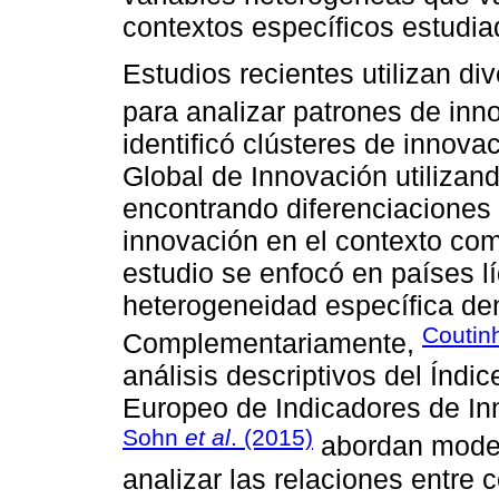
contextos específicos estudia
Estudios recientes utilizan d
para analizar patrones de inn
identificó clústeres de innova
Global de Innovación utilizand
encontrando diferenciaciones 
innovación en el contexto com
estudio se enfocó en países lí
heterogeneidad específica de
Coutin
Complementariamente,
análisis descriptivos del Índi
Europeo de Indicadores de In
Sohn
et al
. (2015)
abordan model
analizar las relaciones entre