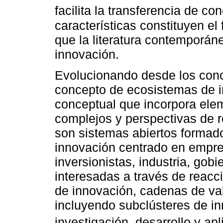
facilita la transferencia de co
características constituyen el
que la literatura contemporá
innovación.
Evolucionando desde los conc
concepto de ecosistemas de i
conceptual que incorpora ele
complejos y perspectivas de 
son sistemas abiertos formad
innovación centrado en empre
inversionistas, industria, gob
interesadas a través de reac
de innovación, cadenas de val
incluyendo subclústeres de i
investigación, desarrollo y apl