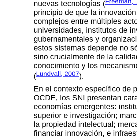
Freeman, 
nuevas tecnologías (
principio de que la innovación
complejos entre múltiples act
universidades, institutos de i
gubernamentales y organizacio
estos sistemas depende no só
sino crucialmente de la calida
conocimiento y los mecanismo
Lundvall, 2007
(
).
En el contexto específico de 
OCDE, los SNI presentan carac
economías emergentes: instit
superior e investigación; mar
la propiedad intelectual; merc
financiar innovación, e infra