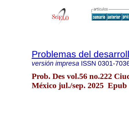
Problemas del desarrol
versión impresa
ISSN
0301-703
Prob. Des vol.56 no.222 Ciu
México jul./sep. 2025 Epub