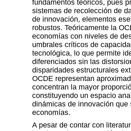
fundamentos teóricos, pues 
sistemas de recolección de d
de innovación, elementos esen
robustos. Teóricamente la OC
economías con niveles de des
umbrales críticos de capacidad
tecnológica, lo que permite id
diferenciados sin las distors
disparidades estructurales ext
OCDE representan aproximad
concentran la mayor proporció
constituyendo un espacio anal
dinámicas de innovación que 
economías.
A pesar de contar con literatu