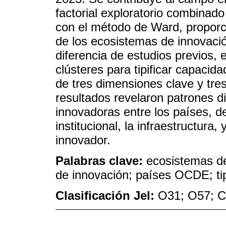
factorial exploratorio combinado
con el método de Ward, propor
de los ecosistemas de innovaci
diferencia de estudios previos, 
clústeres para tipificar capacid
de tres dimensiones clave y tres
resultados revelaron patrones d
innovadoras entre los países, d
institucional, la infraestructura
innovador.
Palabras clave:
ecosistemas de
de innovación; países OCDE; ti
Clasificación Jel:
O31; O57; 