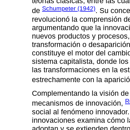
teorías clásicas, entre las cu
Schumpeter (1942)
de
. Su conce
revolucionó la comprensión de
argumentando que la innovaci
nuevos productos y procesos,
transformación o desaparición
constituye el motor del cambi
sistema capitalista, donde lo
las transformaciones en la es
estrechamente con la aparició
Complementando la visión d
R
mecanismos de innovación,
social al fenómeno innovador. 
innovaciones examina cómo la
adoptan y se extienden dentro