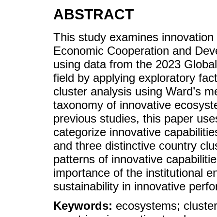
ABSTRACT
This study examines innovation
Economic Cooperation and Dev
using data from the 2023 Global 
field by applying exploratory fac
cluster analysis using Ward’s m
taxonomy of innovative ecosyst
previous studies, this paper use
categorize innovative capabiliti
and three distinctive country clu
patterns of innovative capabilit
importance of the institutional e
sustainability in innovative per
Keywords:
ecosystems; cluster