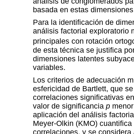
análisis de conglomerados par
basada en estas dimensiones 
Para la identificación de dim
análisis factorial explorator
principales con rotación ortog
de esta técnica se justifica po
dimensiones latentes subyace
variables.
Los criterios de adecuación m
esfericidad de Bartlett, que se
correlaciones significativas e
valor de significancia
p
menor 
aplicación del análisis factori
Meyer-Olkin (KMO) cuantifica 
correlaciones, y se considera 