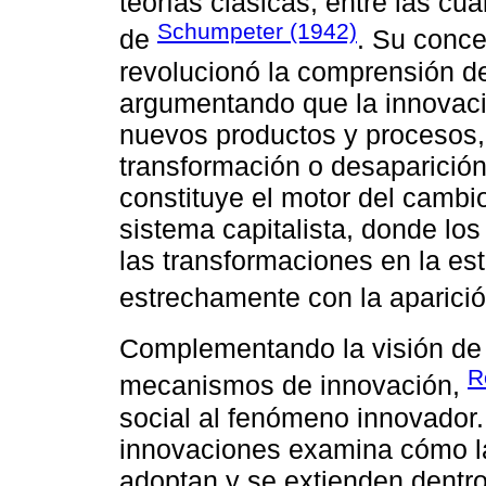
teorías clásicas, entre las cu
Schumpeter (1942)
de
. Su conce
revolucionó la comprensión de
argumentando que la innovaci
nuevos productos y procesos,
transformación o desaparición
constituye el motor del cambi
sistema capitalista, donde lo
las transformaciones en la es
estrechamente con la aparició
Complementando la visión d
R
mecanismos de innovación,
social al fenómeno innovador. 
innovaciones examina cómo la
adoptan y se extienden dentro