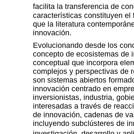
facilita la transferencia de co
características constituyen el
que la literatura contemporá
innovación.
Evolucionando desde los conc
concepto de ecosistemas de i
conceptual que incorpora ele
complejos y perspectivas de 
son sistemas abiertos formad
innovación centrado en empre
inversionistas, industria, gob
interesadas a través de reac
de innovación, cadenas de val
incluyendo subclústeres de i
investigación, desarrollo y apl