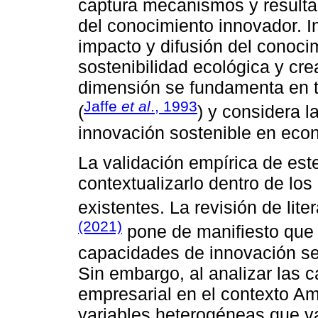
captura mecanismos y resultad
del conocimiento innovador. I
impacto y difusión del conoci
sostenibilidad ecológica y cre
dimensión se fundamenta en 
Jaffe
et al
., 1993
(
) y considera l
innovación sostenible en eco
La validación empírica de est
contextualizarlo dentro de lo
existentes. La revisión de lite
(2021)
pone de manifiesto que 
capacidades de innovación se
Sin embargo, al analizar las 
empresarial en el contexto Am
variables heterogéneas que va