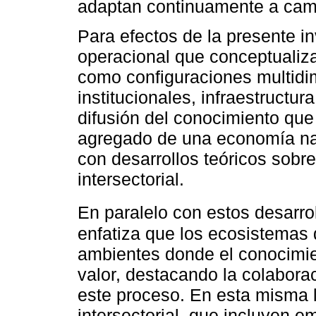
adaptan continuamente a cam
Para efectos de la presente in
operacional que conceptualiz
como configuraciones multid
institucionales, infraestruct
difusión del conocimiento qu
agregado de una economía n
con desarrollos teóricos sobr
intersectorial.
En paralelo con estos desarro
enfatiza que los ecosistemas
ambientes donde el conocimien
valor, destacando la colabora
este proceso. En esta misma l
intersectorial, que incluyen 