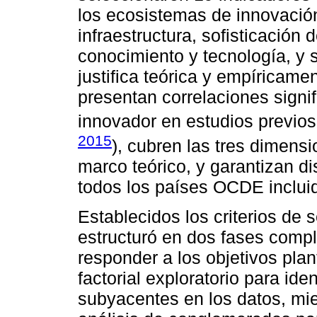
los ecosistemas de innovación
infraestructura, sofisticació
conocimiento y tecnología, y s
justifica teórica y empíricame
presentan correlaciones sign
innovador en estudios previos
2015
), cubren las tres dimens
marco teórico, y garantizan d
todos los países OCDE incluid
Establecidos los criterios de s
estructuró en dos fases comp
responder a los objetivos pla
factorial exploratorio para ide
subyacentes en los datos, mie