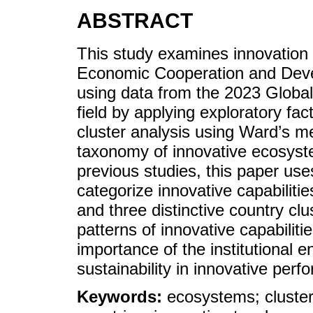
ABSTRACT
This study examines innovation
Economic Cooperation and Dev
using data from the 2023 Global 
field by applying exploratory fac
cluster analysis using Ward’s m
taxonomy of innovative ecosyst
previous studies, this paper use
categorize innovative capabiliti
and three distinctive country clu
patterns of innovative capabilit
importance of the institutional e
sustainability in innovative per
Keywords:
ecosystems; cluster