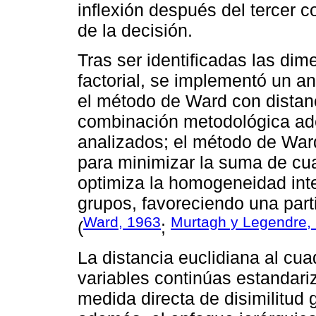
inflexión después del tercer c
de la decisión.
Tras ser identificadas las dim
factorial, se implementó un aná
el método de Ward con distanc
combinación metodológica ade
analizados; el método de War
para minimizar la suma de cu
optimiza la homogeneidad inte
grupos, favoreciendo una parti
Ward, 1963
Murtagh y Legendre,
(
;
La distancia euclidiana al cu
variables continúas estandari
medida directa de disimilitud