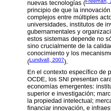
Freeman, 
nuevas tecnologías (
principio de que la innovación
complejos entre múltiples act
universidades, institutos de i
gubernamentales y organizacio
estos sistemas depende no só
sino crucialmente de la calida
conocimiento y los mecanismo
Lundvall, 2007
(
).
En el contexto específico de 
OCDE, los SNI presentan carac
economías emergentes: instit
superior e investigación; mar
la propiedad intelectual; merc
financiar innovación, e infra