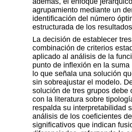
además, el enfoque jerárquico
agrupamiento mediante un dend
identificación del número ópti
estructurada de los resultados
La decisión de establecer tre
combinación de criterios estadí
aplicado al análisis de la func
punto de inflexión en la suma
lo que señala una solución qu
sin sobreajustar el modelo. D
solución de tres grupos debe 
con la literatura sobre tipolo
respalda su interpretabilidad 
análisis de los coeficientes d
significativos que indican fus