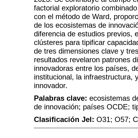
factorial exploratorio combinado
con el método de Ward, propor
de los ecosistemas de innovaci
diferencia de estudios previos, 
clústeres para tipificar capacid
de tres dimensiones clave y tres
resultados revelaron patrones d
innovadoras entre los países, d
institucional, la infraestructura
innovador.
Palabras clave:
ecosistemas de
de innovación; países OCDE; ti
Clasificación Jel:
O31; O57; 