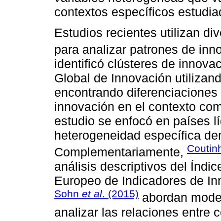
contextos específicos estudia
Estudios recientes utilizan d
para analizar patrones de inn
identificó clústeres de innova
Global de Innovación utilizand
encontrando diferenciaciones 
innovación en el contexto com
estudio se enfocó en países lí
heterogeneidad específica de
Coutin
Complementariamente,
análisis descriptivos del Índi
Europeo de Indicadores de In
Sohn
et al
. (2015)
abordan model
analizar las relaciones entre