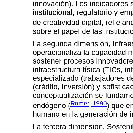
innovación). Los indicadores 
institucional, regulatorio y e
de creatividad digital, reflej
sobre el papel de las instituc
La segunda dimensión, Infraes
operacionaliza la capacidad ma
sostener procesos innovadore
infraestructura física (TICs, i
especializado (trabajadores d
(crédito, inversión) y sofisti
conceptualización se fundamen
Romer, 1990
endógeno (
) que en
humano en la generación de i
La tercera dimensión, Sosteni