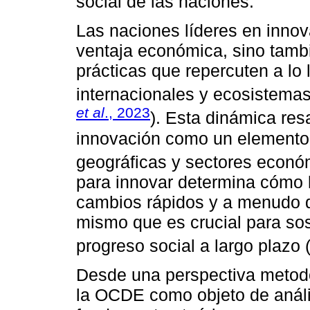
social de las naciones.
Las naciones líderes en innov
ventaja económica, sino tamb
prácticas que repercuten a lo
internacionales y ecosistemas
et al
., 2023
). Esta dinámica resa
innovación como un elemento c
geográficas y sectores econó
para innovar determina cómo 
cambios rápidos y a menudo d
mismo que es crucial para sos
progreso social a largo plazo 
Desde una perspectiva metodol
la OCDE como objeto de anális