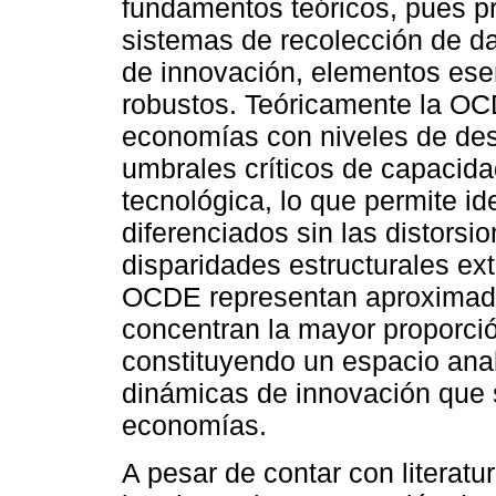
fundamentos teóricos, pues 
sistemas de recolección de d
de innovación, elementos esen
robustos. Teóricamente la OC
economías con niveles de des
umbrales críticos de capacidad
tecnológica, lo que permite id
diferenciados sin las distors
disparidades estructurales ext
OCDE representan aproximad
concentran la mayor proporció
constituyendo un espacio anal
dinámicas de innovación que 
economías.
A pesar de contar con literatu