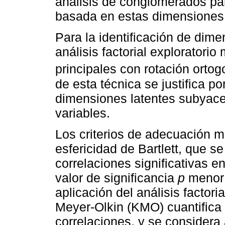
análisis de conglomerados par
basada en estas dimensiones 
Para la identificación de dim
análisis factorial explorator
principales con rotación ortog
de esta técnica se justifica po
dimensiones latentes subyace
variables.
Los criterios de adecuación m
esfericidad de Bartlett, que se
correlaciones significativas e
valor de significancia
p
menor 
aplicación del análisis factori
Meyer-Olkin (KMO) cuantifica 
correlaciones, y se considera 