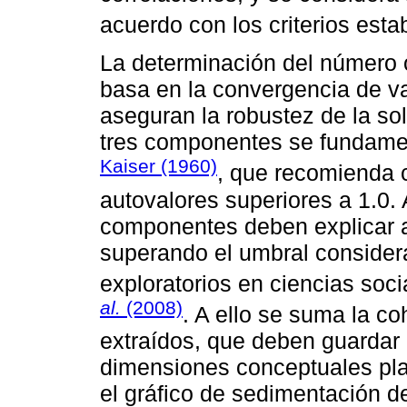
acuerdo con los criterios est
La determinación del número 
basa en la convergencia de va
aseguran la robustez de la solu
tres componentes se fundament
Kaiser (1960)
, que recomienda 
autovalores superiores a 1.0.
componentes deben explicar al
superando el umbral conside
exploratorios en ciencias soci
al.
(2008)
. A ello se suma la c
extraídos, que deben guardar
dimensiones conceptuales plan
el gráfico de sedimentación d