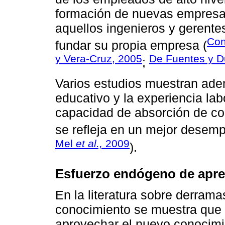
formación de nuevas empresas
aquellos ingenieros y geren
Con
fundar su propia empresa (
y Vera-Cruz, 2005
De Fuentes y Du
;
Varios estudios muestran adem
educativo y la experiencia labo
capacidad de absorción de co
se refleja en un mejor desem
Mel
et al.,
2009
).
Esfuerzo endógeno de apre
En la literatura sobre derrama
conocimiento se muestra que 
aprovechar el nuevo conocimien