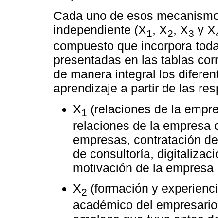
Cada uno de esos mecanismos
independiente (X
, X
, X
y X
1
2
3
compuesto que incorpora toda
presentadas en las tablas cor
de manera integral los difer
aprendizaje a partir de las re
X
(relaciones de la empre
1
relaciones de la empresa c
empresas, contratación de 
de consultoría, digitalizac
motivación de la empresa 
X
(formación y experienci
2
académico del empresario