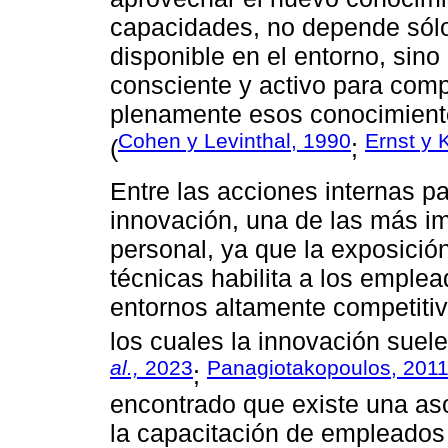
capacidades, no depende sólo
disponible en el entorno, sin
consciente y activo para comp
plenamente esos conocimiento
Cohen y Levinthal, 1990
Ernst y 
(
;
Entre las acciones internas p
innovación, una de las más im
personal, ya que la exposició
técnicas habilita a los empl
entornos altamente competitiv
los cuales la innovación suel
al.,
2023
Panagiotakopoulos, 201
;
encontrado que existe una aso
la capacitación de empleados