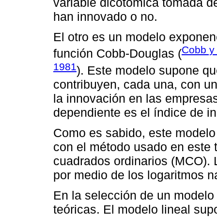
variable dicotómica tomada de
han innovado o no.
El otro es un modelo exponenc
Cobb y
función Cobb-Douglas (
1981
). Este modelo supone qu
contribuyen, cada una, con u
la innovación en las empresas
dependiente es el índice de 
Como es sabido, este modelo
con el método usado en este t
cuadrados ordinarios (MCO). La
por medio de los logaritmos n
En la selección de un modelo
teóricas. El modelo lineal su