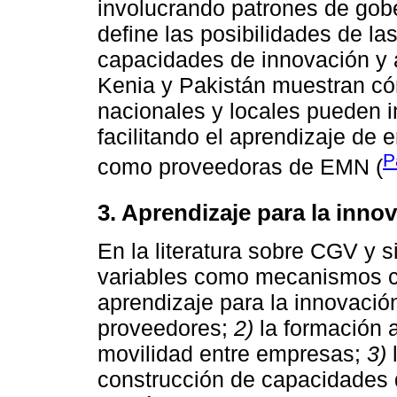
involucrando patrones de gobe
define las posibilidades de l
capacidades de innovación y a
Kenia y Pakistán muestran có
nacionales y locales pueden i
facilitando el aprendizaje de 
P
como proveedoras de EMN (
3. Aprendizaje para la innov
En la literatura sobre CGV y s
variables como mecanismos ca
aprendizaje para la innovació
proveedores;
2)
la formación a
movilidad entre empresas;
3)
l
construcción de capacidades 