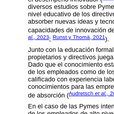
diversos estudios sobre Pym
nivel educativo de los directi
absorber nuevas ideas y tecno
capacidades de innovación de
al.,
2023
Runst y Thomä, 2021
;
).
Junto con la educación formal,
propietarios y directivos jueg
Dado que el conocimiento est
de los empleados como de los 
calificado con experiencia la
conocimientos para las empre
Audretsch
et al.,
2
de absorción (
En el caso de las Pymes inten
de los empleados de alto nivel