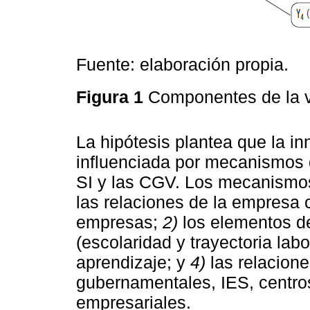
Fuente: elaboración propia.
Figura 1
Componentes de la v
La hipótesis plantea que la i
influenciada por mecanismos 
SI y las CGV. Los mecanismos
las relaciones de la empresa 
empresas;
2)
los elementos de
(escolaridad y trayectoria labo
aprendizaje; y
4)
las relacion
gubernamentales, IES, centro
empresariales.