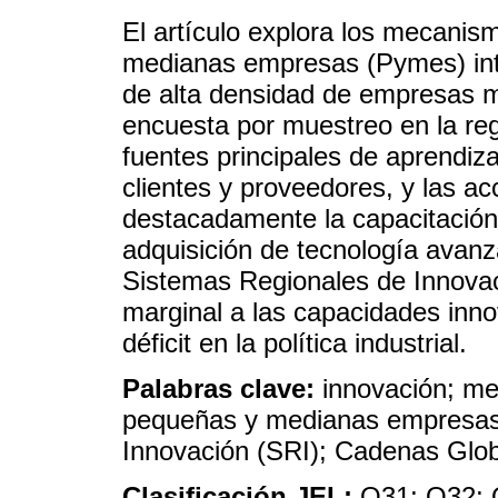
El artículo explora los mecanis
medianas empresas (Pymes) int
de alta densidad de empresas m
encuesta por muestreo en la reg
fuentes principales de aprendiza
clientes y proveedores, y las a
destacadamente la capacitación d
adquisición de tecnología avanz
Sistemas Regionales de Innovac
marginal a las capacidades inn
déficit en la política industrial.
Palabras clave:
innovación; m
pequeñas y medianas empresas
Innovación (SRI); Cadenas Glo
Clasificación JEL:
O31; O32;