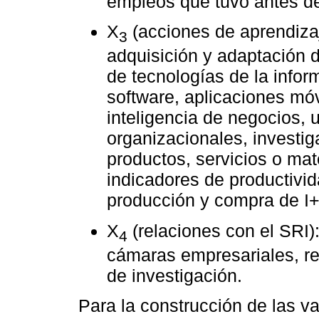
empleos que tuvo antes de
X
(acciones de aprendizaj
3
adquisición y adaptación 
de tecnologías de la infor
software, aplicaciones mó
inteligencia de negocios,
organizacionales, investi
productos, servicios o ma
indicadores de productivid
producción y compra de I
X
(relaciones con el SRI)
4
cámaras empresariales, re
de investigación.
Para la construcción de las v