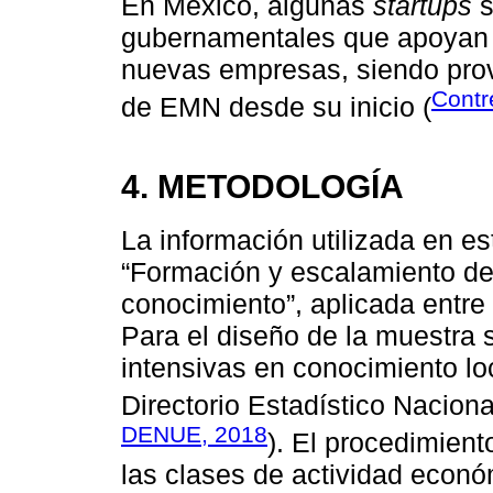
En México, algunas
startups
s
gubernamentales que apoyan e
nuevas empresas, siendo prov
Contr
de EMN desde su inicio (
4. METODOLOGÍA
La información utilizada en e
“Formación y escalamiento d
conocimiento”, aplicada entr
Para el diseño de la muestra 
intensivas en conocimiento lo
Directorio Estadístico Nacio
DENUE, 2018
). El procedimient
las clases de actividad econó