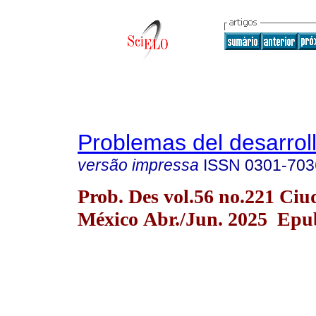
Problemas del desarrol
versão impressa
ISSN
0301-703
Prob. Des vol.56 no.221 Ciu
México Abr./Jun. 2025 Epu