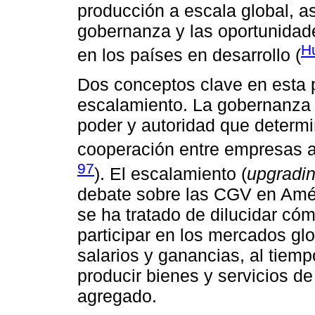
producción a escala global, a
gobernanza y las oportunidad
H
en los países en desarrollo (
Dos conceptos clave en esta 
escalamiento. La gobernanza 
poder y autoridad que determi
cooperación entre empresas a 
97
). El escalamiento (
upgradi
debate sobre las CGV en Amér
se ha tratado de dilucidar c
participar en los mercados gl
salarios y ganancias, al tiem
producir bienes y servicios de
agregado.