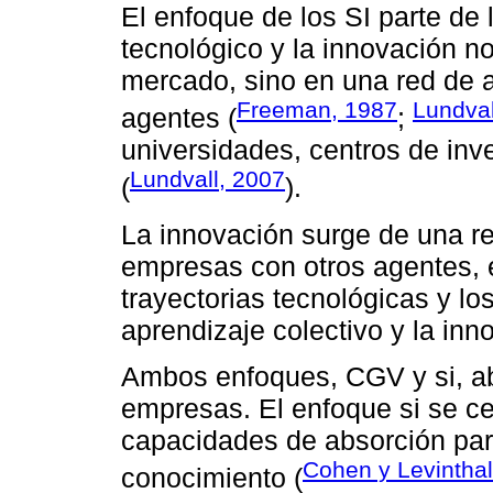
El enfoque de los SI parte de
tecnológico y la innovación n
mercado, sino en una red de a
Freeman, 1987
Lundval
agentes (
;
universidades, centros de inv
Lundvall, 2007
(
).
La innovación surge de una re
empresas con otros agentes, 
trayectorias tecnológicas y los
aprendizaje colectivo y la inn
Ambos enfoques, CGV y si, ab
empresas. El enfoque si se ce
capacidades de absorción para
Cohen y Levinthal
conocimiento (