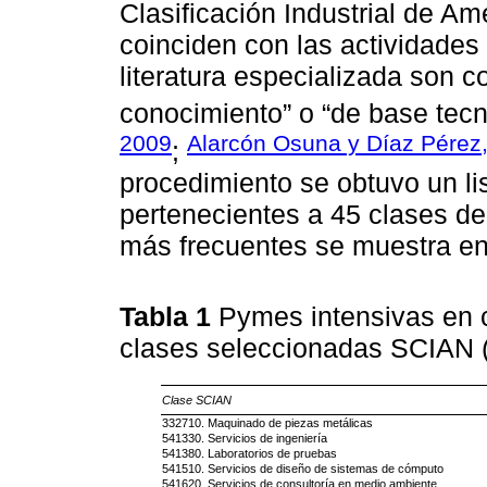
Clasificación Industrial de A
coinciden con las actividades 
literatura especializada son 
conocimiento” o “de base tecn
2009
Alarcón Osuna y Díaz Pérez
;
procedimiento se obtuvo un l
pertenecientes a 45 clases de 
más frecuentes se muestra en
Tabla 1
Pymes intensivas en 
clases seleccionadas SCIAN 
Clase SCIAN
332710. Maquinado de piezas metálicas
541330. Servicios de ingeniería
541380. Laboratorios de pruebas
541510. Servicios de diseño de sistemas de cómputo
541620. Servicios de consultoría en medio ambiente