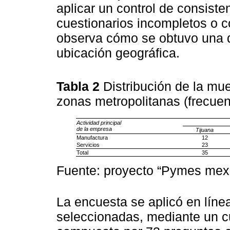
aplicar un control de consiste
cuestionarios incompletos o c
observa cómo se obtuvo una d
ubicación geográfica.
Tabla 2
Distribución de la mue
zonas metropolitanas (frecue
Actividad principal
de la empresa
Tijuana
Manufactura
12
Servicios
23
Total
35
Fuente: proyecto “Pymes mexi
La encuesta se aplicó en líne
seleccionadas, mediante un c