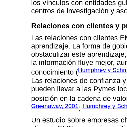
los vínculos con entidades g
centros de investigación y as
Relaciones con clientes y 
Las relaciones con clientes 
aprendizaje. La forma de gobi
obstaculizar este aprendizaje
la información fluye mejor, a
Humphrey y Schmi
conocimiento (
Las relaciones de confianza y
pueden llevar a las Pymes lo
posición en la cadena de valor
Greenaway, 2001
Humphrey y Sch
;
Un estudio sobre empresas ch