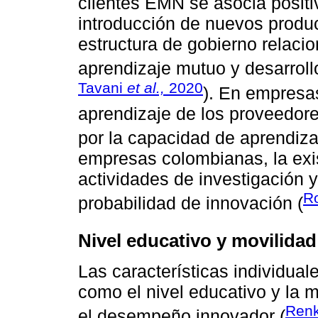
clientes EMN se asocia positi
introducción de nuevos produ
estructura de gobierno relaci
aprendizaje mutuo y desarroll
Tavani
et al.,
2020
). En empresas
aprendizaje de los proveedore
por la capacidad de aprendiza
empresas colombianas, la exis
actividades de investigación 
R
probabilidad de innovación (
Nivel educativo y movilidad
Las características individuale
como el nivel educativo y la 
Ren
el desempeño innovador (