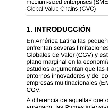
medium-sized enterprises (SMEs
Global Value Chains (GVC)
1. INTRODUCCIÓN
En América Latina las peque
enfrentan severas limitacione
Globales de Valor (CGV) y est
plano marginal en la economí
estudios argumentan que las
entornos innovadores y del co
empresas multinacionales (EMN
CGV.
A diferencia de aquellas que 
agregado, las Pymes intensiv