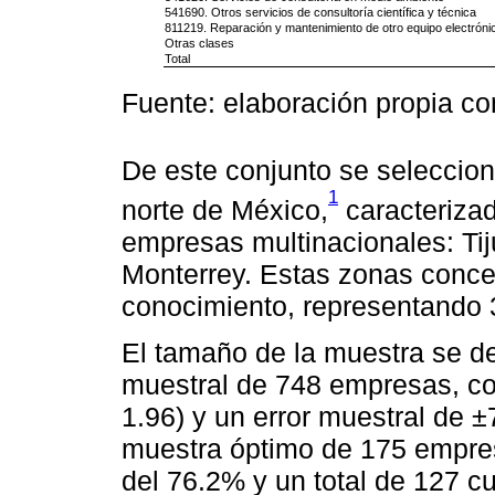
541690. Otros servicios de consultoría científica y técnica
811219. Reparación y mantenimiento de otro equipo electróni
Otras clases
Total
Fuente: elaboración propia c
De este conjunto se seleccion
1
norte de México,
caracterizad
empresas multinacionales: Tij
Monterrey. Estas zonas conce
conocimiento, representando 3
El tamaño de la muestra se de
muestral de 748 empresas, co
1.96) y un error muestral de 
muestra óptimo de 175 empres
del 76.2% y un total de 127 c