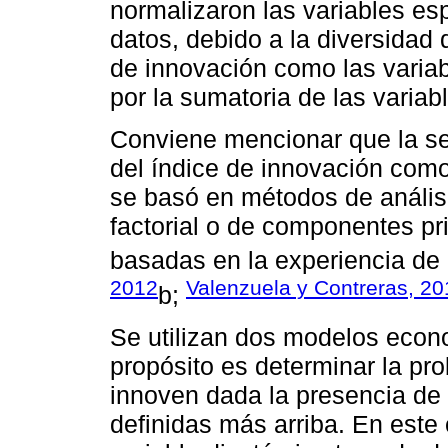
normalizaron las variables es
datos, debido a la diversidad 
de innovación como las varia
por la sumatoria de las varia
Conviene mencionar que la se
del índice de innovación como
se basó en métodos de análisi
factorial o de componentes pri
basadas en la experiencia de 
2012
Valenzuela y Contreras, 20
b;
Se utilizan dos modelos econo
propósito es determinar la pr
innoven dada la presencia de 
definidas más arriba. En este 