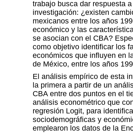
trabajo busca dar respuesta a
investigación: ¿existen camb
mexicanos entre los años 199
económico y las característi
se asocian con el CBA? Especí
como objetivo identificar los 
económicos que influyen en l
de México, entre los años 199
El análisis empírico de esta i
la primera a partir de un anál
CBA entre dos puntos en el t
análisis econométrico que co
regresión Logit, para identific
sociodemográficas y económic
emplearon los datos de la En