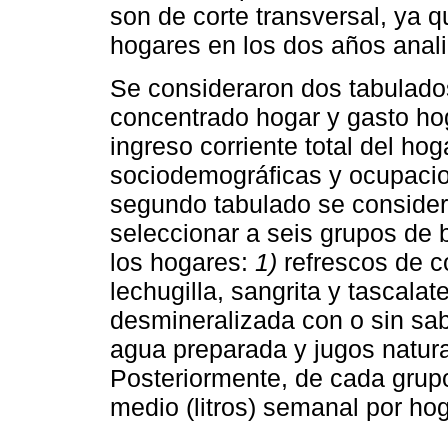
son de corte transversal, ya 
hogares en los dos años anal
Se consideraron dos tabulados
concentrado hogar y gasto hog
ingreso corriente total del hog
sociodemográficas y ocupacio
segundo tabulado se consideró
seleccionar a seis grupos de
los hogares:
1)
refrescos de c
lechugilla, sangrita y tascalat
desmineralizada con o sin sa
agua preparada y jugos natur
Posteriormente, de cada grup
medio (litros) semanal por hog