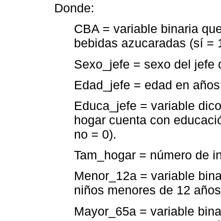
Donde:
CBA = variable binaria qu
bebidas azucaradas (sí = 1
Sexo_jefe = sexo del jefe 
Edad_jefe = edad en años 
Educa_jefe = variable dico
hogar cuenta con educación
no = 0).
Tam_hogar = número de int
Menor_12a = variable binar
niños menores de 12 años (
Mayor_65a = variable bina