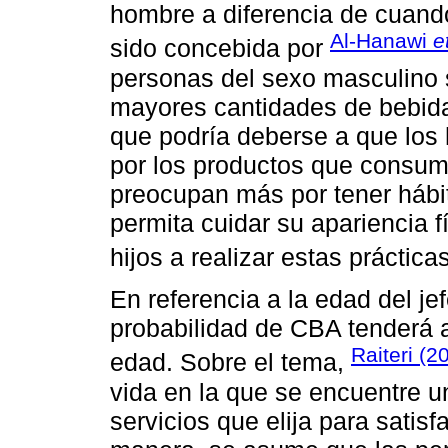
hombre a diferencia de cuando
Al-Hanawi
e
sido concebida por
personas del sexo masculino
mayores cantidades de bebida
que podría deberse a que lo
por los productos que consum
preocupan más por tener hábit
permita cuidar su apariencia fí
hijos a realizar estas práctica
En referencia a la edad del jef
probabilidad de CBA tenderá a
Raiteri (2
edad. Sobre el tema,
vida en la que se encuentre un
servicios que elija para satis