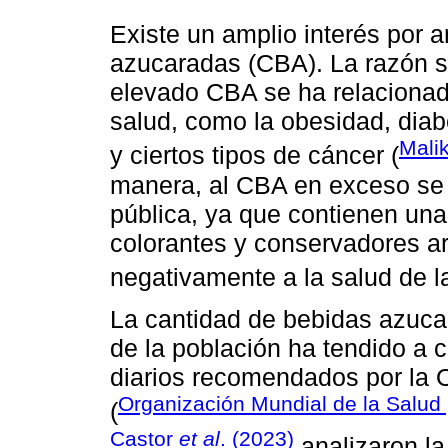
Existe un amplio interés por 
azucaradas (CBA). La razón se
elevado CBA se ha relacionado
salud, como la obesidad, dia
Mali
y ciertos tipos de cáncer (
manera, al CBA en exceso se 
pública, ya que contienen una
colorantes y conservadores art
negativamente a la salud de l
La cantidad de bebidas azuc
de la población ha tendido a c
diarios recomendados por la 
Organización Mundial de la Salud
(
Castor
et al
. (2023)
analizaron la