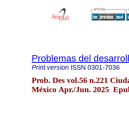
Problemas del desarrol
Print version
ISSN
0301-7036
Prob. Des vol.56 n.221 Ciud
México Apr./Jun. 2025 Epub