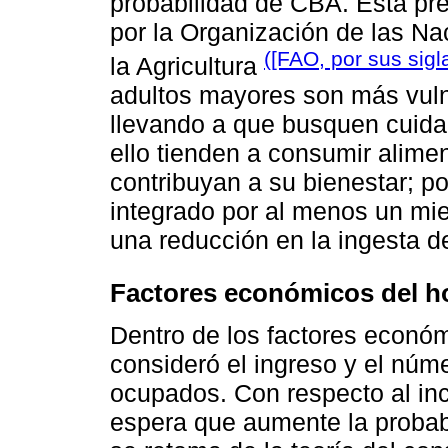
probabilidad de CBA. Esta pre
por la Organización de las Na
([FAO, por sus sigl
la Agricultura
adultos mayores son más vuln
llevando a que busquen cuidar
ello tienden a consumir alime
contribuyan a su bienestar; po
integrado por al menos un m
una reducción en la ingesta 
Factores económicos del h
Dentro de los factores económ
consideró el ingreso y el núm
ocupados. Con respecto al inc
espera que aumente la probab