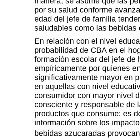
manera, se asume que las pe
por su salud conforme avanz
edad del jefe de familia tend
saludables como las bebidas 
En relación con el nivel educ
probabilidad de CBA en el ho
formación escolar del jefe de
empíricamente por quienes en
significativamente mayor en p
en aquellas con nivel educati
consumidor con mayor nivel d
consciente y responsable de 
productos que consume; es de
información sobre los impacto
bebidas azucaradas provocan 