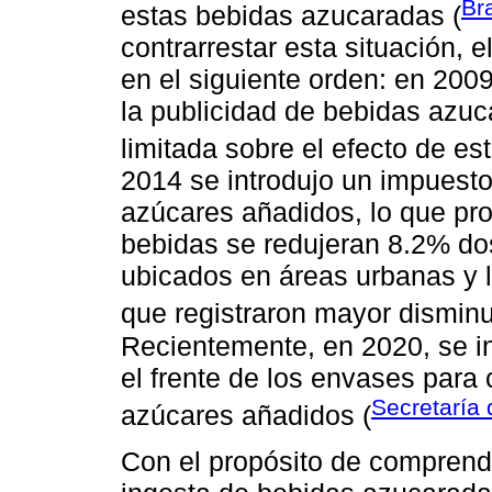
Br
estas bebidas azucaradas (
contrarrestar esta situación, 
en el siguiente orden: en 200
la publicidad de bebidas azuc
limitada sobre el efecto de es
2014 se introdujo un impuesto
azúcares añadidos, lo que pr
bebidas se redujeran 8.2% do
ubicados en áreas urbanas y l
que registraron mayor disminu
Recientemente, en 2020, se in
el frente de los envases para c
Secretaría
azúcares añadidos (
Con el propósito de comprend