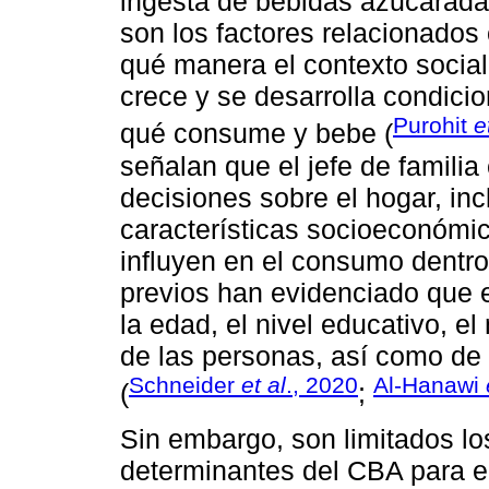
ingesta de bebidas azucarada
son los factores relacionados 
qué manera el contexto socia
crece y se desarrolla condici
Purohit
e
qué consume y bebe (
señalan que el jefe de familia
decisiones sobre el hogar, in
características socioeconómic
influyen en el consumo dentro
previos han evidenciado que 
la edad, el nivel educativo, e
de las personas, así como de 
Schneider
et al
., 2020
Al-Hanawi
(
;
Sin embargo, son limitados lo
determinantes del CBA para e