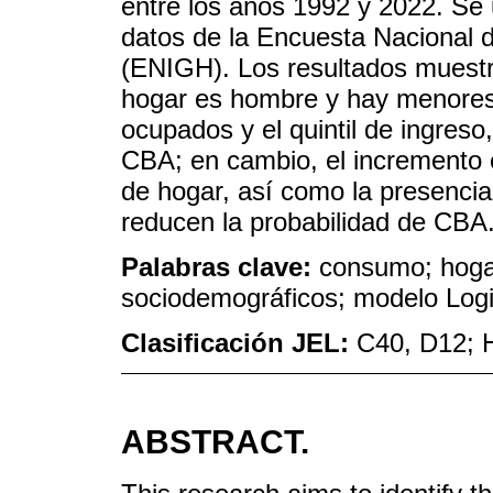
entre los años 1992 y 2022. Se 
datos de la Encuesta Nacional 
(ENIGH). Los resultados muestra
hogar es hombre y hay menores
ocupados y el quintil de ingreso
CBA; en cambio, el incremento en
de hogar, así como la presenci
reducen la probabilidad de CBA
Palabras clave:
consumo; hogar
sociodemográficos; modelo Logi
Clasificación JEL:
C40, D12; 
ABSTRACT.