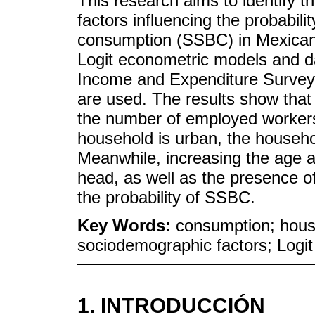
This research aims to identify
factors influencing the probabil
consumption (SSBC) in Mexica
Logit econometric models and d
Income and Expenditure Survey 
are used. The results show that
the number of employed workers 
household is urban, the househo
Meanwhile, increasing the age a
head, as well as the presence o
the probability of SSBC.
Key Words:
consumption; hous
sociodemographic factors; Logi
1. INTRODUCCIÓN