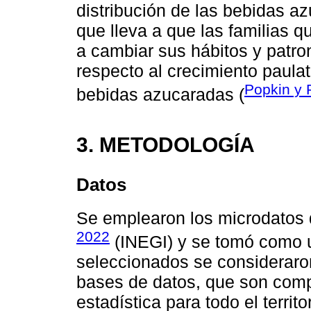
distribución de las bebidas azu
que lleva a que las familias q
a cambiar sus hábitos y patro
respecto al crecimiento paulat
Popkin y 
bebidas azucaradas (
3. METODOLOGÍA
Datos
Se emplearon los microdatos
2022
(INEGI) y se tomó como u
seleccionados se consideraron
bases de datos, que son comp
estadística para todo el terri