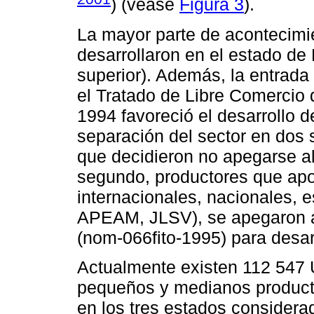
) (véase
Figura 3
).
La mayor parte de acontecimien
desarrollaron en el estado d
superior). Además, la entrad
el Tratado de Libre Comercio
1994 favoreció el desarrollo d
separación del sector en dos 
que decidieron no apegarse a
segundo, productores que ap
internacionales, nacionales,
APEAM, JLSV), se apegaron a
(nom-066fito-1995) para desar
Actualmente existen 112 547 
pequeños y medianos producto
en los tres estados considerad