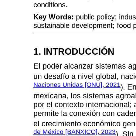
conditions.
Key Words:
public policy; indu
sustainable development; food p
1. INTRODUCCIÓN
El poder alcanzar sistemas ag
un desafío a nivel global, naci
Naciones Unidas [ONU], 2021
). E
mexicana, los sistemas agroal
por el contexto internacional;
permite la conexión con caden
el crecimiento económico gene
de México [BANXICO], 2023
). Si