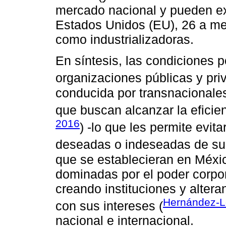
mercado nacional y pueden ex
Estados Unidos (EU), 26 a me
como industrializadoras.
En síntesis, las condiciones po
organizaciones públicas y pri
conducida por transnacionales
que buscan alcanzar la eficien
2016
) -lo que les permite evi
deseadas o indeseadas de su
que se establecieran en Méxi
dominadas por el poder corpor
creando instituciones y alter
Hernández-L
con sus intereses (
nacional e internacional.