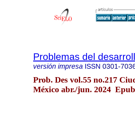
Problemas del desarrol
versión impresa
ISSN
0301-703
Prob. Des vol.55 no.217 Ciu
México abr./jun. 2024 Epu