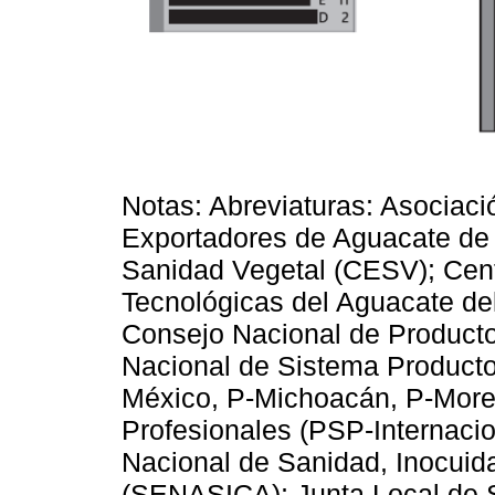
Notas: Abreviaturas: Asociac
Exportadores de Aguacate de
Sanidad Vegetal (CESV); Centr
Tecnológicas del Aguacate d
Consejo Nacional de Product
Nacional de Sistema Product
México, P-Michoacán, P-Morel
Profesionales (PSP-Internaci
Nacional de Sanidad, Inocuid
(SENASICA); Junta Local de S