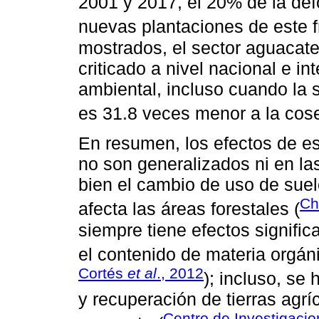
2001 y 2017, el 20% de la de
nuevas plantaciones de este fr
mostrados, el sector aguaca
criticado a nivel nacional e in
ambiental, incluso cuando la 
es 31.8 veces menor a la cos
En resumen, los efectos de es
no son generalizados ni en las
bien el cambio de uso de sue
C
afecta las áreas forestales (
siempre tiene efectos signific
el contenido de materia orgáni
Cortés
et al
., 2012
); incluso, se
y recuperación de tierras agrí
Centro de Investigaci