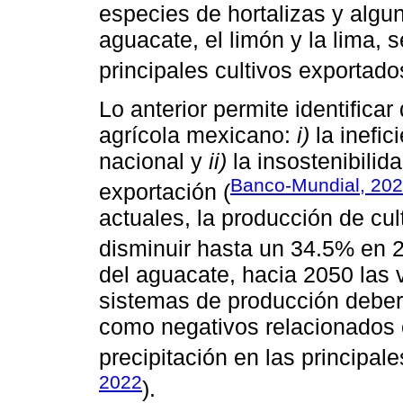
especies de hortalizas y algu
aguacate, el limón y la lima, 
principales cultivos exportado
Lo anterior permite identifica
agrícola mexicano:
i)
la inefic
nacional y
ii)
la insostenibilid
Banco-Mundial, 20
exportación (
actuales, la producción de cu
disminuir hasta un 34.5% en 
del aguacate, hacia 2050 las 
sistemas de producción deberá
como negativos relacionados c
precipitación en las principal
2022
).