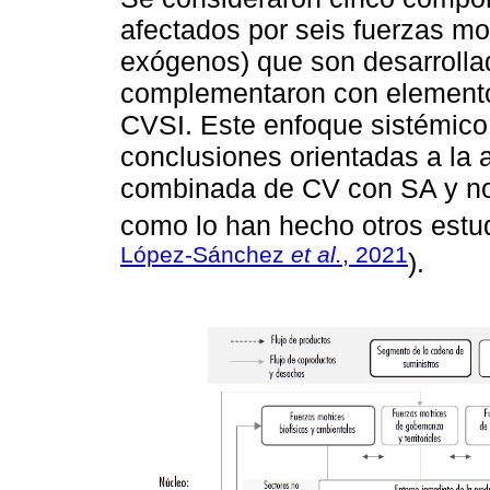
afectados por seis fuerzas m
exógenos) que son desarrolla
complementaron con elemento
CVSI. Este enfoque sistémico 
conclusiones orientadas a la 
combinada de CV con SA y no
como lo han hecho otros estud
López-Sánchez
et al.
, 2021
).