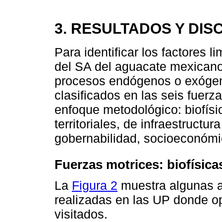
3. RESULTADOS Y DIS
Para identificar los factores l
del SA del aguacate mexicano,
procesos endógenos o exógeno
clasificados en las seis fuer
enfoque metodológico: biofís
territoriales, de infraestructur
gobernabilidad, socioeconómi
Fuerzas motrices: biofísica
La
Figura 2
muestra algunas a
realizadas en las UP donde 
visitados.