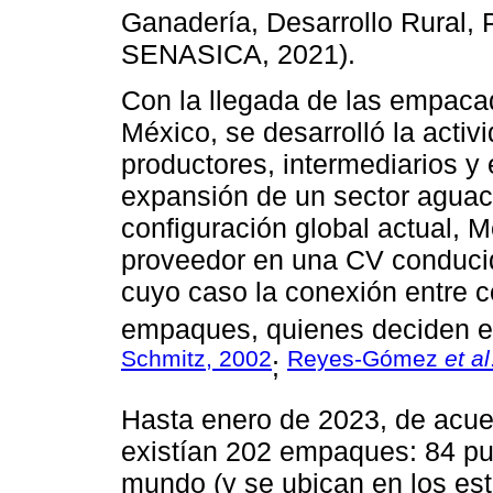
Ganadería, Desarrollo Rural,
SENASICA, 2021).
Con la llegada de las empaca
México, se desarrolló la acti
productores, intermediarios 
expansión de un sector aguaca
configuración global actual,
proveedor en una CV conducid
cuyo caso la conexión entre 
empaques, quienes deciden el
Schmitz, 2002
Reyes-Gómez
et al
;
Hasta enero de 2023, de acu
existían 202 empaques: 84 pue
mundo (y se ubican en los est