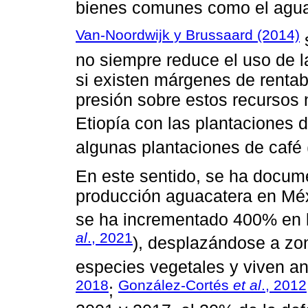
bienes comunes como el agua y
Van-Noordwijk y Brussaard (2014)
s
no siempre reduce el uso de la
si existen márgenes de rentab
presión sobre estos recursos 
Etiopía con las plantaciones d
algunas plantaciones de café 
En este sentido, se ha docum
producción aguacatera en Méx
se ha incrementado 400% en l
al
., 2021
), desplazándose a zo
especies vegetales y viven a
2018
González-Cortés
et al
., 2012
;