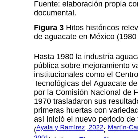
Fuente: elaboración propia c
documental.
Figura 3
Hitos históricos rel
de aguacate en México (1980
Hasta 1980 la industria aguaca
pública sobre mejoramiento va
institucionales como el Centro
Tecnológicas del Aguacate d
por la Comisión Nacional de 
1970 trasladaron sus resultad
primeras huertas con variedad
así inició el nuevo periodo de
Ayala y Ramírez, 2022
Martín-Car
(
;
2001