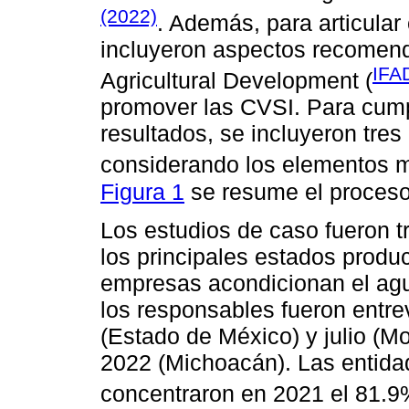
(2022)
. Además, para articular
incluyeron aspectos recomenda
IFAD
Agricultural Development (
promover las CVSI. Para cumpli
resultados, se incluyeron tres
considerando los elementos 
Figura 1
se resume el proceso
Los estudios de caso fueron t
los principales estados produ
empresas acondicionan el ag
los responsables fueron entre
(Estado de México) y julio (M
2022 (Michoacán). Las entid
concentraron en 2021 el 81.9%