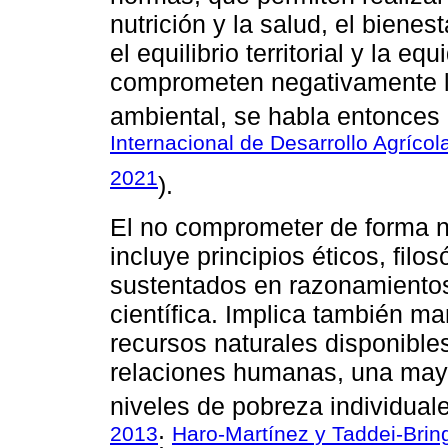
nutrición y la salud, el biene
el equilibrio territorial y la e
comprometen negativamente l
ambiental, se habla entonces
Internacional de Desarrollo Agrícol
2021
).
El no comprometer de forma 
incluye principios éticos, fil
sustentados en razonamientos
científica. Implica también ma
recursos naturales disponibles
relaciones humanas, una mayor
niveles de pobreza individuale
2013
Haro-Martínez y Taddei-Brin
;