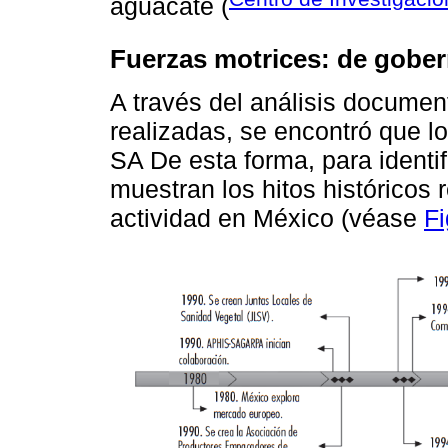
aguacate (
Fuerzas motrices: de gobern
A través del análisis document
realizadas, se encontró que l
SA De esta forma, para identif
muestran los hitos históricos 
actividad en México (véase
Fi