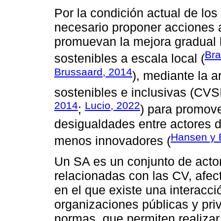
Por la condición actual de los
necesario proponer acciones a n
promuevan la mejora gradual h
Br
sostenibles a escala local (
Brussaard, 2014
), mediante la a
sostenibles e inclusivas (CVSI
2014
Lucio, 2022
;
) para promove
desigualdades entre actores d
Hansen y 
menos innovadores (
Un SA es un conjunto de actor
relacionadas con las CV, afec
en el que existe una interacci
organizaciones públicas y priv
normas, que permiten realizar