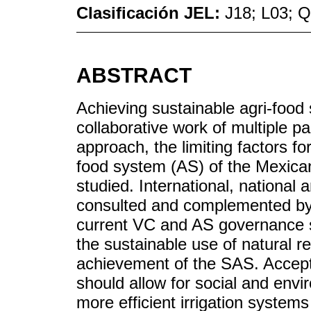
Clasificación JEL:
J18; L03; 
ABSTRACT
Achieving sustainable agri-food
collaborative work of multiple pa
approach, the limiting factors for
food system (AS) of the Mexica
studied. International, nationa
consulted and complemented by t
current VC and AS governance st
the sustainable use of natural re
achievement of the SAS. Accepta
should allow for social and env
more efficient irrigation system