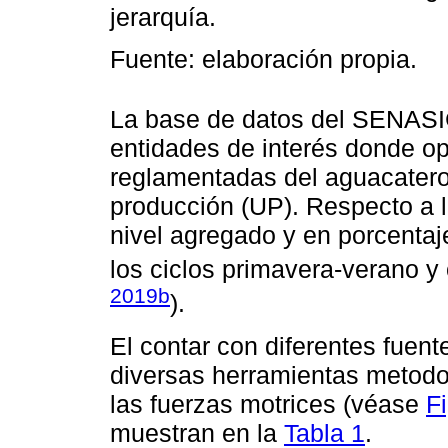
jerarquía.
Fuente: elaboración propia.
La base de datos del SENASI
entidades de interés donde o
reglamentadas del aguacatero;
producción (UP). Respecto a l
nivel agregado y en porcenta
los ciclos primavera-verano y 
2019b
).
El contar con diferentes fuent
diversas herramientas metodo
las fuerzas motrices (véase
F
muestran en la
Tabla 1
.