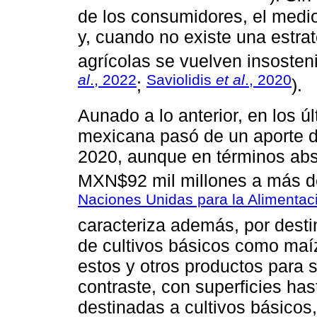
de los consumidores, el medi
y, cuando no existe una estrat
agrícolas se vuelven insosteni
al
., 2022
Saviolidis
et al
., 2020
;
).
Aunado a lo anterior, en los ú
mexicana pasó de un aporte d
2020, aunque en términos abs
MXN$92 mil millones a más de
Naciones Unidas para la Alimentaci
caracteriza además, por desti
de cultivos básicos como maíz
estos y otros productos para 
contraste, con superficies ha
destinadas a cultivos básicos