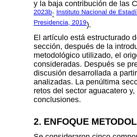
y la baja contribución de las 
2023b
Instituto Nacional de Estad
;
Presidencia, 2019
).
El artículo está estructurado 
sección, después de la introd
metodológico utilizado, el ori
consideradas. Después se pre
discusión desarrollada a parti
analizadas. La penúltima secc
retos del sector aguacatero y,
conclusiones.
2. ENFOQUE METODO
Se consideraron cinco compo