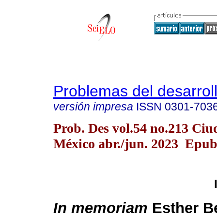
Problemas del desarrol
versión impresa
ISSN
0301-703
Prob. Des vol.54 no.213 Ciu
México abr./jun. 2023 Epu
In memoriam
Esther Be