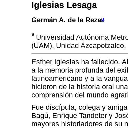
Iglesias Lesaga
a
Germán A. de la Reza
a
Universidad Autónoma Metro
(UAM), Unidad Azcapotzalco,
Esther Iglesias ha fallecido. 
a la memoria profunda del exil
latinoamericano y a la vangua
hicieron de la historia oral una
comprensión del mundo agrari
Fue discípula, colega y amiga
Bagú, Enrique Tandeter y Jos
mayores historiadores de su n