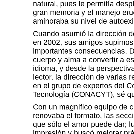
natural, pues le permitía desp
gran memoria y el manejo erud
aminoraba su nivel de autoexi
Cuando asumió la dirección d
en 2002, sus amigos supimos 
importantes consecuencias. D
cuerpo y alma a convertir a es
idioma, y desde la perspectiv
lector, la dirección de varias
en el grupo de expertos del C
Tecnología (CONACYT), sé que
Con un magnífico equipo de 
renovaba el formato, las secc
que sólo el amor puede dar; lu
impresión y buscó mejorar pr