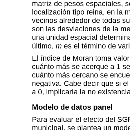
matriz de pesos espaciales, se
localización tipo reina, en la
vecinos alrededor de todas s
son las desviaciones de la me
una unidad espacial determin
último,
m
es el término de var
El índice de Moran toma valore
cuánto más se acerque a 1 se 
cuánto más cercano se encuent
negativa. Cabe decir que si e
a 0, implicaría la no existenci
Modelo de datos panel
Para evaluar el efecto del SGP
municipal, se plantea un mod