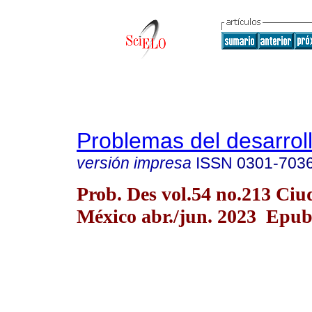
Problemas del desarrol
versión impresa
ISSN
0301-703
Prob. Des vol.54 no.213 Ciu
México abr./jun. 2023 Epu