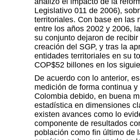
analizó el impacto de la refor
Legislativo 011 de 2006), sobr
territoriales. Con base en las
entre los años 2002 y 2006, l
su conjunto dejaron de recibi
creación del SGP, y tras la ap
entidades territoriales en su 
COP$52 billones en los siguie
De acuerdo con lo anterior, es 
medición de forma continua y 
Colombia debido, en buena me
estadística en dimensiones cl
existen avances como lo evid
componente de resultados con
población como fin último de l