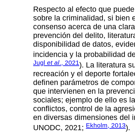
Respecto al efecto que puede 
sobre la criminalidad, si bien 
consenso acerca de una clara 
prevención del delito, literatu
disponibilidad de datos, evide
incidencia y la probabilidad d
Jugl
et al
., 2021
). La literatura 
recreación y el deporte fortal
definen parámetros de compor
que intervienen en la prevenc
sociales; ejemplo de ello es 
conflictos, control de la agres
en diversas dimensiones del
Ekholm, 2013
UNODC, 2021;
).