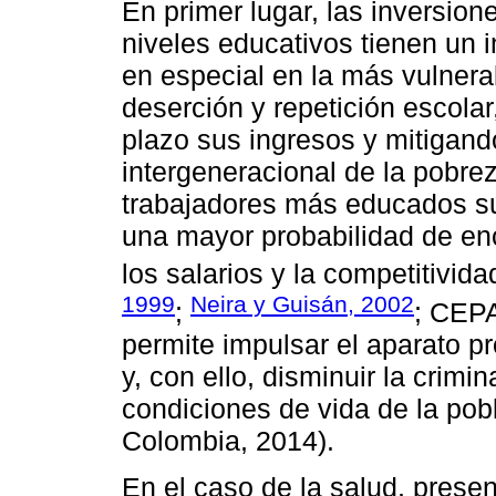
En primer lugar, las inversion
niveles educativos tienen un 
en especial en la más vulnera
deserción y repetición escola
plazo sus ingresos y mitigand
intergeneracional de la pobre
trabajadores más educados su
una mayor probabilidad de en
los salarios y la competitivida
1999
Neira y Guisán, 2002
;
; CEP
permite impulsar el aparato pr
y, con ello, disminuir la crimi
condiciones de vida de la pob
Colombia, 2014).
En el caso de la salud, presen