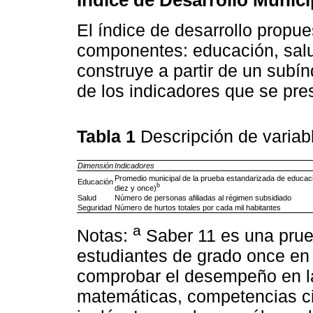
Índice de Desarrollo Munici
El índice de desarrollo propu
componentes: educación, sal
construye a partir de un subínd
de los indicadores que se pre
Tabla 1
Descripción de varia
Dimensión
Indicadores
Promedio municipal de la prueba estandarizada de educac
Educación
b
diez y once)
Salud
Número de personas afiliadas al régimen subsidiado
Seguridad
Número de hurtos totales por cada mil habitantes
a
Notas:
Saber 11 es una prue
estudiantes de grado once en
comprobar el desempeño en las
matemáticas, competencias ci