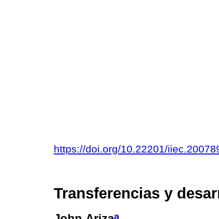
https://doi.org/10.22201/iiec.200
Transferencias y desa
a
John Ariza