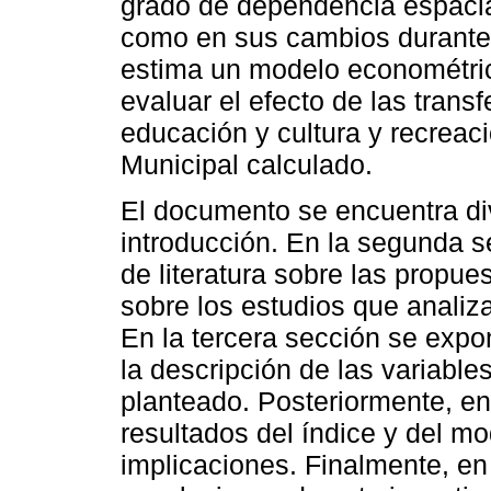
grado de dependencia espacial
como en sus cambios durante 
estima un modelo econométric
evaluar el efecto de las trans
educación y cultura y recreaci
Municipal calculado.
El documento se encuentra div
introducción. En la segunda s
de literatura sobre las propue
sobre los estudios que analiza
En la tercera sección se expo
la descripción de las variable
planteado. Posteriormente, en
resultados del índice y del m
implicaciones. Finalmente, en