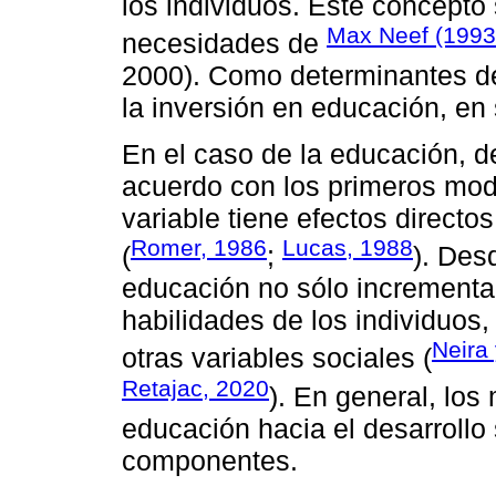
los individuos. Este concepto
Max Neef (1993
necesidades de
2000). Como determinantes de
la inversión en educación, en 
En el caso de la educación, d
acuerdo con los primeros mod
variable tiene efectos directo
Romer, 1986
Lucas, 1988
(
;
). Des
educación no sólo incrementa
habilidades de los individuos
Neira
otras variables sociales (
Retajac, 2020
). En general, lo
educación hacia el desarrollo 
componentes.