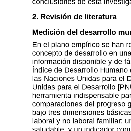
conclusiones de esta investig
2. Revisión de literatura
Medición del desarrollo mu
En el plano empírico se han re
concepto de desarrollo en una
información disponible y de fác
Índice de Desarrollo Humano 
las Naciones Unidas para el 
Unidas para el Desarrollo [P
herramienta indispensable par
comparaciones del progreso ge
bajo tres dimensiones básica
laboral y no laboral familiar;
saludable, y un indicador com