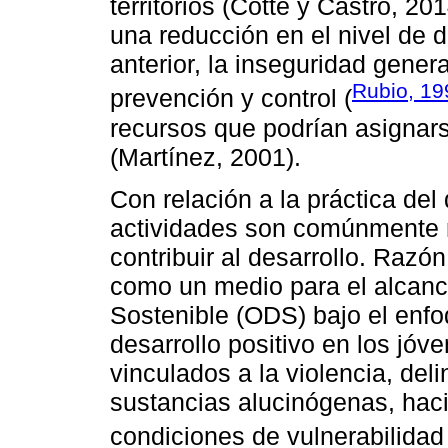
territorios (Cotte y Castro, 20
una reducción en el nivel de 
anterior, la inseguridad gene
Rubio, 19
prevención y control (
recursos que podrían asignars
(Martínez, 2001).
Con relación a la práctica del
actividades son comúnmente 
contribuir al desarrollo. Razó
como un medio para el alcance
Sostenible (ODS) bajo el enfo
desarrollo positivo en los jóv
vinculados a la violencia, d
sustancias alucinógenas, haci
condiciones de vulnerabilid