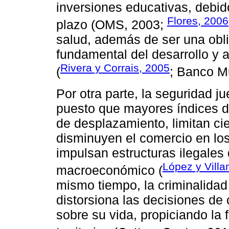
inversiones educativas, debid
Flores, 2006
plazo (OMS, 2003;
salud, además de ser una obl
fundamental del desarrollo y 
Rivera y Corrais, 2005
(
; Banco M
Por otra parte, la seguridad ju
puesto que mayores índices d
de desplazamiento, limitan ci
disminuyen el comercio en los 
impulsan estructuras ilegales
López y Villa
macroeconómico (
mismo tiempo, la criminalida
distorsiona las decisiones de
sobre su vida, propiciando la