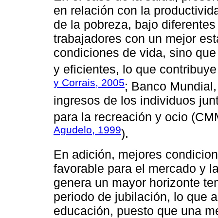
en relación con la productivid
de la pobreza, bajo diferente
trabajadores con un mejor est
condiciones de vida, sino qu
y eficientes, lo que contribuy
y Corrais, 2005
; Banco Mundial
ingresos de los individuos jun
para la recreación y ocio (C
Agudelo, 1999
).
En adición, mejores condicio
favorable para el mercado y la
genera un mayor horizonte tem
periodo de jubilación, lo que 
educación, puesto que una me