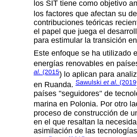
los SIT tiene como objetivo an
los factores que afectan su 
contribuciones teóricas recie
el papel que juega el desarrol
para estimular la transición en
Este enfoque se ha utilizado e
energías renovables en paíse
al.
(2015
) lo aplican para anali
Sawulski
et al.
(2019
en Ruanda.
países "seguidores" de tecnol
marina en Polonia. Por otro l
proceso de construcción de un
en el que resaltan la necesid
asimilación de las tecnologías