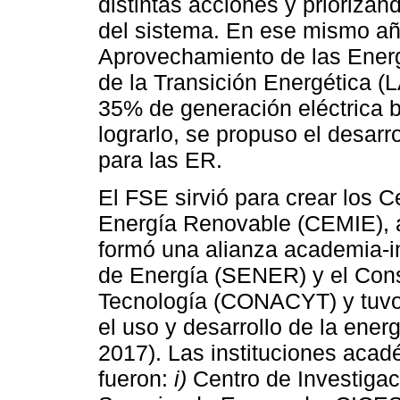
distintas acciones y priorizan
del sistema. En ese mismo año
Aprovechamiento de las Energ
de la Transición Energética 
35% de generación eléctrica b
lograrlo, se propuso el desarr
para las ER.
El FSE sirvió para crear los 
Energía Renovable (CEMIE), 
formó una alianza academia-in
de Energía (SENER) y el Cons
Tecnología (CONACYT) y tuvo
el uso y desarrollo de la ene
2017). Las instituciones aca
fueron:
i)
Centro de Investigac