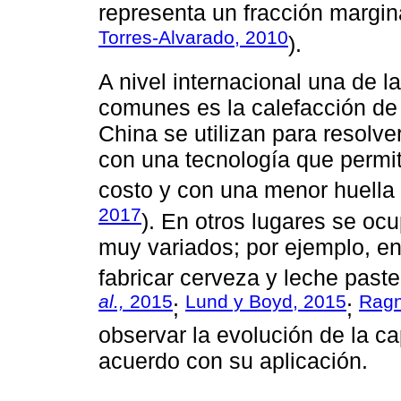
representa un fracción margina
Torres-Alvarado, 2010
).
A nivel internacional una de
comunes es la calefacción de 
China se utilizan para resolv
con una tecnología que permit
costo y con una menor huella
2017
). En otros lugares se ocu
muy variados; por ejemplo, e
fabricar cerveza y leche paste
al.,
2015
Lund y Boyd, 2015
Ragn
;
;
observar la evolución de la 
acuerdo con su aplicación.