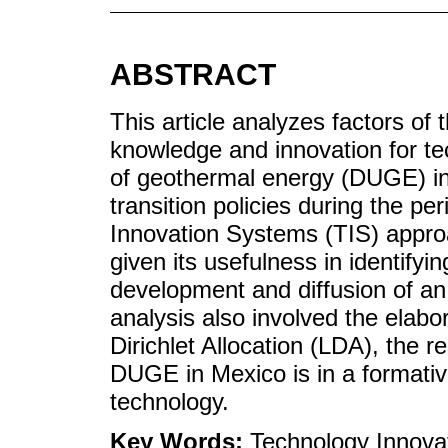
ABSTRACT
This article analyzes factors of
knowledge and innovation for te
of geothermal energy (DUGE) in 
transition policies during the p
Innovation Systems (TIS) appro
given its usefulness in identify
development and diffusion of a
analysis also involved the elabo
Dirichlet Allocation (LDA), the r
DUGE in Mexico is in a formativ
technology.
Key Words:
Technology Innovat