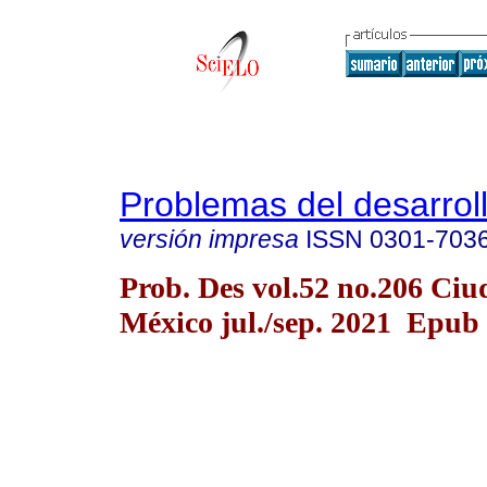
Problemas del desarrol
versión impresa
ISSN
0301-703
Prob. Des vol.52 no.206 Ciu
México jul./sep. 2021 Epub