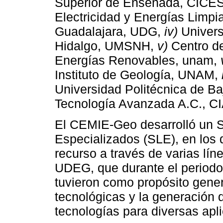
Superior de Ensenada, CICE
Electricidad y Energías Limp
Guadalajara, UDG,
iv)
Univers
Hidalgo, UMSNH,
v)
Centro d
Energías Renovables, unam,
Instituto de Geología, UNAM,
Universidad Politécnica de Ba
Tecnología Avanzada A.C., C
El CEMIE-Geo desarrolló un S
Especializados (SLE), en los 
recurso a través de varias lín
UDEG, que durante el periodo
tuvieron como propósito gener
tecnológicas y la generación 
tecnologías para diversas apl