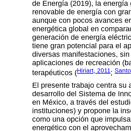
de Energía (2019), la energía
renovable de energía con gran
aunque con pocos avances en 
energética global en comparac
generación de energía eléctr
tiene gran potencial para el 
diversas manifestaciones, sin
aplicaciones de recreación (b
Hiriart, 2011
Sant
terapéuticos (
;
El presente trabajo centra su 
desarrollo del Sistema de In
en México, a través del estud
instituciones) y propone la in
como una opción que impulsa l
energético con el aprovecha