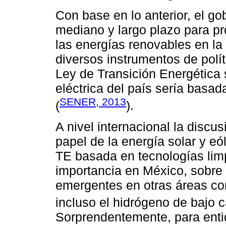
Con base en lo anterior, el g
mediano y largo plazo para p
las energías renovables en la 
diversos instrumentos de polít
Ley de Transición Energética
eléctrica del país sería basad
SENER, 2013
(
).
A nivel internacional la discus
papel de la energía solar y eó
TE basada en tecnologías limp
importancia en México, sobre 
emergentes en otras áreas co
incluso el hidrógeno de bajo 
Sorprendentemente, para enti