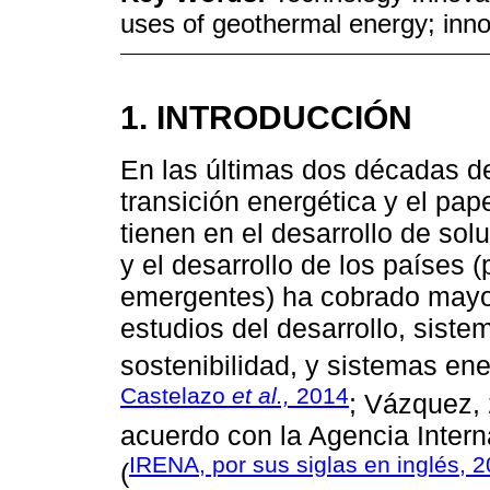
uses of geothermal energy; innov
1. INTRODUCCIÓN
En las últimas dos décadas del
transición energética y el pap
tienen en el desarrollo de sol
y el desarrollo de los países
emergentes) ha cobrado mayo
estudios del desarrollo, siste
sostenibilidad, y sistemas ene
Castelazo
et al.,
2014
; Vázquez,
acuerdo con la Agencia Inter
IRENA, por sus siglas en inglés, 
(