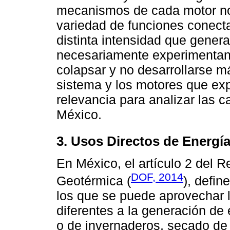
mecanismos de cada motor no 
variedad de funciones conecta
distinta intensidad que gener
necesariamente experimentan
colapsar y no desarrollarse m
sistema y los motores que exp
relevancia para analizar las 
México.
3. Usos Directos de Energ
En México, el artículo 2 del 
DOF, 2014
Geotérmica (
), defin
los que se puede aprovechar 
diferentes a la generación de
o de invernaderos, secado de 