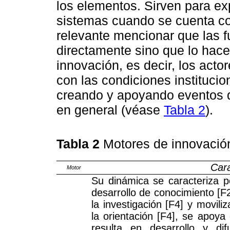
los elementos. Sirven para ex
sistemas cuando se cuenta con
relevante mencionar que las f
directamente sino que lo hace
innovación, es decir, los act
con las condiciones institucio
creando y apoyando eventos qu
en general (véase
Tabla 2
).
Tabla 2
Motores de innovació
Cara
Motor
Su dinámica se caracteriza p
desarrollo de conocimiento [F2
la investigación [F4] y movil
la orientación [F4], se apoya 
resulta en desarrollo y di