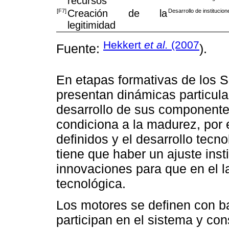
recursos
[F7]
Creación de la
Desarrollo de institucio
legitimidad
Hekkert
et al.
(2007
Fuente:
).
En etapas formativas de los S
presentan dinámicas particula
desarrollo de sus componente
condiciona a la madurez, por e
definidos y el desarrollo tec
tiene que haber un ajuste ins
innovaciones para que en el l
tecnológica.
Los motores se definen con b
participan en el sistema y con