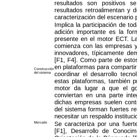
resultados son positivos s
resultados retroalimentan y 
caracterización del escenario 
Implica la participación de to
adición importante es la f
presente en el motor ECT. L
comienza con las empresas y
innovadores, típicamente dem
[F1, F4]. Como parte de esto
en plataformas para comparti
Construcción
del sistema
coordinar el desarrollo tecn
estas plataformas, también p
motor da lugar a que el go
conviertan en una parte inte
dichas empresas suelen contr
del sistema forman fuertes r
necesitar un respaldo instituc
Mercado
Se caracteriza por una fuert
[F1], Desarrollo de Conocim