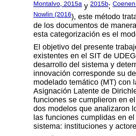
Montalvo, 2015a
2015b
Coenen 
y
;
Nowlin (2016
), este método tra
de los documentos de manera s
esta categorización es el mo
El objetivo del presente trabaj
existentes en el SIT de UDEG
desarrollo del sistema y deter
innovación corresponde su des
modelado temático (MT) con la
Asignación Latente de Dirichl
funciones se cumplieron en e
dos modelos que analizaron lo
las funciones cumplidas en el
sistema: instituciones y actor