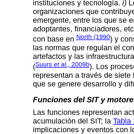
instituciones y tecnología.
i)
Lo
organizaciones que contribuye
emergente, entre los que se e
adoptantes, financiadores, et
North (1990
con base en
) y con
las normas que regulan el co
artefactos y las infraestructu
Suurs
et al.,
2009b
(
). Los proce
representan a través de siete
que se genere desarrollo y dif
Funciones del SIT y motore
Las funciones representan act
acumulación del SIT; la
Tabla 
implicaciones y eventos con l