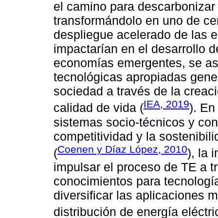
el camino para descarbonizar 
transformándolo en uno de cer
despliegue acelerado de las e
impactarían en el desarrollo d
economías emergentes, se asu
tecnológicas apropiadas gene
sociedad a través de la creac
IEA, 2019
calidad de vida (
). En
sistemas socio-técnicos y con
competitividad y la sostenibi
Coenen y Díaz López, 2010
(
), la
impulsar el proceso de TE a tr
conocimientos para tecnologí
diversificar las aplicaciones 
distribución de energía eléctri