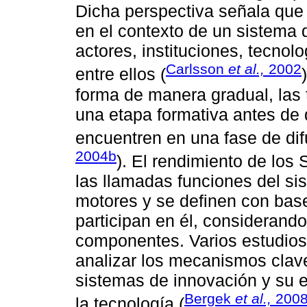
Dicha perspectiva señala que 
en el contexto de un sistema
actores, instituciones, tecnol
Carlsson
et al.,
2002
entre ellos (
forma de manera gradual, las
una etapa formativa antes de
encuentren en una fase de di
2004b
). El rendimiento de los
las llamadas funciones del s
motores y se definen con bas
participan en él, considerando
componentes. Varios estudios 
analizar los mecanismos clave
sistemas de innovación y su ef
Bergek
et al.,
200
la tecnología (