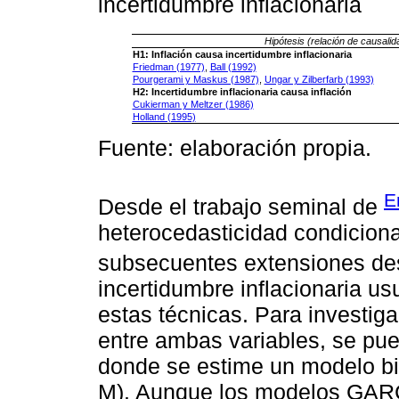
incertidumbre inflacionaria
Hipótesis (relación de causalid
H1: Inflación causa incertidumbre inflacionaria
Friedman (1977)
,
Ball (1992)
Pourgerami y Maskus (1987)
,
Ungar y Zilberfarb (1993)
H2: Incertidumbre inflacionaria causa inflación
Cukierman y Meltzer (1986)
Holland (1995)
Fuente: elaboración propia.
E
Desde el trabajo seminal de
heterocedasticidad condiciona
subsecuentes extensiones de
incertidumbre inflacionaria 
estas técnicas. Para investiga
entre ambas variables, se pu
donde se estime un modelo 
M). Aunque los modelos GARC