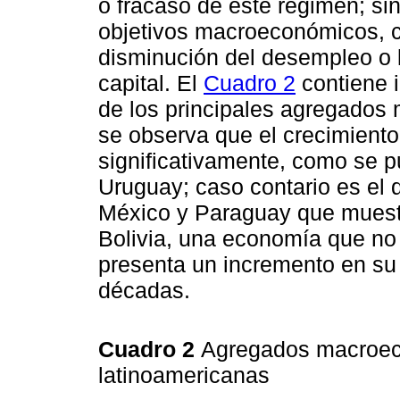
o fracaso de este régimen; si
objetivos macroeconómicos, co
disminución del desempleo o l
capital. El
Cuadro 2
contiene 
de los principales agregados
se observa que el crecimien
significativamente, como se p
Uruguay; caso contario es el
México y Paraguay que muestr
Bolivia, una economía que no
presenta un incremento en su 
décadas.
Cuadro 2
Agregados macroec
latinoamericanas