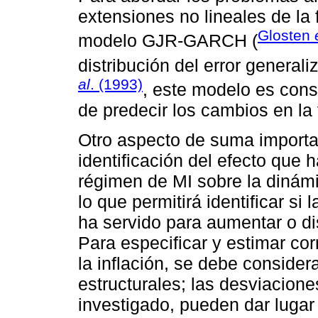
extensiones no lineales de l
Glosten
modelo GJR-GARCH (
distribución del error genera
al
. (1993)
, este modelo es con
de predecir los cambios en la 
Otro aspecto de suma importan
identificación del efecto que
régimen de MI sobre la dinámic
lo que permitirá identificar si
ha servido para aumentar o dism
Para especificar y estimar co
la inflación, se debe conside
estructurales; las desviacion
investigado, pueden dar lugar