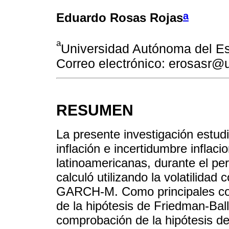
a
Eduardo Rosas Rojas
a
Universidad Autónoma del E
Correo electrónico: erosasr
RESUMEN
La presente investigación estudi
inflación e incertidumbre inflac
latinoamericanas, durante el pe
calculó utilizando la volatilida
GARCH-M. Como principales con
de la hipótesis de Friedman-Bal
comprobación de la hipótesis de