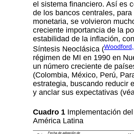
el sistema financiero. Así es
de los bancos centrales, para 
monetaria, se volvieron much
creciente importancia de la p
estabilidad de la inflación, co
Woodford,
Síntesis Neoclásica (
régimen de MI en 1990 en Nu
un número creciente de países
(Colombia, México, Perú, Par
estrategia, buscando reducir el
y anclar sus expectativas (v
Cuadro 1
Implementación del
América Latina
Fecha de adopción de