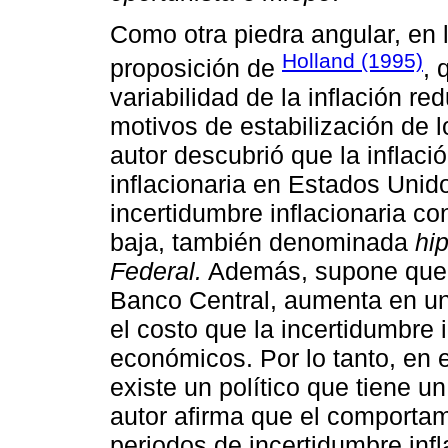
Como otra piedra angular, en l
Holland (1995)
proposición de
, 
variabilidad de la inflación re
motivos de estabilización de l
autor descubrió que la inflaci
inflacionaria en Estados Uni
incertidumbre inflacionaria c
baja, también denominada
hi
Federal.
Además, supone que l
Banco Central, aumenta en un 
el costo que la incertidumbre 
económicos. Por lo tanto, en 
existe un político que tiene un
autor afirma que el comporta
periodos de incertidumbre inf