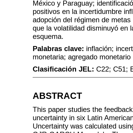
México y Paraguay; identificac
positivos en la incertidumbre inf
adopción del régimen de metas d
que la volatilidad disminuyó e
esquema.
Palabras clave:
inflación; incer
monetaria; agregado monetari
Clasificación JEL:
C22; C51; 
ABSTRACT
This paper studies the feedback 
uncertainty in six Latin Americ
Uncertainty was calculated using 