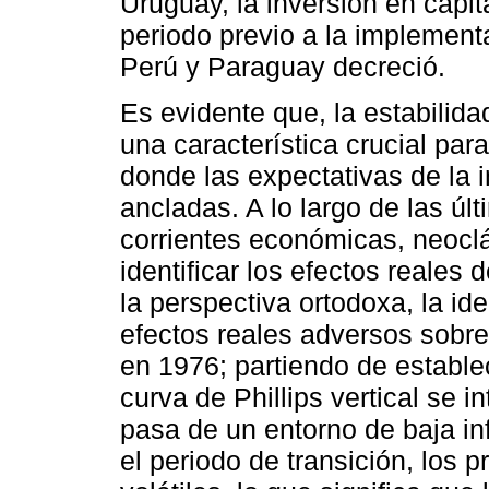
Uruguay, la inversión en capit
periodo previo a la implement
Perú y Paraguay decreció.
Es evidente que, la estabilida
una característica crucial par
donde las expectativas de la i
ancladas. A lo largo de las úl
corrientes económicas, neocl
identificar los efectos reales
la perspectiva ortodoxa, la id
efectos reales adversos sob
en 1976; partiendo de estable
curva de Phillips vertical se
pasa de un entorno de baja in
el periodo de transición, los 