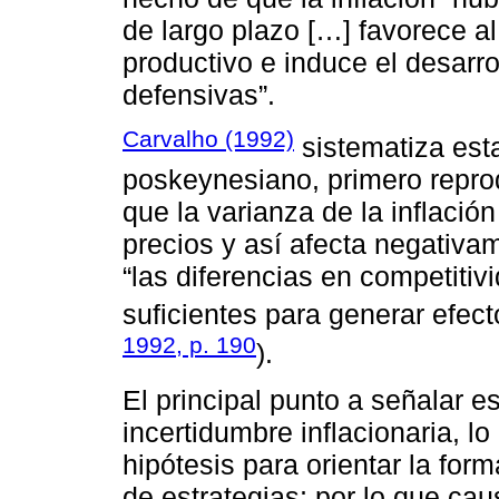
de largo plazo […] favorece al 
productivo e induce el desarro
defensivas”.
Carvalho (1992)
sistematiza est
poskeynesiano, primero repr
que la varianza de la inflación
precios y así afecta negativa
“las diferencias en competiti
suficientes para generar efecto
1992, p. 190
).
El principal punto a señalar es
incertidumbre inflacionaria, lo
hipótesis para orientar la for
de estrategias; por lo que ca