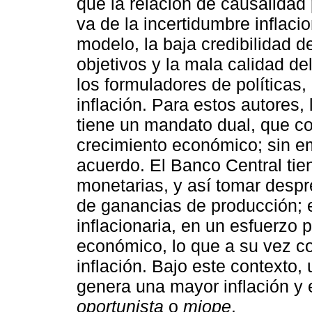
que la relación de causalidad
va de la incertidumbre inflacio
modelo, la baja credibilidad d
objetivos y la mala calidad de
los formuladores de políticas
inflación. Para estos autores, 
tiene un mandato dual, que co
crecimiento económico; sin e
acuerdo. El Banco Central tie
monetarias, y así tomar despr
de ganancias de producción; e
inflacionaria, en un esfuerzo 
económico, lo que a su vez c
inflación. Bajo este contexto,
genera una mayor inflación y
oportunista
o
miope
.