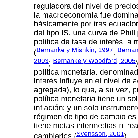
reguladora del nivel de preci
la macroeconomía fue domina
básicamente por tres ecuaci
del tipo IS, una curva de Phill
política de tasa de interés, a
Bernanke y Mishkin, 1997
Berna
(
;
2003
Bernanke y Woodford, 2005
;
política monetaria, denominad
interés influye en el nivel d
agregada), lo que, a su vez, pu
política monetaria tiene un sol
inflación; y un solo instrument
régimen de tipo de cambio es f
tiene metas intermedias ni re
Svensson, 2001
cambiarios (
).