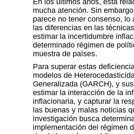
En los últimos años, esta rela
mucha atención. Sin embargo, 
parece no tener consenso, lo a
las diferencias en las técnica
estimar la incertidumbre infla
determinado régimen de polític
muestra de países.
Para superar estas deficiencia
modelos de Heterocedasticida
Generalizada (GARCH), y su
estimar la interacción de la i
inflacionaria, y capturar la re
las buenas y malas noticias q
investigación busca determinar
implementación del régimen de