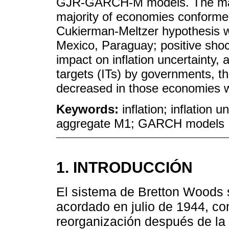
GJR-GARCH-M models. The main 
majority of economies conformed
Cukierman-Meltzer hypothesis wa
Mexico, Paraguay; positive shoc
impact on inflation uncertainty, 
targets (ITs) by governments, th
decreased in those economies 
Keywords:
inflation; inflation
aggregate M1; GARCH models
1. INTRODUCCIÓN
El sistema de Bretton Woods 
acordado en julio de 1944, c
reorganización después de l