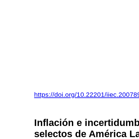
https://doi.org/10.22201/iiec.200
Inflación e incertidumb
selectos de América La