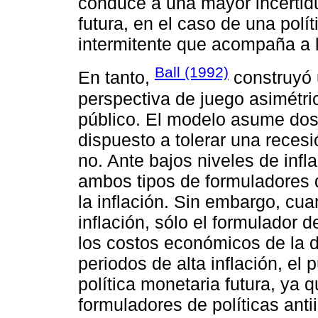
conduce a una mayor incertidu
futura, en el caso de una polí
intermitente que acompaña a l
Ball (1992)
En tanto,
construyó 
perspectiva de juego asimétric
público. El modelo asume dos 
dispuesto a tolerar una recesió
no. Ante bajos niveles de inf
ambos tipos de formuladores d
la inflación. Sin embargo, cu
inflación, sólo el formulador d
los costos económicos de la de
periodos de alta inflación, el
política monetaria futura, ya 
formuladores de políticas antii