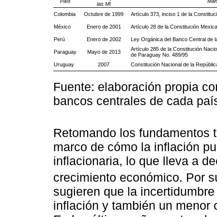
País
Man
las MI
Colombia
Octubre de 1999
Artículo 373, inciso 1 de la Constituc
México
Enero de 2001
Artículo 28 de la Constitución Mexic
Perú
Enero de 2002
Ley Orgánica del Banco Central de 
Artículo 285 de la Constitución Naci
Paraguay
Mayo de 2013
de Paraguay No. 489/95
Uruguay
2007
Constitución Nacional de la Repúbli
Fuente: elaboración propia c
bancos centrales de cada paí
Retomando los fundamentos t
marco de cómo la inflación p
inflacionaria, lo que lleva a d
crecimiento económico. Por s
sugieren que la incertidumbre 
inflación y también un menor 