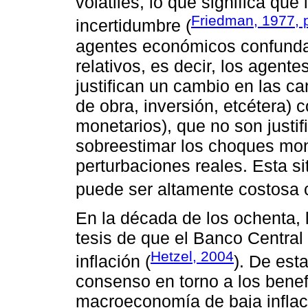
volátiles, lo que significa qu
Friedman, 1977, 
incertidumbre (
agentes económicos confundan
relativos, es decir, los agen
justifican un cambio en las c
de obra, inversión, etcétera)
monetarios), que no son justi
sobreestimar los choques mon
perturbaciones reales. Esta si
puede ser altamente costosa 
En la década de los ochenta,
tesis de que el Banco Central
Hetzel, 2004
inflación (
). De est
consenso en torno a los bene
macroeconomía de baja inflac