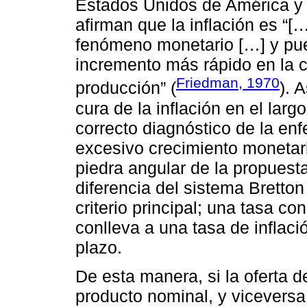
Estados Unidos de América y 
afirman que la inflación es “[
fenómeno monetario […] y pue
incremento más rápido en la c
Friedman, 1970
producción” (
). 
cura de la inflación en el largo
correcto diagnóstico de la enf
excesivo crecimiento monetario
piedra angular de la propuesta
diferencia del sistema Bretton
criterio principal; una tasa c
conlleva a una tasa de inflaci
plazo.
De esta manera, si la oferta 
producto nominal, y viceversa