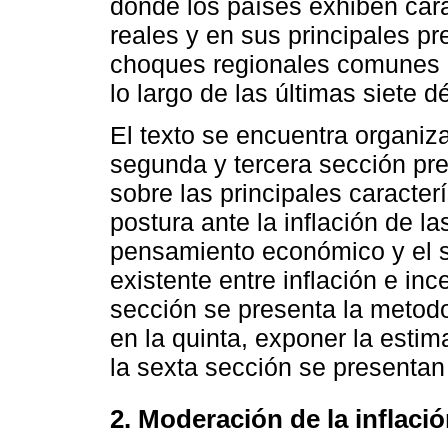
donde los países exhiben cara
reales y en sus principales p
choques regionales comunes (
lo largo de las últimas siete 
El texto se encuentra organiz
segunda y tercera sección pres
sobre las principales caracter
postura ante la inflación de l
pensamiento económico y el su
existente entre inflación e inc
sección se presenta la metod
en la quinta, exponer la estim
la sexta sección se presentan
2. Moderación de la inflaci