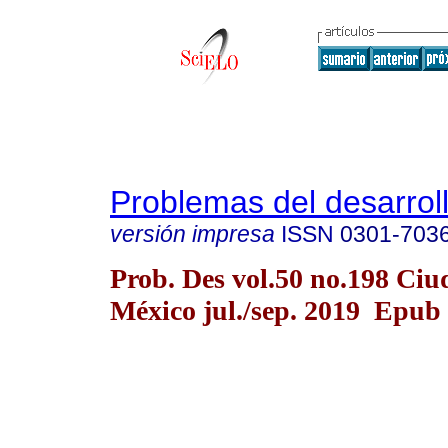
Problemas del desarrol
versión impresa
ISSN
0301-703
Prob. Des vol.50 no.198 Ciu
México jul./sep. 2019 Epub