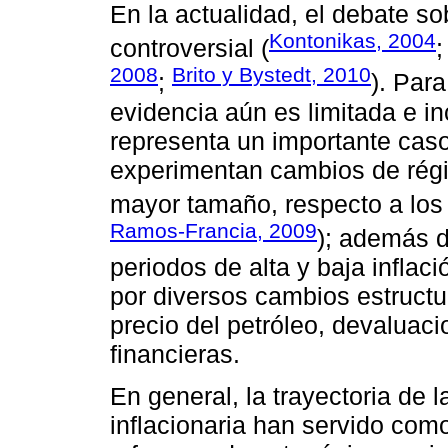
En la actualidad, el debate so
Kontonikas, 2004
controversial (
2008
Brito y Bystedt, 2010
;
). Para
evidencia aún es limitada e in
representa un importante caso
experimentan cambios de rég
mayor tamaño, respecto a los 
Ramos-Francia, 2009
); además d
periodos de alta y baja inflac
por diversos cambios estructu
precio del petróleo, devaluac
financieras.
En general, la trayectoria de l
inflacionaria han servido com