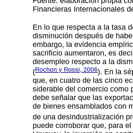
Fuente: elaboración propia co
Financieras Internacionales d
En lo que respecta a la tasa 
disminución después de haber
embargo, la evidencia empíric
sacrificio aumentaron, es decir
desempleo respecto a la dismin
Rochon y Rossi, 2006
(
). En la s
que, en cuatro de las cinco e
siderable del comercio como p
debe señalar que las exporta
de bienes ensamblados con m
de una desindustrialización p
puede corroborar que, para el