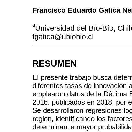
Francisco Eduardo Gatica Ne
a
Universidad del Bío-Bío, Chil
fgatica@ubiobio.cl
RESUMEN
El presente trabajo busca determ
diferentes tasas de innovación a
emplearon datos de la Décima 
2016, publicados en 2018, por el
Se desarrollaron regresiones log
región, identificando los factore
determinan la mayor probabilida