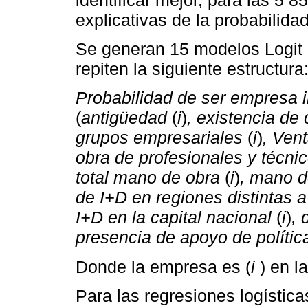
explicativas de la probabilida
Se generan 15 modelos Logit (
repiten la siguiente estructura
Probabilidad de ser empresa i
(
antigüedad
(
i
)
, existencia de 
grupos empresariales
(
i
)
, Vent
obra de profesionales y técni
total mano de obra
(
i
)
, mano d
de I+D en regiones distintas a
I+D en la capital nacional
(
i
)
, 
presencia de apoyo de polític
Donde la empresa es (
i
) en la
Para las regresiones logística