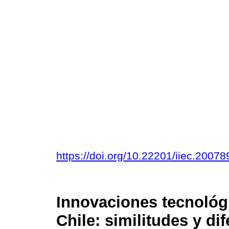
https://doi.org/10.22201/iiec.200
Innovaciones tecnológi
Chile: similitudes y di