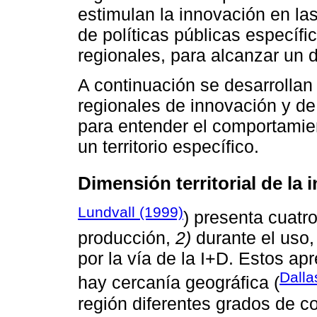
estimulan la innovación en las
de políticas públicas específ
regionales, para alcanzar un d
A continuación se desarrollan
regionales de innovación y de
para entender el comportamie
un territorio específico.
Dimensión territorial de la
Lundvall (1999)
) presenta cuatr
producción,
2)
durante el uso
por la vía de la I+D. Estos a
Dall
hay cercanía geográfica (
región diferentes grados de c