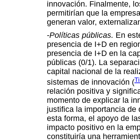
innovación. Finalmente, l
permitirían que la empres
generan valor, externaliza
-
Políticas públicas.
En este
presencia de I+D en region
presencia de I+D en la cap
públicas (0/1). La separac
capital nacional de la real
T
sistemas de innovación (
relación positiva y signific
momento de explicar la in
justifica la importancia de
esta forma, el apoyo de la
impacto positivo en la em
constituiría una herramien