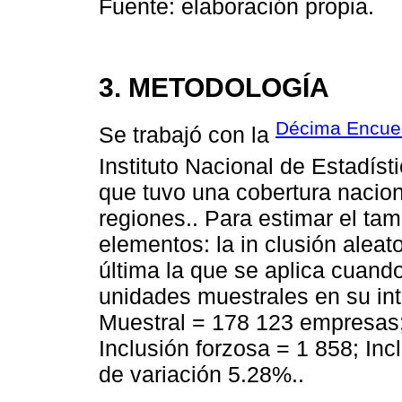
Fuente: elaboración propia.
3. METODOLOGÍA
Décima Encues
Se trabajó con la
Instituto Nacional de Estadísti
que tuvo una cobertura nacion
regiones.. Para estimar el ta
elementos: la in clusión aleato
última la que se aplica cuand
unidades muestrales en su int
Muestral = 178 123 empresas;
Inclusión forzosa = 1 858; Inc
de variación 5.28%..