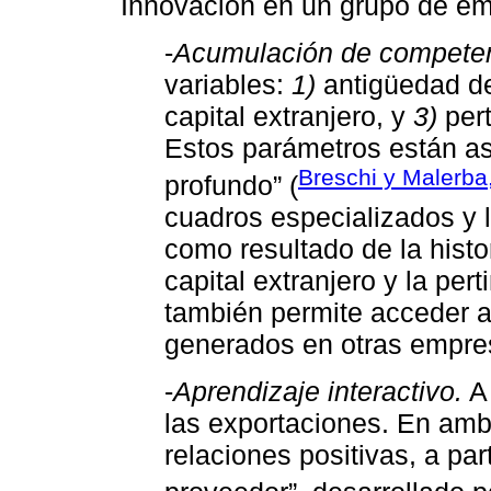
Innovación en un grupo de em
-
Acumulación de competen
variables:
1)
antigüedad de
capital extranjero, y
3)
pert
Estos parámetros están a
Breschi y Malerba
profundo” (
cuadros especializados y 
como resultado de la histo
capital extranjero y la pe
también permite acceder 
generados en otras empres
-
Aprendizaje interactivo.
A 
las exportaciones. En am
relaciones positivas, a part