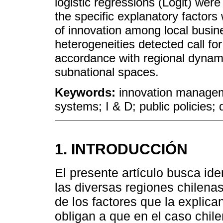
logistic regressions (Logit) were
the specific explanatory factors
of innovation among local busin
heterogeneities detected call for
accordance with regional dynam
subnational spaces.
Keywords:
innovation manageme
systems; I & D; public policies;
1. INTRODUCCIÓN
El presente artículo busca ide
las diversas regiones chilenas
de los factores que la explica
obligan a que en el caso chile