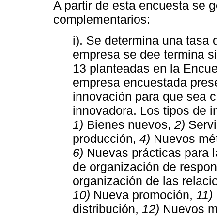
A partir de esta encuesta se 
complementarios:
i). Se determina una tasa 
empresa se dee termina si
13 planteadas en la Encue
empresa encuestada prese
innovación para que sea 
innovadora. Los tipos de i
1)
Bienes nuevos,
2)
Servi
producción,
4)
Nuevos méto
6)
Nuevas prácticas para l
de organización de respon
organización de las relac
10)
Nueva promoción,
11)
distribución,
12)
Nuevos mé