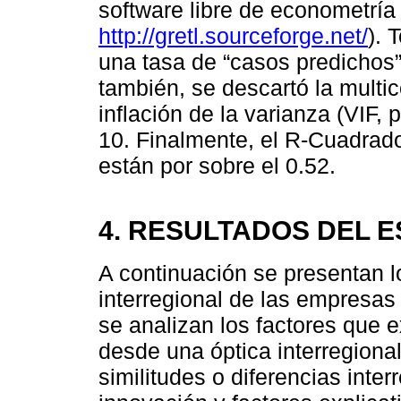
software libre de econometr
http://gretl.sourceforge.net/
). 
una tasa de “casos predichos”
también, se descartó la multi
inflación de la varianza (VIF, 
10. Finalmente, el R-Cuadrad
están por sobre el 0.52.
4. RESULTADOS DEL 
A continuación se presentan lo
interregional de las empresa
se analizan los factores que 
desde una óptica interregional
similitudes o diferencias inte