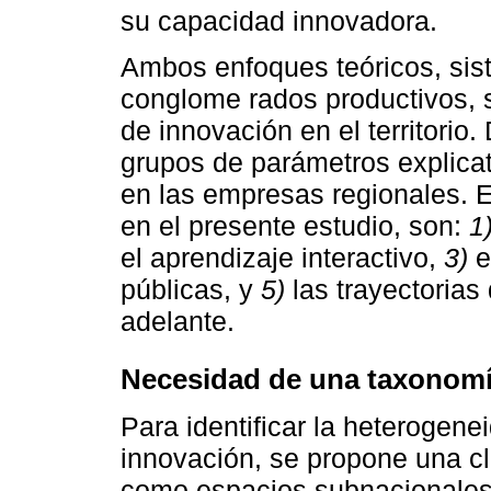
su capacidad innovadora.
Ambos enfoques teóricos, sis
conglome rados productivos, 
de innovación en el territorio
grupos de parámetros explicat
en las empresas regionales. E
en el presente estudio, son:
1
el aprendizaje interactivo,
3)
e
públicas, y
5)
las trayectoria
adelante.
Necesidad de una taxonomí
Para identificar la heterogenei
innovación, se propone una cl
como espacios subnacionales