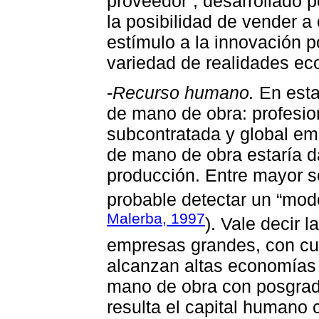
proveedor”, desarrollado 
la posibilidad de vender a 
estímulo a la innovación p
variedad de realidades ec
-
Recurso humano.
En esta 
de mano de obra: profesio
subcontratada y global emp
de mano de obra estaría d
producción. Entre mayor s
probable detectar un “mod
Malerba, 1997
). Vale decir 
empresas grandes, con cu
alcanzan altas economías 
mano de obra con posgrado
resulta el capital humano 