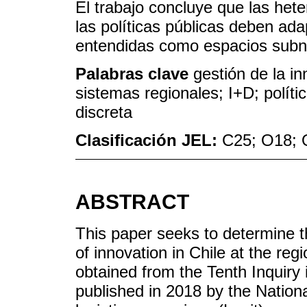
El trabajo concluye que las het
las políticas públicas deben ada
entendidas como espacios subn
Palabras clave
gestión de la i
sistemas regionales; I+D; políti
discreta
Clasificación JEL:
C25; O18; 
ABSTRACT
This paper seeks to determine th
of innovation in Chile at the reg
obtained from the Tenth Inquiry
published in 2018 by the National