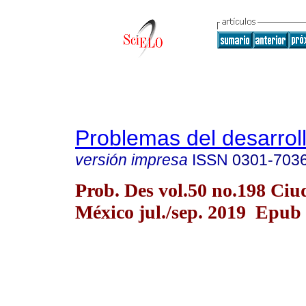
Problemas del desarrol
versión impresa
ISSN
0301-703
Prob. Des vol.50 no.198 Ciu
México jul./sep. 2019 Epub