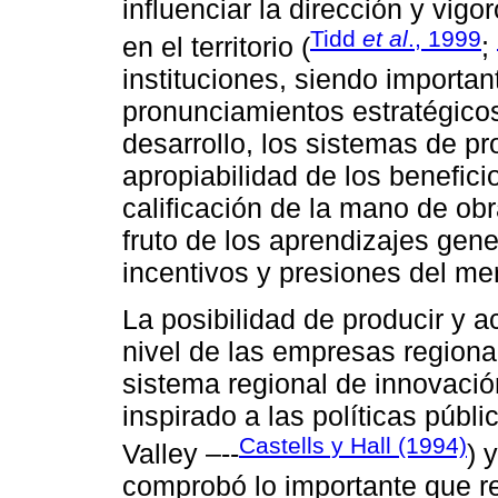
influenciar la dirección y vig
Tidd
et al
., 1999
en el territorio (
;
instituciones, siendo importan
pronunciamientos estratégicos 
desarrollo, los sistemas de p
apropiabilidad de los beneficio
calificación de la mano de ob
fruto de los aprendizajes gene
incentivos y presiones del me
La posibilidad de producir y 
nivel de las empresas regiona
sistema regional de innovació
inspirado a las políticas públ
Castells y Hall (1994)
Valley –--
) 
comprobó lo importante que r