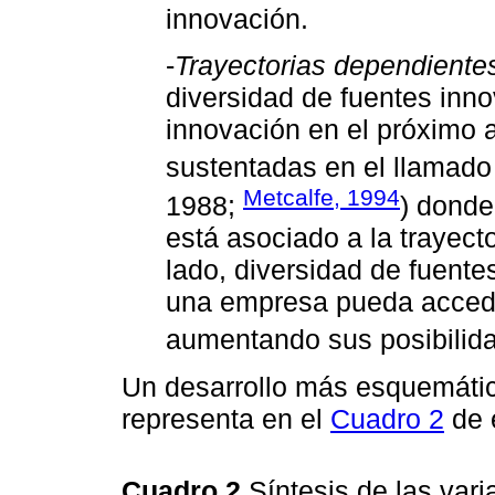
innovación.
-
Trayectorias dependiente
diversidad de fuentes inn
innovación en el próximo 
sustentadas en el llamado
Metcalfe, 1994
1988;
) donde
está asociado a la trayect
lado, diversidad de fuente
una empresa pueda accede
aumentando sus posibilida
Un desarrollo más esquemático
representa en el
Cuadro 2
de e
Cuadro 2
Síntesis de las var