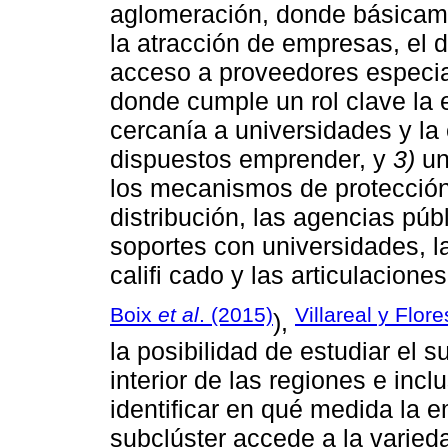
aglomeración, donde básicame
la atracción de empresas, el d
acceso a proveedores especi
donde cumple un rol clave la 
cercanía a universidades y la 
dispuestos emprender, y
3)
un
los mecanismos de protección
distribución, las agencias púb
soportes con universidades, l
califi cado y las articulacione
Boix
et al
. (2015)
Villareal y Flor
),
la posibilidad de estudiar el 
interior de las regiones e inc
identificar en qué medida la e
subclúster accede a la varie