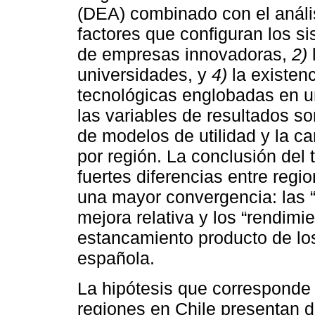
(DEA) combinado con el análisi
factores que configuran los s
de empresas innovadoras,
2)
universidades, y
4)
la existenc
tecnológicas englobadas en un
las variables de resultados s
de modelos de utilidad y la ca
por región. La conclusión del
fuertes diferencias entre regi
una mayor convergencia: las 
mejora relativa y los “rendimi
estancamiento producto de los
española.
La hipótesis que corresponde 
regiones en Chile presentan d