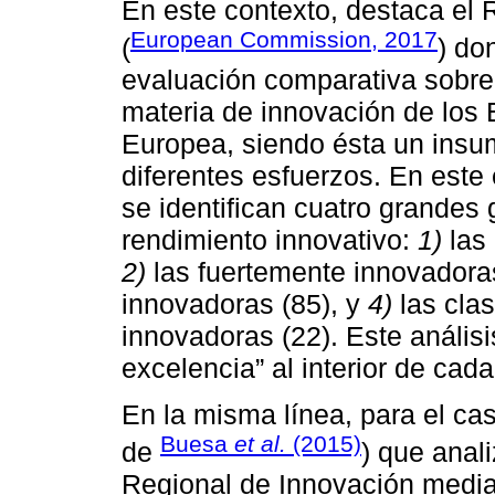
En este contexto, destaca el 
European Commission, 2017
(
) do
evaluación comparativa sobre
materia de innovación de los
Europea, siendo ésta un insum
diferentes esfuerzos. En este
se identifican cuatro grandes
rendimiento innovativo:
1)
las 
2)
las fuertemente innovadora
innovadoras (85), y
4)
las cla
innovadoras (22). Este análisi
excelencia” al interior de cada
En la misma línea, para el cas
Buesa
et al.
(2015)
de
) que anali
Regional de Innovación media