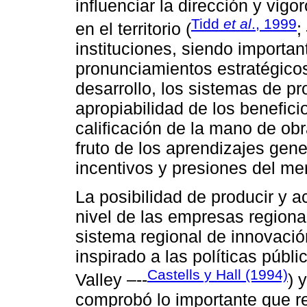
influenciar la dirección y vig
Tidd
et al
., 1999
en el territorio (
;
instituciones, siendo importan
pronunciamientos estratégicos 
desarrollo, los sistemas de p
apropiabilidad de los beneficio
calificación de la mano de ob
fruto de los aprendizajes gene
incentivos y presiones del me
La posibilidad de producir y 
nivel de las empresas regiona
sistema regional de innovació
inspirado a las políticas públ
Castells y Hall (1994)
Valley –--
) 
comprobó lo importante que r