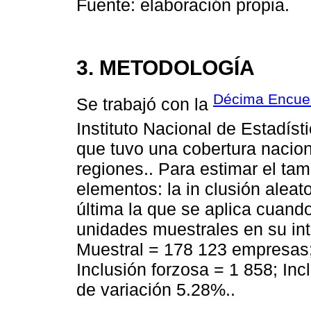
Fuente: elaboración propia.
3. METODOLOGÍA
Décima Encues
Se trabajó con la
Instituto Nacional de Estadísti
que tuvo una cobertura nacion
regiones.. Para estimar el ta
elementos: la in clusión aleato
última la que se aplica cuand
unidades muestrales en su int
Muestral = 178 123 empresas;
Inclusión forzosa = 1 858; Inc
de variación 5.28%..