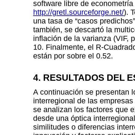
software libre de econometr
http://gretl.sourceforge.net/
). 
una tasa de “casos predichos”
también, se descartó la multi
inflación de la varianza (VIF, 
10. Finalmente, el R-Cuadrad
están por sobre el 0.52.
4. RESULTADOS DEL 
A continuación se presentan lo
interregional de las empresa
se analizan los factores que 
desde una óptica interregional
similitudes o diferencias inte