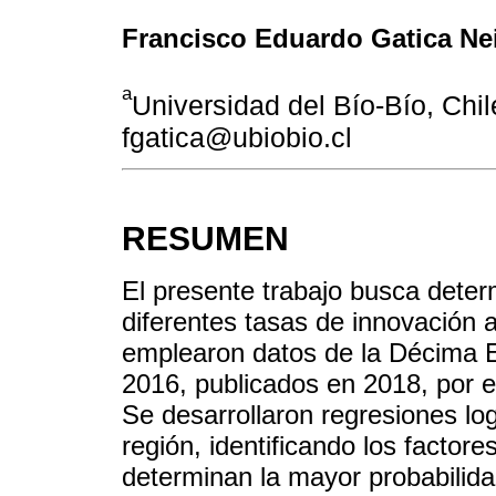
Francisco Eduardo Gatica Ne
a
Universidad del Bío-Bío, Chil
fgatica@ubiobio.cl
RESUMEN
El presente trabajo busca determ
diferentes tasas de innovación a
emplearon datos de la Décima 
2016, publicados en 2018, por el
Se desarrollaron regresiones log
región, identificando los factore
determinan la mayor probabilida