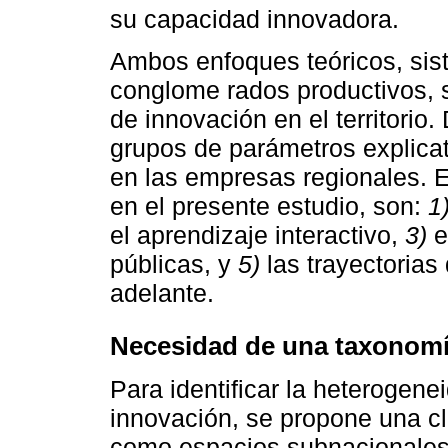
su capacidad innovadora.
Ambos enfoques teóricos, sis
conglome rados productivos, 
de innovación en el territorio
grupos de parámetros explicat
en las empresas regionales. E
en el presente estudio, son:
1
el aprendizaje interactivo,
3)
e
públicas, y
5)
las trayectoria
adelante.
Necesidad de una taxonomí
Para identificar la heterogenei
innovación, se propone una cl
como espacios subnacionales