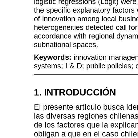
logistic regressions (Logit) were
the specific explanatory factors
of innovation among local busin
heterogeneities detected call for
accordance with regional dynam
subnational spaces.
Keywords:
innovation manageme
systems; I & D; public policies;
1. INTRODUCCIÓN
El presente artículo busca ide
las diversas regiones chilenas
de los factores que la explica
obligan a que en el caso chile