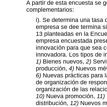
A partir de esta encuesta se 
complementarios:
i). Se determina una tasa 
empresa se dee termina si
13 planteadas en la Encue
empresa encuestada prese
innovación para que sea 
innovadora. Los tipos de i
1)
Bienes nuevos,
2)
Servi
producción,
4)
Nuevos méto
6)
Nuevas prácticas para l
de organización de respon
organización de las relac
10)
Nueva promoción,
11)
distribución,
12)
Nuevos mé