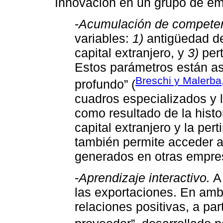
Innovación en un grupo de em
-
Acumulación de competen
variables:
1)
antigüedad de
capital extranjero, y
3)
pert
Estos parámetros están a
Breschi y Malerba
profundo” (
cuadros especializados y 
como resultado de la histo
capital extranjero y la pe
también permite acceder 
generados en otras empres
-
Aprendizaje interactivo.
A 
las exportaciones. En am
relaciones positivas, a part