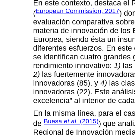
En este contexto, destaca el 
European Commission, 2017
(
) do
evaluación comparativa sobre
materia de innovación de los
Europea, siendo ésta un insum
diferentes esfuerzos. En este
se identifican cuatro grandes
rendimiento innovativo:
1)
las 
2)
las fuertemente innovadora
innovadoras (85), y
4)
las cla
innovadoras (22). Este análisi
excelencia” al interior de cada
En la misma línea, para el cas
Buesa
et al.
(2015)
de
) que anali
Regional de Innovación media