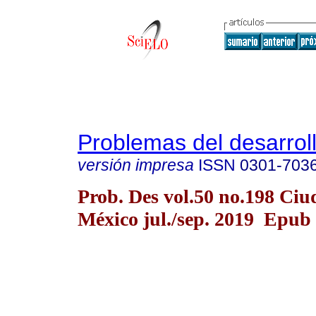
Problemas del desarrol
versión impresa
ISSN
0301-703
Prob. Des vol.50 no.198 Ciu
México jul./sep. 2019 Epub