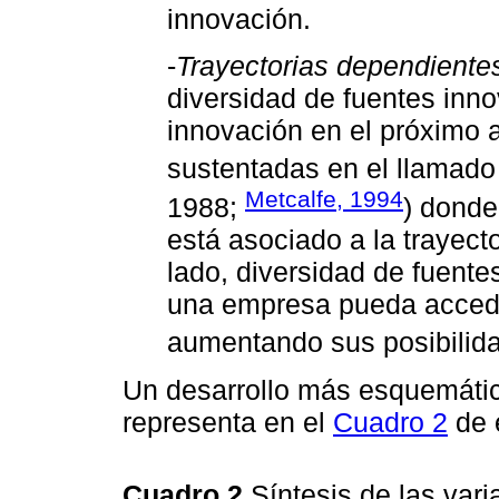
innovación.
-
Trayectorias dependiente
diversidad de fuentes inn
innovación en el próximo 
sustentadas en el llamado
Metcalfe, 1994
1988;
) donde
está asociado a la trayect
lado, diversidad de fuente
una empresa pueda accede
aumentando sus posibilida
Un desarrollo más esquemático
representa en el
Cuadro 2
de e
Cuadro 2
Síntesis de las var