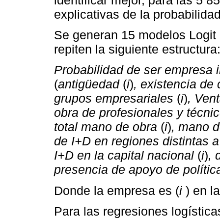
explicativas de la probabilida
Se generan 15 modelos Logit (
repiten la siguiente estructura
Probabilidad de ser empresa i
(
antigüedad
(
i
)
, existencia de 
grupos empresariales
(
i
)
, Vent
obra de profesionales y técni
total mano de obra
(
i
)
, mano d
de I+D en regiones distintas a
I+D en la capital nacional
(
i
)
, 
presencia de apoyo de polític
Donde la empresa es (
i
) en la
Para las regresiones logística