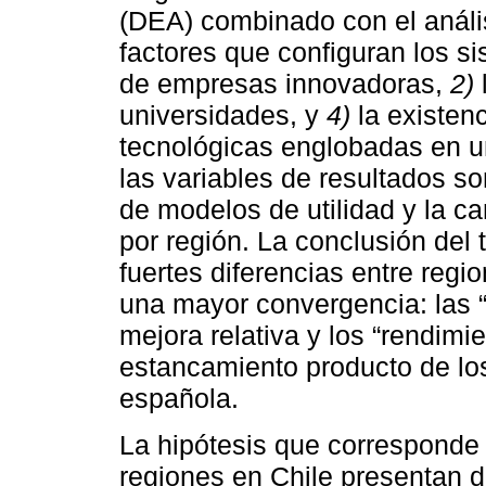
(DEA) combinado con el análisi
factores que configuran los s
de empresas innovadoras,
2)
universidades, y
4)
la existenc
tecnológicas englobadas en un
las variables de resultados s
de modelos de utilidad y la ca
por región. La conclusión del
fuertes diferencias entre regi
una mayor convergencia: las 
mejora relativa y los “rendimi
estancamiento producto de los
española.
La hipótesis que corresponde 
regiones en Chile presentan d