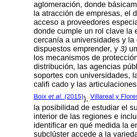
aglomeración, donde básicame
la atracción de empresas, el d
acceso a proveedores especi
donde cumple un rol clave la 
cercanía a universidades y la 
dispuestos emprender, y
3)
un
los mecanismos de protección
distribución, las agencias púb
soportes con universidades, l
califi cado y las articulacione
Boix
et al
. (2015)
Villareal y Flor
),
la posibilidad de estudiar el 
interior de las regiones e inc
identificar en qué medida la e
subclúster accede a la varie