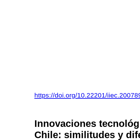
https://doi.org/10.22201/iiec.200
Innovaciones tecnológi
Chile: similitudes y di