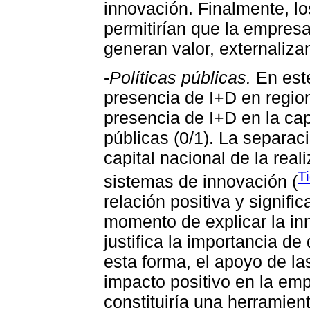
innovación. Finalmente, l
permitirían que la empres
generan valor, externaliza
-
Políticas públicas.
En este
presencia de I+D en region
presencia de I+D en la cap
públicas (0/1). La separac
capital nacional de la real
T
sistemas de innovación (
relación positiva y signific
momento de explicar la in
justifica la importancia de
esta forma, el apoyo de la
impacto positivo en la em
constituiría una herramien