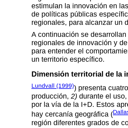
estimulan la innovación en las
de políticas públicas específ
regionales, para alcanzar un d
A continuación se desarrollan
regionales de innovación y de
para entender el comportamie
un territorio específico.
Dimensión territorial de la
Lundvall (1999)
) presenta cuatr
producción,
2)
durante el uso
por la vía de la I+D. Estos a
Dall
hay cercanía geográfica (
región diferentes grados de c