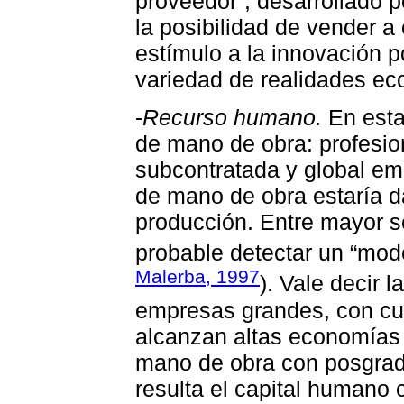
proveedor”, desarrollado 
la posibilidad de vender a 
estímulo a la innovación p
variedad de realidades ec
-
Recurso humano.
En esta 
de mano de obra: profesio
subcontratada y global emp
de mano de obra estaría d
producción. Entre mayor s
probable detectar un “mod
Malerba, 1997
). Vale decir 
empresas grandes, con cu
alcanzan altas economías 
mano de obra con posgrado
resulta el capital humano 