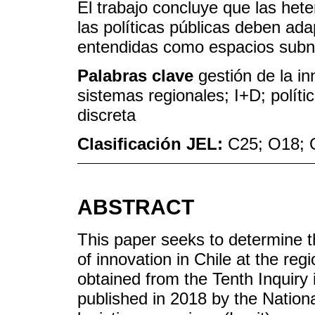
El trabajo concluye que las het
las políticas públicas deben ada
entendidas como espacios subn
Palabras clave
gestión de la i
sistemas regionales; I+D; políti
discreta
Clasificación JEL:
C25; O18; 
ABSTRACT
This paper seeks to determine th
of innovation in Chile at the reg
obtained from the Tenth Inquiry
published in 2018 by the National