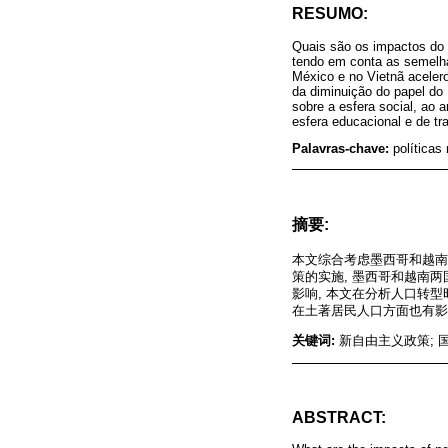
RESUMO:
Quais são os impactos do n
tendo em conta as semelha
México e no Vietnã acelero
da diminuição do papel d
sobre a esfera social, ao 
esfera educacional e de tr
Palavras-chave:
políticas
摘要:
本文综合考虑墨西哥和越南
策的实施, 墨西哥和越南
影响, 本文在分析人口转
在土著居民人口方面也有影
关键词:
新自由主义政策; 国
ABSTRACT: