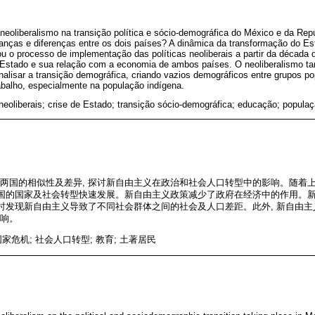
eoliberalismo na transição política e sócio-demográfica do México e da Repú
nças e diferenças entre os dois países? A dinâmica da transformação do Es
u o processo de implementação das políticas neoliberais a partir da década 
o Estado e sua relação com a economia de ambos países. O neoliberalismo 
analisar a transição demográfica, criando vazios demográficos entre grupos 
abalho, especialmente na população indígena.
 neoliberais; crise de Estado; transição sócio-demográfica; educação; popula
两国的相似性及差异, 探讨新自由主义在政治和社会人口转型中的影响。随着上
两国的国家及社会转型快速发展。新自由主义政策减少了政府在经济中的作用。
型时发现新自由主义导致了不同社会群体之间的社会及人口差距。此外, 新自由主
响。
家危机; 社会人口转型; 教育; 土著居民