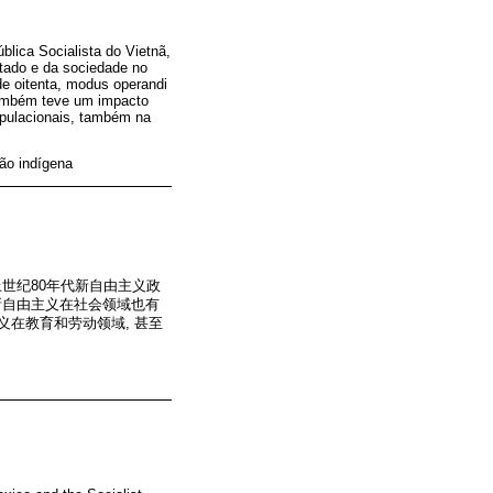
blica Socialista do Vietnã,
tado e da sociedade no
de oitenta, modus operandi
também teve um impacto
populacionais, também na
ção indígena
世纪80年代新自由主义政
新自由主义在社会领域也有
义在教育和劳动领域, 甚至