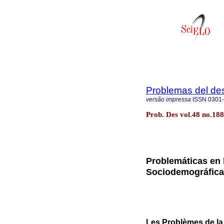
Problemas del des
versão impressa
ISSN
0301
Prob. Des vol.48 no.18
Problemáticas en 
Sociodemográfica
Les Problèmes de la