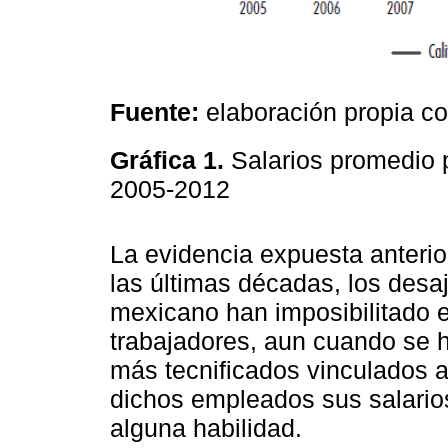
Fuente:
elaboración propia c
Gráfica 1.
Salarios promedio p
2005-2012
La evidencia expuesta anteri
las últimas décadas, los desa
mexicano han imposibilitado e
trabajadores, aun cuando se 
más tecnificados vinculados a
dichos empleados sus salarios
alguna habilidad.