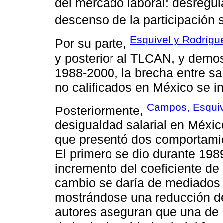
del mercado laboral: desregul
descenso de la participación s
Esquivel y Rodrígu
Por su parte,
y posterior al TLCAN, y demos
1988-2000, la brecha entre sal
no calificados en México se i
Campos, Esquive
Posteriormente,
desigualdad salarial en Méxi
que presentó dos comportamien
El primero se dio durante 19
incremento del coeficiente de
cambio se daría de mediados 
mostrándose una reducción del
autores aseguran que una de 