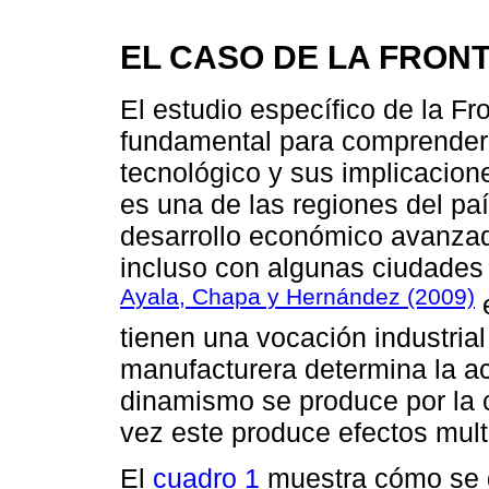
EL CASO DE LA FRON
El estudio específico de la F
fundamental para comprender 
tecnológico y sus implicacione
es una de las regiones del pa
desarrollo económico avanzad
incluso con algunas ciudades 
Ayala, Chapa y Hernández (2009)
e
tienen una vocación industrial
manufacturera determina la ac
dinamismo se produce por la 
vez este produce efectos multi
El
cuadro 1
muestra cómo se d