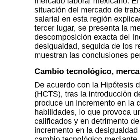
mercado laboral mexicano. En
situación del mercado de trab
salarial en esta región explic
tercer lugar, se presenta la m
descomposición exacta del índ
desigualdad, seguida de los r
muestran las conclusiones per
Cambio tecnológico, mercad
De acuerdo con la Hipótesis 
(HCTS), tras la introducción d
produce un incremento en la
habilidades, lo que provoca u
calificados y en detrimento de
incremento en la desigualdad 
cambio tecnológico mediante 