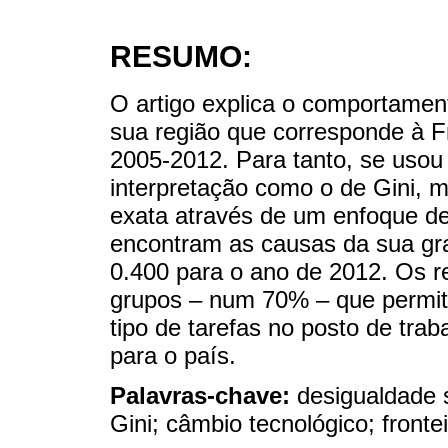
RESUMO:
O artigo explica o comportament
sua região que corresponde à Fr
2005-2012. Para tanto, se usou u
interpretação como o de Gini,
exata através de um enfoque de
encontram as causas da sua gr
0.400 para o ano de 2012. Os r
grupos – num 70% – que permitiu
tipo de tarefas no posto de traba
para o país.
Palavras-chave:
desigualdade s
Gini; câmbio tecnológico; fronte