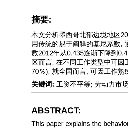
摘要:
本文分析墨西哥北部边境地区200
用传统的易于阐释的基尼系数,
数2012年从0.435逐渐下降到
区而言, 在不同工作类型中可因
70％), 就全国而言, 可因工
关键词:
工资不平等; 劳动力市场
ABSTRACT:
This paper explains the behavio