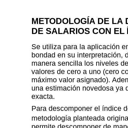
METODOLOGÍA DE LA
DE SALARIOS CON EL Í
Se utiliza para la aplicación e
bondad en su interpretación, 
manera sencilla los niveles d
valores de cero a uno (cero c
máximo valor asignado). Adem
una estimación novedosa ya qu
exacta.
Para descomponer el índice d
metodología planteada origin
permite descomponer de manera