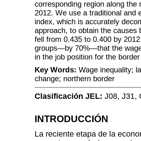
corresponding region along the 
2012. We use a traditional and ea
index, which is accurately dec
approach, to obtain the causes b
fell from 0.435 to 0.400 by 2012.
groups—by 70%—that the wage 
in the job position for the border
Key Words:
Wage inequality; la
change; northern border
Clasificación JEL:
J08, J31, 
INTRODUCCIÓN
La reciente etapa de la econo