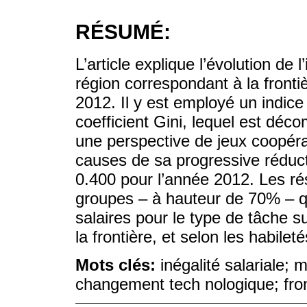
RÉSUMÉ:
L’article explique l’évolution de 
région correspondant à la fronti
2012. Il y est employé un indice t
coefficient Gini, lequel est dé
une perspective de jeux coopérat
causes de sa progressive réduct
0.400 pour l’année 2012. Les ré
groupes – à hauteur de 70% – qu
salaires pour le type de tâche s
la frontière, et selon les habilet
Mots clés:
inégalité salariale; 
changement tech nologique; fron