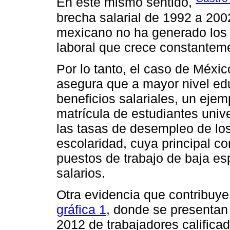
En este mismo sentido,
brecha salarial de 1992 a 200
mexicano no ha generado los 
laboral que crece constantem
Por lo tanto, el caso de México
asegura que a mayor nivel ed
beneficios salariales, un ejem
matrícula de estudiantes unive
las tasas de desempleo de lo
escolaridad, cuya principal c
puestos de trabajo de baja esp
salarios.
Otra evidencia que contribuye
gráfica 1
, donde se presentan 
2012 de trabajadores califica