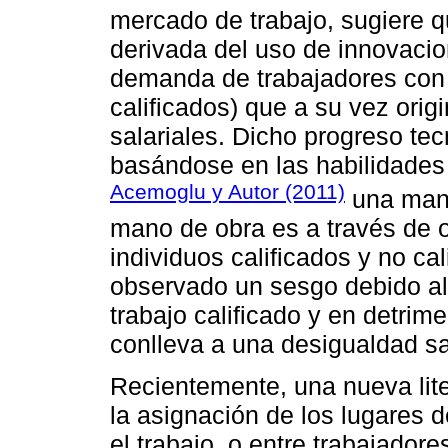
mercado de trabajo, sugiere q
derivada del uso de innovaci
demanda de trabajadores con 
calificados) que a su vez or
salariales. Dicho progreso te
basándose en las habilidades
Acemoglu y Autor (2011)
una mane
mano de obra es a través de ob
individuos calificados y no cal
observado un sesgo debido al 
trabajo calificado y en detrim
conlleva a una desigualdad sal
Recientemente, una nueva lit
la asignación de los lugares de
el trabajo, o entre trabajador