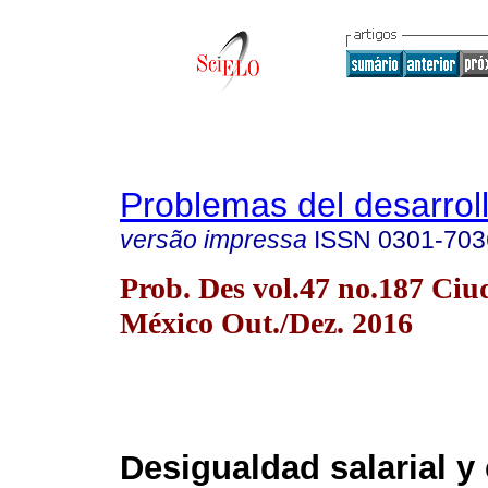
Problemas del desarrol
versão impressa
ISSN
0301-703
Prob. Des vol.47 no.187 Ciu
México Out./Dez. 2016
Desigualdad salarial y