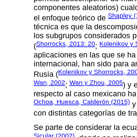
componentes aleatorios) cualq
Shapley (
el enfoque teórico de
técnica es que la descomposic
los subgrupos considerados p
Shorrocks, 2013: 20
Kolenikov y 
(
;
aplicaciones en las que se ha 
internacional, han sido para a
Kolenikov y Shorrocks, 20
Rusia (
Wan, 2002
Wan y Zhou, 2005
;
) y
respecto al caso mexicano ha 
Ochoa, Huesca, Calderón (2015)
con distintas categorías de tr
Se parte de considerar la ecu
Sicular (2002)