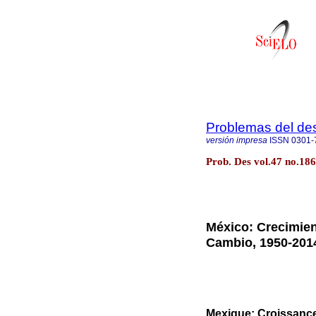
Problemas del des
versión impresa
ISSN
0301-
Prob. Des vol.47 no.186
México: Crecimien
Cambio, 1950-201
Mexique: Croissanc