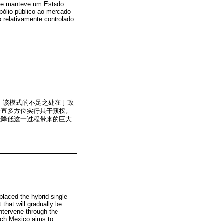
 se manteve um Estado
pólio público ao mercado
 relativamente controlado.
式，该模式的不足之处在于政
一直多方位实行其干预权。
能降低这一过程带来的巨大
placed the hybrid single
that will gradually be
ntervene through the
hich Mexico aims to