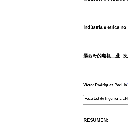
Indústria elétrica n
墨西哥的电机工业; 
*
Víctor Rodríguez Padilla
*
Facultad de Ingeniería-U
RESUMEN: