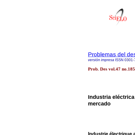
Problemas del des
versión impresa
ISSN
0301-
Prob. Des vol.47 no.18
Industria eléctric
mercado
Industrie électrique 