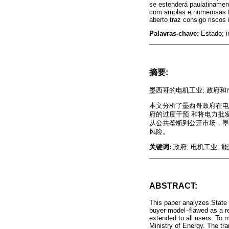
se estenderá paulatinamen
com amplas e numerosas fa
aberto traz consigo risco
Palavras-chave:
Estado; i
摘要:
墨西哥的电机工业; 政府
本文分析了墨西哥政府在电机
府的过度干预 和将电力批
从公共垄断到公开市场，墨
风险。
关键词:
政府; 电机工业; 
ABSTRACT:
This paper analyzes State 
buyer model–flawed as a re
extended to all users. To 
Ministry of Energy. The tr