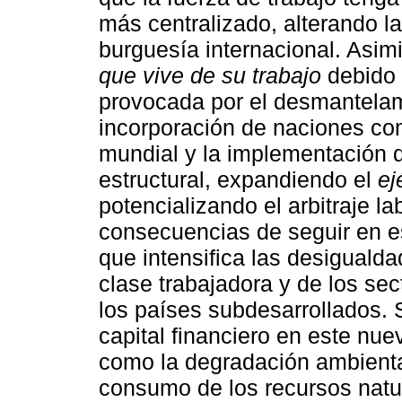
más centralizado, alterando la
burguesía internacional. Asimi
que vive de su trabajo
debido 
provocada por el desmantelami
incorporación de naciones co
mundial y la implementación 
estructural, expandiendo el
ej
potencializando el arbitraje la
consecuencias de seguir en es
que intensifica las desigualda
clase trabajadora y de los se
los países subdesarrollados. 
capital financiero en este nue
como la degradación ambiental 
consumo de los recursos natu