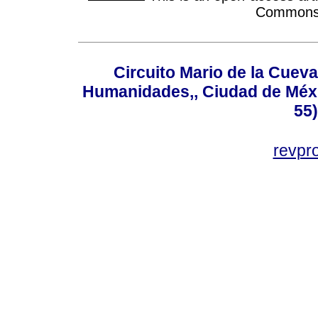
Commons A
Circuito Mario de la Cueva
Humanidades,, Ciudad de Méxi
55
revp