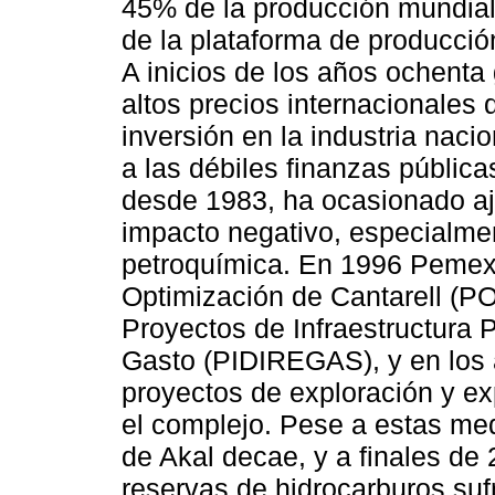
45% de la producción mundial.
de la plataforma de producció
A inicios de los años ochenta 
altos precios internacionales 
inversión en la industria naci
a las débiles finanzas pública
desde 1983, ha ocasionado aju
impacto negativo, especialment
petroquímica. En 1996 Pemex
Optimización de Cantarell (PO
Proyectos de Infraestructura P
Gasto (PIDIREGAS), y en los a
proyectos de exploración y ex
el complejo. Pese a estas me
de Akal decae, y a finales de 
reservas de hidrocarburos suf