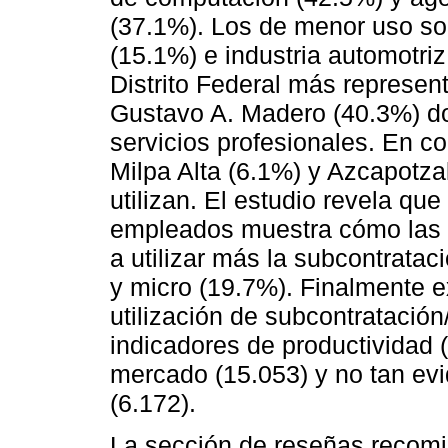
(37.1%). Los de menor uso so
(15.1%) e industria automotri
Distrito Federal más represen
Gustavo A. Madero (40.3%) d
servicios profesionales. En c
Milpa Alta (6.1%) y Azcapotza
utilizan. El estudio revela que
empleados muestra cómo las 
a utilizar más la subcontrata
y micro (19.7%). Finalmente ex
utilización de subcontratació
indicadores de productividad 
mercado (15.053) y no tan evi
(6.172).
La sección de reseñas recomie