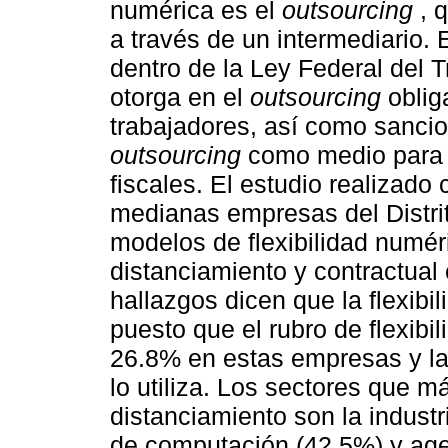
numérica es el
outsourcing
, q
a través de un intermediario. 
dentro de la Ley Federal del 
otorga en el
outsourcing
oblig
trabajadores, así como sancio
outsourcing
como medio para e
fiscales. El estudio realizad
medianas empresas del Distrit
modelos de flexibilidad numéri
distanciamiento y contractual
hallazgos dicen que la flexib
puesto que el rubro de flexibi
26.8% en estas empresas y la 
lo utiliza. Los sectores que má
distanciamiento son la industr
de computación (42.5%) y age