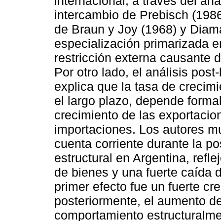
internacional, a través del aná
intercambio de Prebisch (198
de Braun y Joy (1968) y Diama
especialización primarizada e
restricción externa causante 
Por otro lado, el análisis pos
explica que la tasa de crecim
el largo plazo, depende forma
crecimiento de las exportacion
importaciones. Los autores m
cuenta corriente durante la po
estructural en Argentina, reflej
de bienes y una fuerte caída 
primer efecto fue un fuerte cre
posteriormente, el aumento d
comportamiento estructuralmen