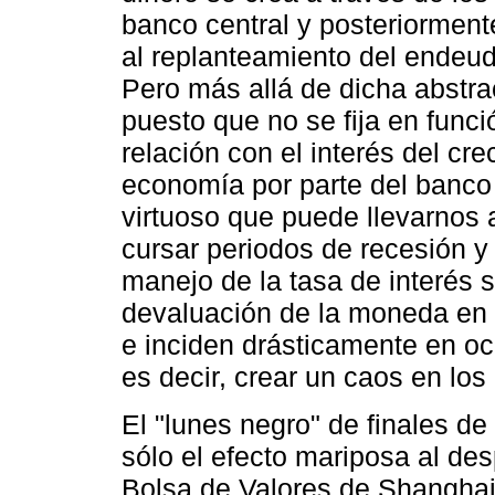
banco central y posteriorment
al replanteamiento del endeu
Pero más allá de dicha abstrac
puesto que no se fija en funci
relación con el interés del cr
economía por parte del banco c
virtuoso que puede llevarnos 
cursar periodos de recesión y 
manejo de la tasa de interés 
devaluación de la moneda en c
e inciden drásticamente en oc
es decir, crear un caos en los
El "lunes negro" de finales d
sólo el efecto mariposa al des
Bolsa de Valores de Shanghai y