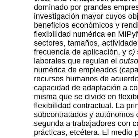
dominado por grandes empresa
investigación mayor cuyos obj
beneficios económicos y rend
flexibilidad numérica en MIPy
sectores, tamaños, actividad
frecuencia de aplicación, y
c)
laborales que regulan el
outso
numérica de empleados (capac
recursos humanos de acuerdo 
capacidad de adaptación a co
misma que se divide en flexib
flexibilidad contractual. La pr
subcontratados y autónomos q
segunda a trabajadores con co
prácticas, etcétera. El medio p