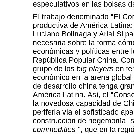
especulativos en las bolsas 
El trabajo denominado "El Con
productiva de América Latina: 
Luciano Bolinaga y Ariel Slip
necesaria sobre la forma cóm
económicas y políticas entre 
República Popular China. Con 
grupo de los
big players
en tér
económico en la arena global.
de desarrollo china tenga gra
América Latina. Así, el "Cons
la novedosa capacidad de Chin
periferia vía el sofisticado ap
construcción de hegemonía- s
commodities
", que en la regi