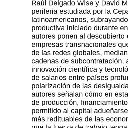
Raúl Delgado Wise y David Mar
periferia estudiada por la Cep
latinoamericanos, subrayando 
productiva iniciado durante e
autores ponen al descubierto
empresas transnacionales que 
de las redes globales, media
cadenas de subcontratación, 
innovación científica y tecnol
de salarios entre países prof
polarización de las desiguald
autores señalan cómo en est
de producción, financiamiento
permitido al capital adueñars
más redituables de las econom
que la fuerza de trabajo tenga