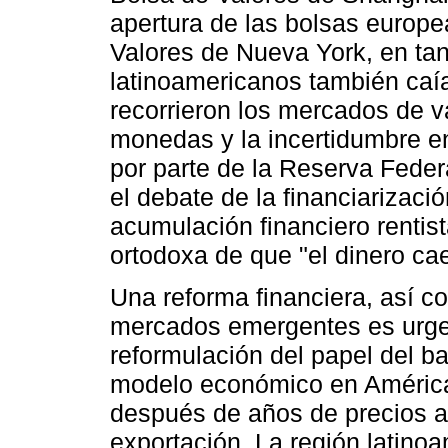
apertura de las bolsas europe
Valores de Nueva York, en tant
latinoamericanos también ca
recorrieron los mercados de v
monedas y la incertidumbre en
por parte de la Reserva Fede
el debate de la financiarizac
acumulación financiero rentis
ortodoxa de que "el dinero cae
Una reforma financiera, así 
mercados emergentes es urgen
reformulación del papel del ba
modelo económico en América L
después de años de precios a
exportación. La región latin