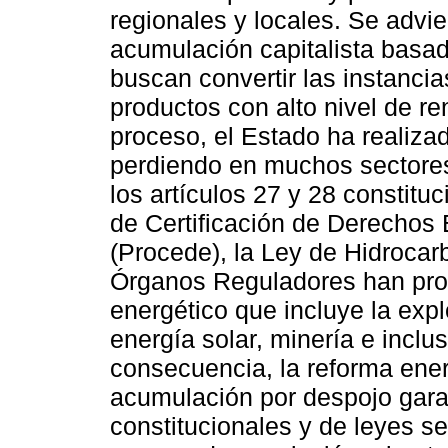
regionales y locales. Se advie
acumulación capitalista basa
buscan convertir las instanci
productos con alto nivel de re
proceso, el Estado ha realizad
perdiendo en muchos sectores 
los artículos 27 y 28 constitu
de Certificación de Derechos E
(Procede), la Ley de Hidrocarb
Órganos Reguladores han prof
energético que incluye la expl
energía solar, minería e inclu
consecuencia, la reforma ener
acumulación por despojo gara
constitucionales y de leyes s