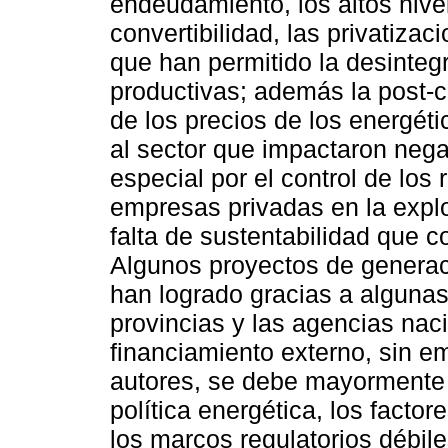
endeudamiento, los altos nive
convertibilidad, las privatiza
que han permitido la desinteg
productivas; además la post-c
de los precios de los energét
al sector que impactaron nega
especial por el control de los 
empresas privadas en la explo
falta de sustentabilidad que 
Algunos proyectos de generaci
han logrado gracias a algunas 
provincias y las agencias naci
financiamiento externo, sin e
autores, se debe mayormente 
política energética, los facto
los marcos regulatorios débi