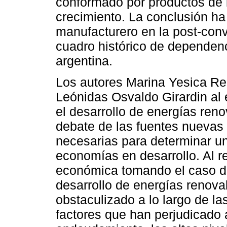
conformado por productos de 
crecimiento. La conclusión h
manufacturero en la post-conve
cuadro histórico de dependenc
argentina.
Los autores Marina Yesica Re
Leónidas Osvaldo Girardin al e
el desarrollo de energías reno
debate de las fuentes nuevas
necesarias para determinar u
economías en desarrollo. Al rea
económica tomando el caso d
desarrollo de energías renova
obstaculizado a lo largo de l
factores que han perjudicado a