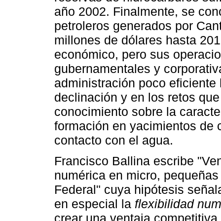
año 2002. Finalmente, se conc
petroleros generados por Can
millones de dólares hasta 201
económico, pero sus operacio
gubernamentales y corporativa
administración poco eficiente
declinación y en los retos que 
conocimiento sobre la caracte
formación en yacimientos de c
contacto con el agua.
Francisco Ballina escribe "Ven
numérica en micro, pequeñas 
Federal" cuya hipótesis señal
en especial la
flexibilidad nu
crear una ventaja competitiva