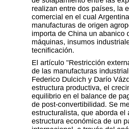
de solapamiento entre las ex
realizan entre dos países, la 
comercial en el cual Argentin
manufacturas de origen agrop
importa de China un abanico 
máquinas, insumos industria
tecnificación.
El artículo "Restricción extern
de las manufacturas industria
Federico Dulcich y Darío Vázqu
estructura productiva, el creci
equilibrio en el balance de pa
de post-convertibilidad. Se m
estructuralista, que aborda el 
estructura económica de un pa