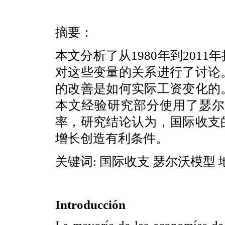
摘要：
本文分析了从1980年到201
对这些变量的关系进行了讨论
的改善是如何实际工资变化的
本文经验研究部分使用了瑟尔
率，研究结论认为，国际收支
增长创造有利条件。
关键词: 国际收支 瑟尔沃模型
Introducción