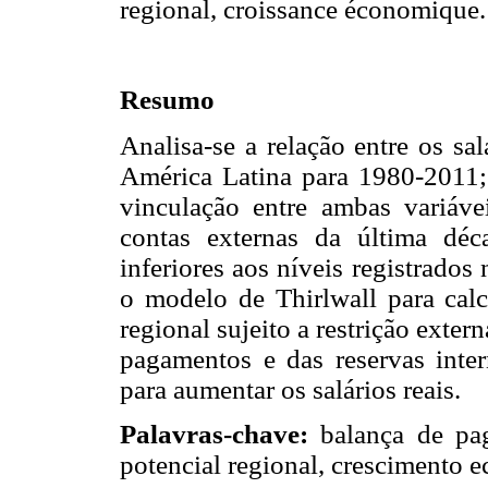
regional, croissance économique.
Resumo
Analisa-se a relação entre os sa
América Latina para 1980-2011;
vinculação entre ambas variáv
contas externas da última dé
inferiores aos níveis registrados
o modelo de Thirlwall para calc
regional sujeito a restrição exte
pagamentos e das reservas inte
para aumentar os salários reais.
Palavras-chave:
balança de pag
potencial regional, crescimento 