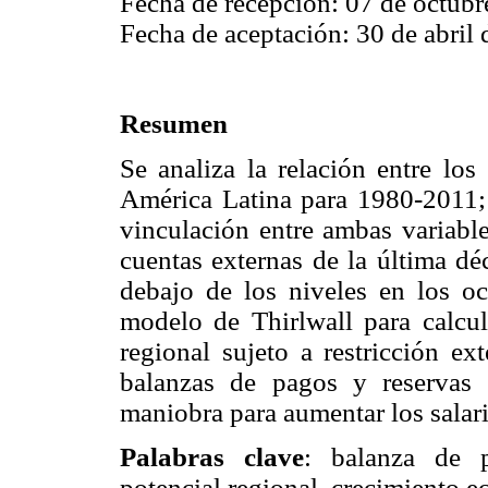
Fecha de recepción: 07 de octubr
Fecha de aceptación: 30 de abril 
Resumen
Se analiza la relación entre los
América Latina para 1980-2011; s
vinculación entre ambas variable
cuentas externas de la última dé
debajo de los niveles en los och
modelo de Thirlwall para calcul
regional sujeto a restricción ex
balanzas de pagos y reservas 
maniobra para aumentar los salari
Palabras clave
: balanza de p
potencial regional, crecimiento 