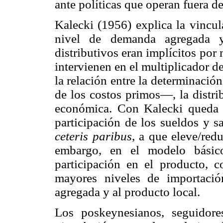
ante políticas que operan fuera d
Kalecki (1956) explica la vincula
nivel de demanda agregada 
distributivos eran implícitos po
intervienen en el multiplicador de
la relación entre la determinació
de los costos primos—, la distri
económica. Con Kalecki queda 
participación de los sueldos y s
ceteris paribus
, a que eleve/red
embargo, en el modelo básico
participación en el producto, c
mayores niveles de importaci
agregada y al producto local.
Los poskeynesianos, seguidore