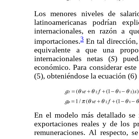
Los menores niveles de salar
latinoamericanas podrían expl
internacionales, en razón a qu
3
importaciones.
En tal dirección, 
equivalente a que una propor
internacionales netas (
S
) pued
económico. Para considerar este 
(5), obteniéndose la ecuación (6
En el modelo más detallado se i
exportaciones reales y de los p
remuneraciones. Al respecto, s