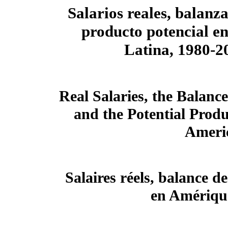
Salarios reales, balanz
producto potencial e
Latina, 1980-2
Real Salaries, the Balanc
and the Potential Produ
Americ
Salaires réels, balance d
en Amérique