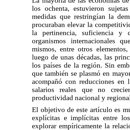
La mayoría de las economías de 
los ochenta, estuvieron sujeta
medidas que restringían la dem
procuraban elevar la competitivi
la pertinencia, suficiencia 
organismos internacionales q
mismos, entre otros elementos, 
luego de unas décadas, las princ
los países de la región. Sin emba
que también se plasmó en mayores
acompañó con reducciones en lo
salarios reales que no creci
productividad nacional y regional
El objetivo de este artículo es mú
explícitas e implícitas entre lo
explorar empíricamente la relació