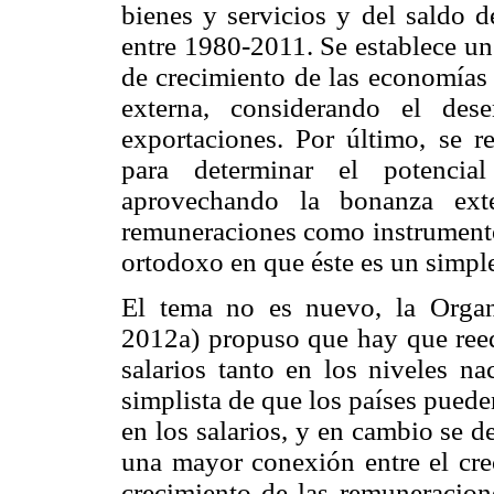
bienes y servicios y del saldo 
entre 1980-2011. Se establece un
de crecimiento de las economías l
externa, considerando el des
exportaciones. Por último, se re
para determinar el potencia
aprovechando la bonanza exte
remuneraciones como instrumento 
ortodoxo en que éste es un simpl
El tema no es nuevo, la Organi
2012a) propuso que hay que reequ
salarios tanto en los niveles n
simplista de que los países pueden
en los salarios, y en cambio se 
una mayor conexión entre el crec
crecimiento de las remuneracione