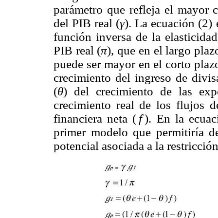
parámetro que refleja el mayor c
del PIB real (
γ
). La ecuación (2) 
función inversa de la elasticida
PIB real (
π
), que en el largo plaz
puede ser mayor en el corto plazo
crecimiento del ingreso de divis
(
θ
) del crecimiento de las expo
crecimiento real de los flujos d
financiera neta (
f
). En la ecuac
primer modelo que permitiría de
potencial asociada a la restricción