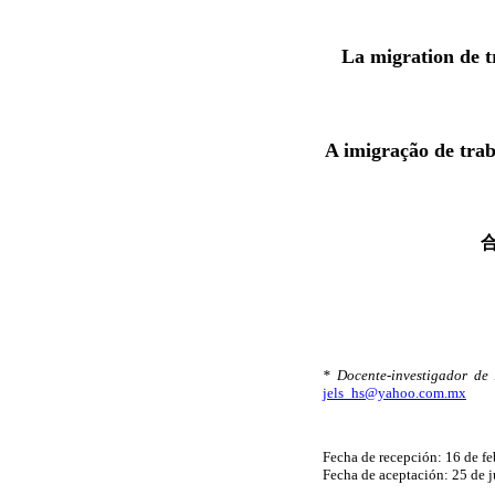
La migration de t
A imigração de tra
* Docente-investigador de
jels_hs@yahoo.com.mx
Fecha de recepción: 16 de fe
Fecha de aceptación: 25 de 