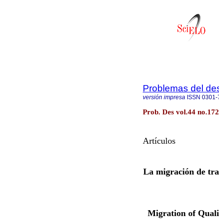
Problemas del des
versión impresa
ISSN
0301-
Prob. Des vol.44 no.17
Artículos
La migración de tr
Migration of Qual