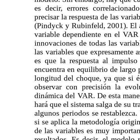
es decir, errores correlaciona
precisar la respuesta de las varia
(Pindyck y Rubinfeld, 2001). El a
variable dependiente en el VAR 
innovaciones de todas las variab
las variables que expresamente 
es que la respuesta al impulso
encuentra en equilibrio de largo 
longitud del choque, ya que si 
observar con precisión la evol
dinámica del VAR. De esta manera
hará que el sistema salga de su t
algunos periodos se restablezca. 
si se aplica la metodología origi
de las variables es muy importan
resultados. Es decir, el modelo 