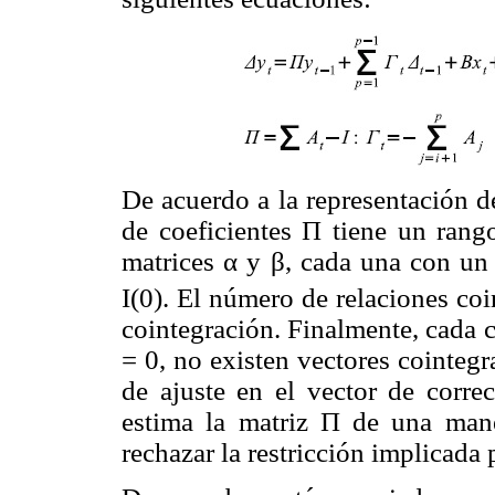
De acuerdo a la representación d
de coeficientes Π tiene un rango
matrices α y β, cada una con un
I(0). El número de relaciones coin
cointegración. Finalmente, cada c
= 0, no existen vectores cointeg
de ajuste en el vector de corre
estima la matriz Π de una mane
rechazar la restricción implicada