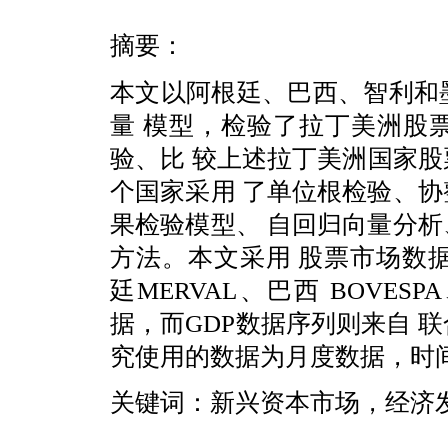
摘要：
本文以阿根廷、巴西、智利和
量 模型，检验了拉丁美洲股
验、比 较上述拉丁美洲国家股
个国家采用 了单位根检验、
果检验模型、 自回归向量分
方法。本文采用 股票市场数据序列
廷MERVAL、巴西 BOVES
据，而GDP数据序列则来自 
究使用的数据为月度数据，时间 跨
关键词：新兴资本市场，经济