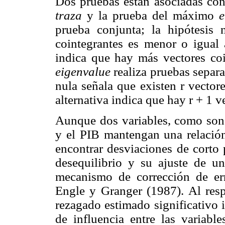
Dos pruebas están asociadas con
traza
y la prueba del máximo
e
prueba conjunta; la hipótesis
cointegrantes es menor o igual a
indica que hay más vectores co
eigenvalue
realiza pruebas separa
nula señala que existen r vectore
alternativa indica que hay r + 1 v
Aunque dos variables, como son 
y el PIB mantengan una relación 
encontrar desviaciones de corto 
desequilibrio y su ajuste de un
mecanismo de corrección de e
Engle y Granger (1987). Al respe
rezagado estimado significativo 
de influencia entre las variable