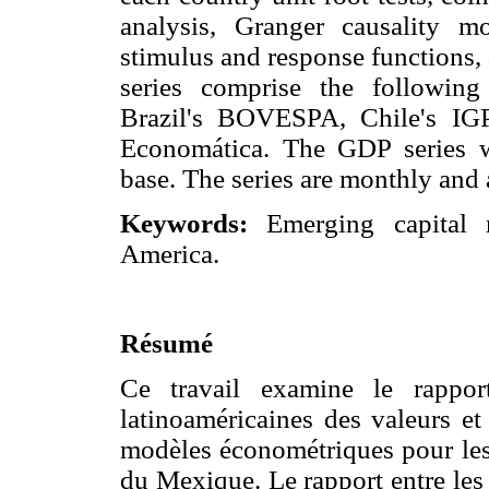
analysis, Granger causality mod
stimulus and response functions,
series comprise the followin
Brazil's BOVESPA, Chile's IG
Economática. The GDP series 
base. The series are monthly and 
Keywords:
Emerging capital m
America.
Résumé
Ce travail examine le rappor
latinoaméricaines des valeurs et
modèles économétriques pour les 
du Mexique. Le rapport entre les