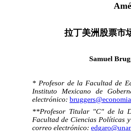
Amér
拉丁美洲股票市
Samuel Brug
* Profesor de la Facultad de 
Instituto Mexicano de Gober
electrónico:
bruggers@economi
**Profesor Titular "C" de la 
Facultad de Ciencias Políticas 
correo electrónico:
edgaro@una