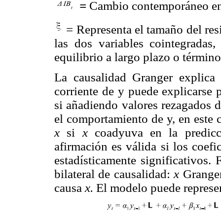
=
Cambio contemporáneo en e
= Representa el tamaño del res
las dos variables cointegradas
equilibrio a largo plazo o término
La causalidad Granger explica 
corriente de y puede explicarse
si añadiendo valores rezagados 
el comportamiento de y, en este 
x
si
x
coadyuva en la predicci
afirmación es válida si los coefi
estadísticamente significativos.
bilateral de causalidad:
x
Grange
causa
x.
El modelo puede represe