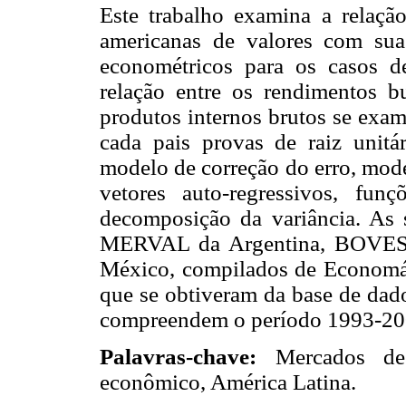
Este trabalho examina a relaçã
americanas de valores com sua
econométricos para os casos d
relação entre os rendimentos bu
produtos internos brutos se exam
cada pais provas de raiz unitár
modelo de correção do erro, mode
vetores auto-regressivos, fun
decomposição da variância. As 
MERVAL da Argentina, BOVESPA
México, compilados de Economáti
que se obtiveram da base de dad
compreendem o período 1993-20
Palavras-chave:
Mercados de c
econômico, América Latina.