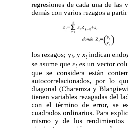
regresiones de cada una de las v
demás con varios rezagos a partir
los rezagos; y
, y
x
indican endog
t
t
se asume que ε
es un vector col
t
que se considera están conte
autocorrelacionados, por lo q
diagonal (Charemza y Blangiew
tienen variables rezagadas del l
con el término de error, se 
cuadrados ordinarios. Para expli
mismo y de los rendimientos bu