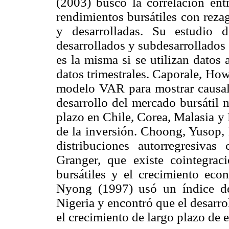
(2003) buscó la correlación ent
rendimientos bursátiles con rez
y desarrolladas. Su estudio 
desarrollados y subdesarrollados e
es la misma si se utilizan datos a
datos trimestrales. Caporale, Ho
modelo VAR para mostrar causal
desarrollo del mercado bursátil 
plazo en Chile, Corea, Malasia y 
de la inversión. Choong, Yusop,
distribuciones autorregresiva
Granger, que existe cointegrac
bursátiles y el crecimiento ec
Nyong (1997) usó un índice de
Nigeria y encontró que el desarr
el crecimiento de largo plazo de e