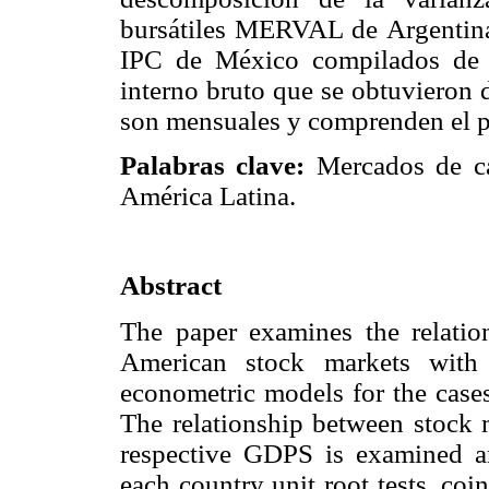
bursátiles MERVAL de Argentin
IPC de México compilados de E
interno bruto que se obtuvieron 
son mensuales y comprenden el 
Palabras clave:
Mercados de cap
América Latina.
Abstract
The paper examines the relatio
American stock markets with 
econometric models for the cases
The relationship between stock m
respective GDPS is examined an
each country unit root tests, coi