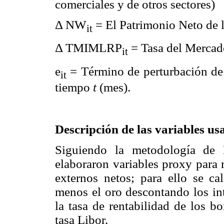
comerciales y de otros sectores)
Δ NW
= El Patrimonio Neto de l
it
Δ TMIMLRP
= Tasa del Mercad
it
e
= Término de perturbación de 
it
tiempo
t
(mes).
Descripción de las variables us
Siguiendo la metodología de 
elaboraron variables proxy para 
externos netos; para ello se ca
menos el oro descontando los in
la tasa de rentabilidad de los 
tasa Libor.