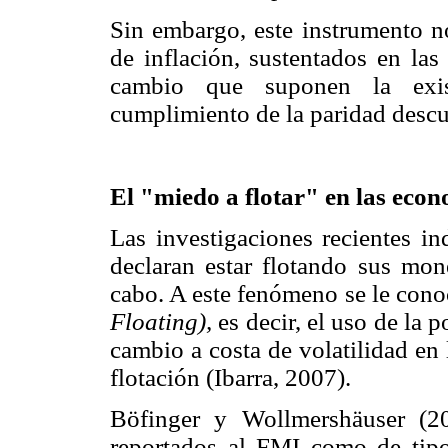
Sin embargo, este instrumento n
de inflación, sustentados en las
cambio que suponen la exis
cumplimiento de la paridad descub
El "miedo a flotar" en las eco
Las investigaciones recientes i
declaran estar flotando sus mon
cabo. A este fenómeno se le cono
Floating),
es decir, el uso de la p
cambio a costa de volatilidad en 
flotación (Ibarra, 2007).
Böfinger y Wollmershäuser (2
reportados al FMI como de tipo