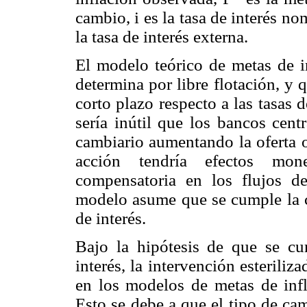
cambio, i es la tasa de interés no
la tasa de interés externa.
El modelo teórico de metas de i
determina por libre flotación, y q
corto plazo respecto a las tasas
sería inútil que los bancos cent
cambiario aumentando la oferta o
acción tendría efectos mon
compensatoria en los flujos de
modelo asume que se cumple la c
de interés.
Bajo la hipótesis de que se cu
interés, la intervención esteril
en los modelos de metas de infl
Esto se debe a que el tipo de ca