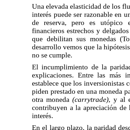
Una elevada elasticidad de los flu
interés puede ser razonable en u
de reserva, pero es utópico 
financieros estrechos y delgados
que debilitan sus monedas (T
desarrollo vemos que la hipótesis
no se cumple.
El incumplimiento de la paridad
explicaciones. Entre las más i
establece que los inversionistas 
piden prestado en una moneda par
otra moneda
(carrytrade),
y al e
contribuyen a la apreciación de
interés.
En el largo plazo, la paridad des