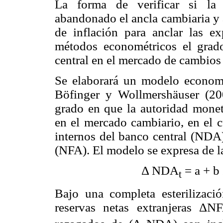
La forma de verificar si la 
abandonado el ancla cambiaria y 
de inflación para anclar las e
métodos econométricos el grado
central en el mercado de cambios
Se elaborará un modelo economé
Böfinger y Wollmershäuser (2
grado en que la autoridad moneta
en el mercado cambiario, en el c
internos del banco central (NDA)
(NFA). El modelo se expresa de l
Δ NDA
= a + b
t
Bajo una completa esterilizació
reservas netas extranjeras ΔN