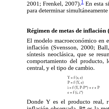
1
2001; Frenkel, 2007).
En esta si
para determinar simultáneamente e
Régimen de metas de inflación
El modelo macroeconómico en el 
inflación (Svensson, 2000; Ball
síntesis neoclásica, que se res
comportamiento del producto, lo
central, y el tipo de cambio.
Donde Y es el producto real, r 
inflación observada, P* es la met