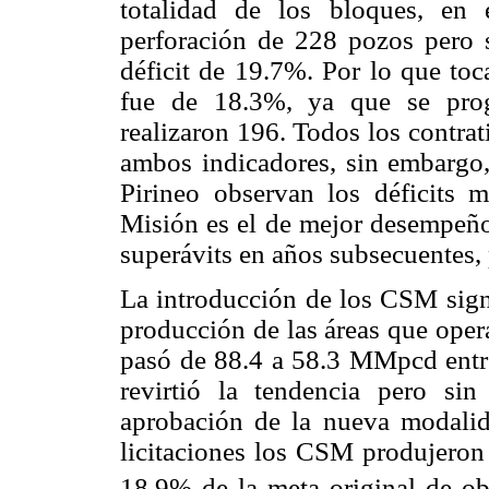
totalidad de los bloques, en
perforación de 228 pozos pero s
déficit de 19.7%. Por lo que toc
fue de 18.3%, ya que se prog
realizaron 196. Todos los contra
ambos indicadores, sin embargo
Pirineo observan los déficits 
Misión es el de mejor desempeño,
superávits en años subsecuentes,
La introducción de los CSM sign
producción de las áreas que oper
pasó de 88.4 a 58.3 MMpcd entre
revirtió la tendencia pero sin
aprobación de la nueva modalid
licitaciones los CSM produjeron
18.9% de la meta original de o