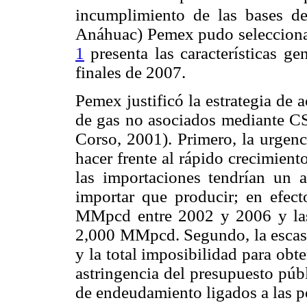
incumplimiento de las bases de 
Anáhuac) Pemex pudo seleccionar
1
presenta las características g
finales de 2007.
Pemex justificó la estrategia de
de gas no asociados mediante C
Corso, 2001). Primero, la urgenc
hacer frente al rápido crecimien
las importaciones tendrían un a
importar que producir; en efec
MMpcd entre 2002 y 2006 y las 
2,000 MMpcd. Segundo, la escase
y la total imposibilidad para obt
astringencia del presupuesto públ
de endeudamiento ligados a las p