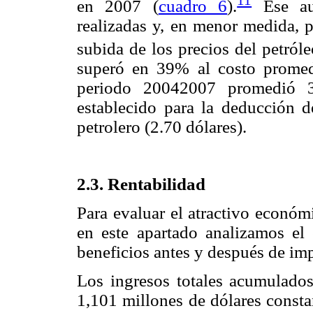
11
en 2007 (
cuadro 6
).
Ese aum
realizadas y, en menor medida, p
subida de los precios del petról
superó en 39% al costo promedi
periodo 20042007 promedió 3.
establecido para la deducción d
petrolero (2.70 dólares).
2.3. Rentabilidad
Para evaluar el atractivo econó
en este apartado analizamos el
beneficios antes y después de im
Los ingresos totales acumulado
1,101 millones de dólares consta