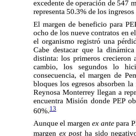
excedente de operación de 547 mi
representa 50.3% de los ingresos 
El margen de beneficio para PEP
ocho de los nueve contratos en e
el organismo registró una pérdid
Cabe destacar que la dinámica
distinta: los primeros creciero
cambio, los segundos lo hic
consecuencia, el margen de Pem
bloques los egresos absorben la 
Reynosa Monterrey llegan a repr
encuentra Misión donde PEP obt
13
60%.
Aunque el margen
ex ante
para P
margen
ex post
ha sido negativo