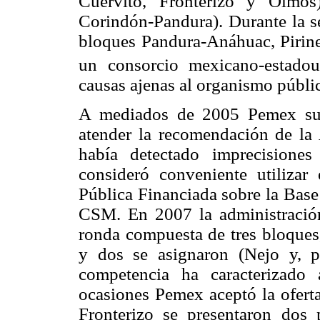
Cuervito, Fronterizo y Olmos
Corindón-Pandura). Durante la s
bloques Pandura-Anáhuac, Pirine
un consorcio mexicano-estadou
causas ajenas al organismo públi
A mediados de 2005 Pemex susp
atender la recomendación de la 
había detectado imprecisione
consideró conveniente utilizar
Pública Financiada sobre la Base
CSM. En 2007 la administración
ronda compuesta de tres bloques,
y dos se asignaron (Nejo y, 
competencia ha caracterizado 
ocasiones Pemex aceptó la oferta
Fronterizo se presentaron dos