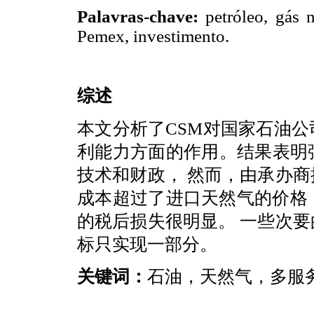
Palavras-chave:
petróleo, gás n
Pemex, investimento.
综述
本文分析了CSM对国家石油
利能力方面的作用。结果表明
技术和财政， 然而，由承办
成本超过了进口天然气的价格
的税后损失很明显。 一些次
标只实现一部分。
关键词：
石油，天然气，多服