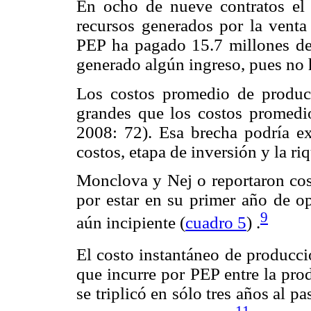
En ocho de nueve contratos el 
recursos generados por la venta
PEP ha pagado 15.7 millones de 
generado algún ingreso, pues no 
Los costos promedio de produ
grandes que los costos promedi
2008: 72). Esa brecha podría exp
costos, etapa de inversión y la ri
Monclova y Nej o reportaron cost
por estar en su primer año de o
9
aún incipiente (
cuadro 5
) .
El costo instantáneo de producci
que incurre por PEP entre la prod
se triplicó en sólo tres años al p