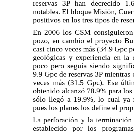
reservas 3P han decrecido 1.
notables. El bloque Misión, Cuer
positivos en los tres tipos de rese
En 2006 los CSM consiguieron 
pozo, en cambio el proyecto Bu
casi cinco veces más (34.9 Gpc po
geológicas y experiencia en la
poco pero seguía siendo signifi
9.9 Gpc de reservas 3P mientras 
veces más (31.5 Gpc). Ese últim
obtenido alcanzó 78.9% para los
sólo llegó a 19.9%, lo cual ya 
pues los planes los define el propi
La perforación y la terminació
establecido por los programa