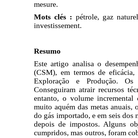
mesure.
Mots clés :
pétrole, gaz naturel
investissement.
Resumo
Este artigo analisa o desempen
(CSM), em termos de eficácia, 
Exploração e Produção. Os re
Conseguiram atrair recursos téc
entanto, o volume incremental d
muito aquém das metas anuais, o
do gás importado, e em seis dos 
depois de impostos. Alguns obj
cumpridos, mas outros, foram cob