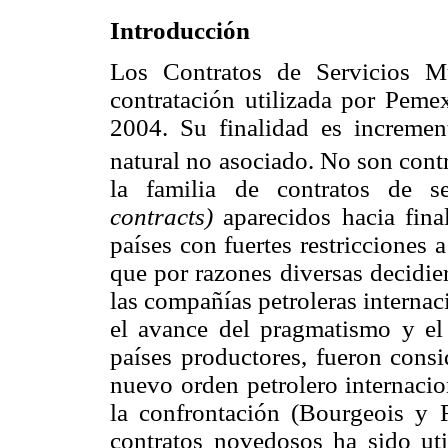
Introducción
Los Contratos de Servicios M
contratación utilizada por Pem
2004. Su finalidad es incremen
natural no asociado. No son contr
la familia de contratos de s
contracts)
aparecidos hacia fina
países con fuertes restricciones 
que por razones diversas decidie
las compañías petroleras interna
el avance del pragmatismo y el
países productores, fueron con
nuevo orden petrolero internaci
la confrontación (Bourgeois y R
contratos novedosos ha sido uti