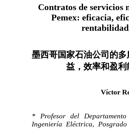
Contratos de servicios 
Pemex: eficacia, efi
rentabilidad
墨西哥国家石油公司的多
益，效率和盈利
Víctor R
* Profesor del Departamento 
Ingeniería Eléctrica, Posgrad