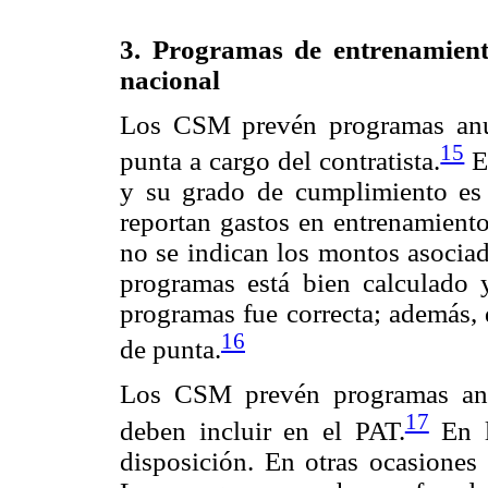
3. Programas de entrenamient
nacional
Los CSM prevén programas anua
15
punta a cargo del contratista.
E
y su grado de cumplimiento es 
reportan gastos en entrenamiento
no se indican los montos asocia
programas está bien calculado 
programas fue correcta; además, 
16
de punta.
Los CSM prevén programas anu
17
deben incluir en el PAT.
En l
disposición. En otras ocasiones