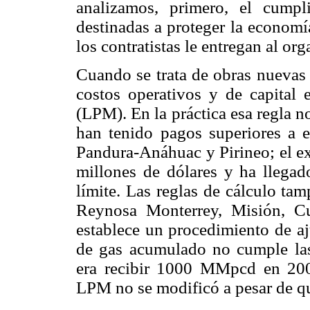
analizamos, primero, el cumpl
destinadas a proteger la economí
los contratistas le entregan al or
Cuando se trata de obras nuevas 
costos operativos y de capital 
(LPM). En la práctica esa regla 
han tenido pagos superiores a e
Pandura-Anáhuac y Pirineo; el ex
millones de dólares y ha llegad
límite. Las reglas de cálculo ta
Reynosa Monterrey, Misión, Cu
establece un procedimiento de a
de gas acumulado no cumple las
era recibir 1000 MMpcd en 2007
LPM no se modificó a pesar de q