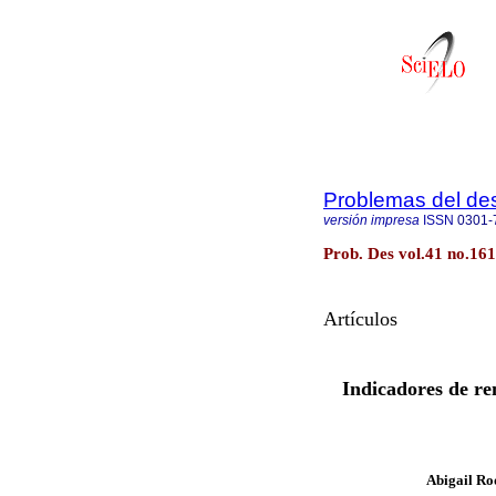
Problemas del des
versión impresa
ISSN
0301-
Prob. Des vol.41 no.161
Artículos
Indicadores de ren
Abigail Ro