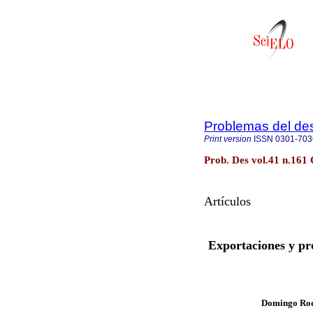
Problemas del des
Print version
ISSN
0301-703
Prob. Des vol.41 n.161
Artículos
Exportaciones y pr
Domingo Rod