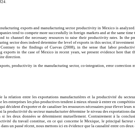
J24.
nufacturing exports and manufacturing sector productivity in Mexico is analyzed.
panies tend to compete more successfully in foreign markets and at the same time
nd to channel the necessary resources to raise their productivity rates. In the 
ring sector does indeed determine the level of exports in this sector, if investment o
Contrary to the findings of Cuevas (2008), in the sense that labor productivi
g exports in the case of Mexico in recent years, we present evidence here that t
ite direction.
orts, productivity in the manufacturing sector, co-integration, error correction m
de la relation entre les exportations manufacturières et la productivité du secte
 les entreprises les plus productives tendent à mieux réussir à entrer en compétitio
qui décident d'exporter et de canaliser les ressources nécessaires pour élever leurs
i la productivité du secteur manufacturier détermine le niveau des exportations dans 
 si les deux données se déterminent mutuellement. Contrairement à la conclusi
ctivité du travail constitue, en ce qui concerne le Mexique, le principal facteu
dans un passé récent, nous mettons ici en évidence que la causalité entre ces deux 