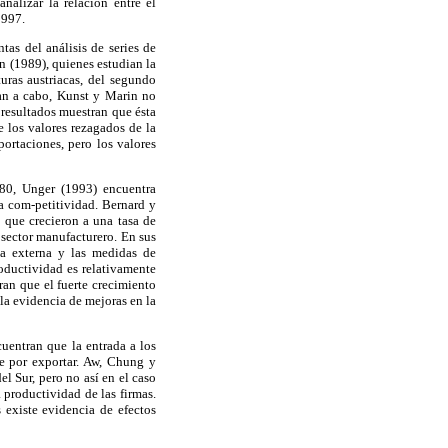
nalizar la relación entre el
1997.
as del análisis de series de
n (1989), quienes estudian la
uras austriacas, del segundo
van a cabo, Kunst y Marin no
 resultados muestran que ésta
 los valores rezagados de la
ortaciones, pero los valores
980, Unger (1993) encuentra
a com-petitividad. Bernard y
 que crecieron a una tasa de
 sector manufacturero. En sus
da externa y las medidas de
roductividad es relativamente
ran que el fuerte crecimiento
la evidencia de mejoras en la
uentran que la entrada a los
je por exportar. Aw, Chung y
l Sur, pero no así en el caso
 productividad de las firmas.
 existe evidencia de efectos