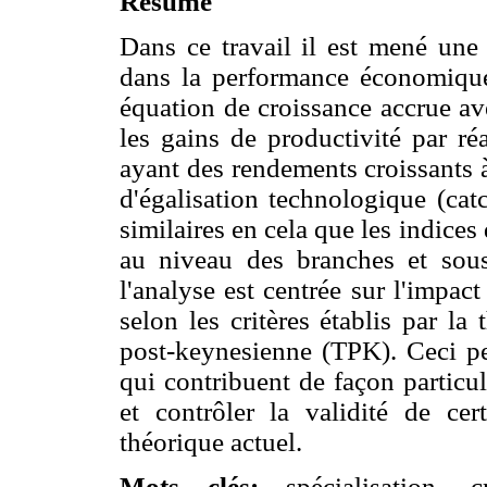
Résumé
Dans ce travail il est mené une 
dans la performance économique
équation de croissance accrue av
les gains de productivité par ré
ayant des rendements croissants à
d'égalisation technologique (cat
similaires en cela que les indices
au niveau des branches et sous
l'analyse est centrée sur l'impact
selon les critères établis par la
post-keynesienne (TPK). Ceci pe
qui contribuent de façon particu
et contrôler la validité de ce
théorique actuel.
Mots clés:
spécialisation, c