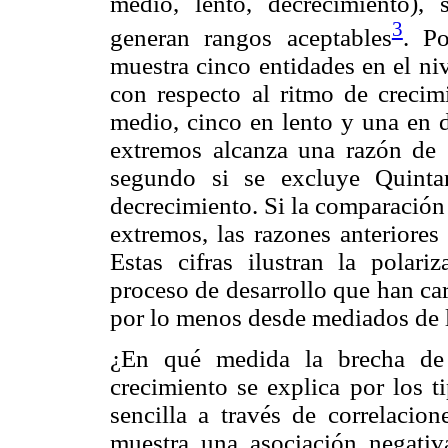
medio, lento, decrecimiento), s
3
generan rangos aceptables
. Po
muestra cinco entidades en el niv
con respecto al ritmo de crecimi
medio, cinco en lento y una en d
extremos alcanza una razón de 
segundo si se excluye Quinta
decrecimiento. Si la comparación 
extremos, las razones anteriores
Estas cifras ilustran la polari
proceso de desarrollo que han ca
por lo menos desde mediados de 
¿En qué medida la brecha de 
crecimiento se explica por los t
sencilla a través de correlacion
muestra una asociación negativ