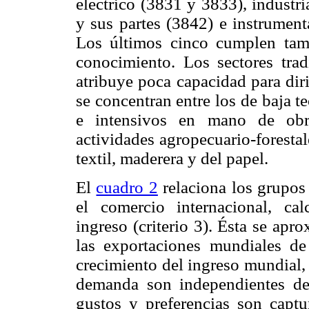
eléctrico (3831 y 3833), industr
y sus partes (3842) e instrument
Los últimos cinco cumplen tamb
conocimiento. Los sectores tra
atribuye poca capacidad para dir
se concentran entre los de baja t
e intensivos en mano de obra
actividades agropecuario-forestale
textil, maderera y del papel.
El
cuadro 2
relaciona los grupos
el comercio internacional, cal
ingreso (criterio 3). Ésta se apr
las exportaciones mundiales de
crecimiento del ingreso mundial,
demanda son independientes de 
gustos y preferencias son capt