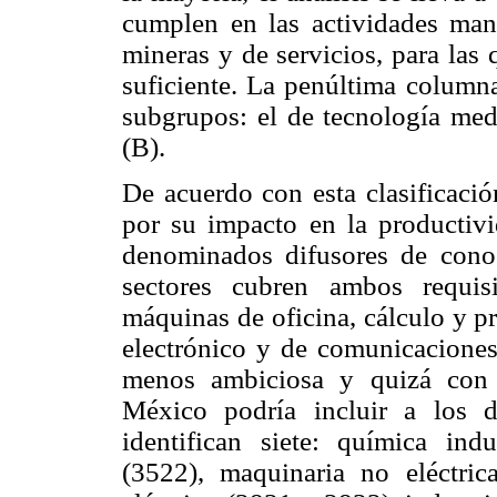
cumplen en las actividades manu
mineras y de servicios, para las
suficiente. La penúltima columna
subgrupos: el de tecnología medi
(B).
De acuerdo con esta clasificació
por su impacto en la productiv
denominados difusores de conoc
sectores cubren ambos requisi
máquinas de oficina, cálculo y p
electrónico y de comunicaciones
menos ambiciosa y quizá con 
México podría incluir a los 
identifican siete: química ind
(3522), maquinaria no eléctri