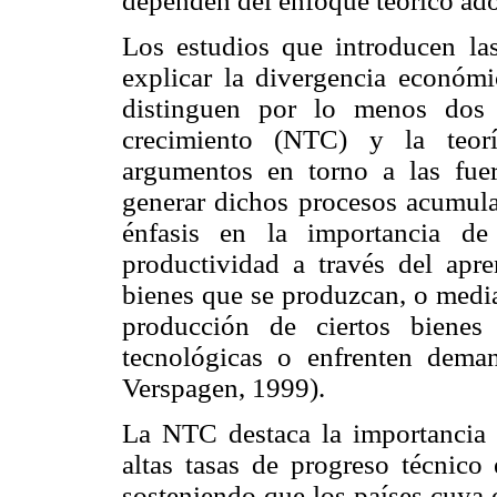
dependen del enfoque teórico ado
Los estudios que introducen las
explicar la divergencia económ
distinguen por lo menos dos 
crecimiento (NTC) y la teor
argumentos en torno a las fu
generar dichos procesos acumulat
énfasis en la importancia de
productividad a través del apre
bienes que se produzcan, o media
producción de ciertos bienes
tecnológicas o enfrenten dem
Verspagen, 1999).
La NTC destaca la importancia d
altas tasas de progreso técnico
sosteniendo que los países cuya 