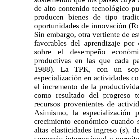
de alto contenido tecnológico p
producen bienes de tipo trad
oportunidades de innovación (R
Sin embargo, otra vertiente de est
favorables del aprendizaje por 
sobre el desempeño económic
productivas en las que cada pa
1988). La TPK, con un soport
especialización en actividades co
el incremento de la productivid
como resultado del progreso t
recursos provenientes de activi
Asimismo, la especialización p
crecimiento económico cuando s
altas elasticidades ingreso (s), 
comercio internacional y permite