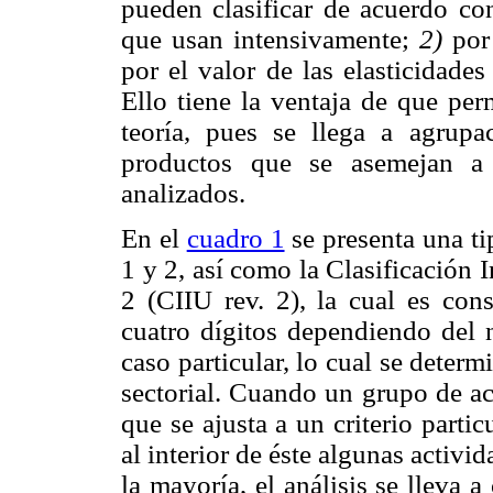
pueden clasificar de acuerdo con
que usan intensivamente;
2)
por 
por el valor de las elasticidades
Ello tiene la ventaja de que per
teoría, pues se llega a agrup
productos que se asemejan a 
analizados.
En el
cuadro 1
se presenta una ti
1 y 2, así como la Clasificación 
2 (CIIU rev. 2), la cual es con
cuatro dígitos dependiendo del 
caso particular, lo cual se dete
sectorial. Cuando un grupo de ac
que se ajusta a un criterio partic
al interior de éste algunas activid
la mayoría, el análisis se lleva a