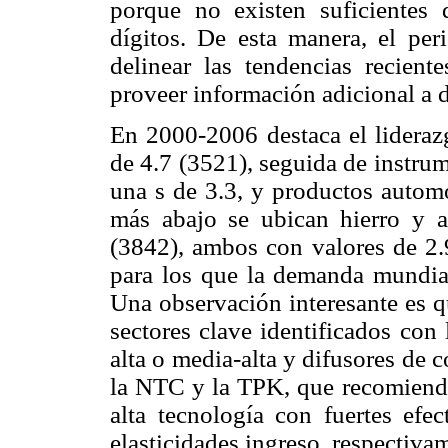
porque no existen suficientes
dígitos. De esta manera, el pe
delinear las tendencias reciente
proveer información adicional a 
En 2000-2006 destaca el liderazg
de 4.7 (3521), seguida de instrum
una s de 3.3, y productos autom
más abajo se ubican hierro y a
(3842), ambos con valores de 2.9
para los que la demanda mundial
Una observación interesante es qu
sectores clave identificados con 
alta o media-alta y difusores de 
la NTC y la TPK, que recomiendan
alta tecnología con fuertes efe
elasticidades ingreso, respectiva