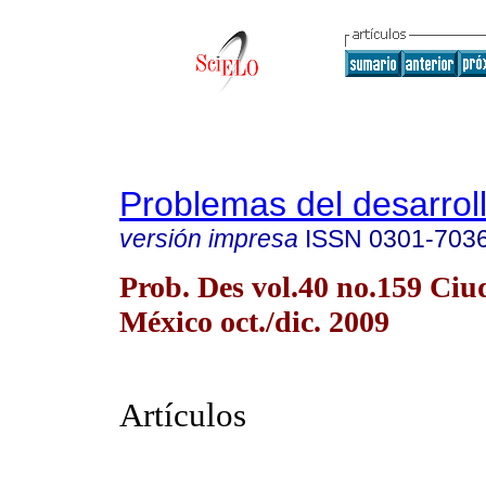
Problemas del desarrol
versión impresa
ISSN
0301-703
Prob. Des vol.40 no.159 Ciu
México oct./dic. 2009
Artículos