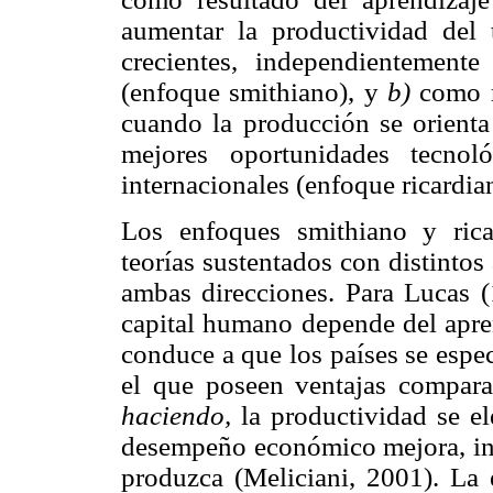
aumentar la productividad del 
crecientes, independientement
(enfoque smithiano), y
b)
como r
cuando la producción se orienta 
mejores oportunidades tecno
internacionales (enfoque ricardia
Los enfoques smithiano y rica
teorías sustentados con distint
ambas direcciones. Para Lucas 
capital humano depende del apren
conduce a que los países se espe
el que poseen ventajas compara
haciendo,
la productividad se el
desempeño económico mejora, ind
produzca (Meliciani, 2001). La 