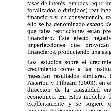
tasas de interés, grandes requeri
focalizados o dirigidos) restring
financiero y, en consecuencia, r
ello se ha denominado
estado de
que tales restricciones están pr
financiero. Este efecto nega
imperfecciones que provocan
financieros, produciendo una asig
Los estudios sobre el crecimi
crecimiento como a las instit
muestran resultados similares.
Asteriou y Pilbeam (2003), en es
dirección de la causalidad ent
económico. En estos modelos, la
explícitamente y se sugiere 
crecimiento económico; en este 