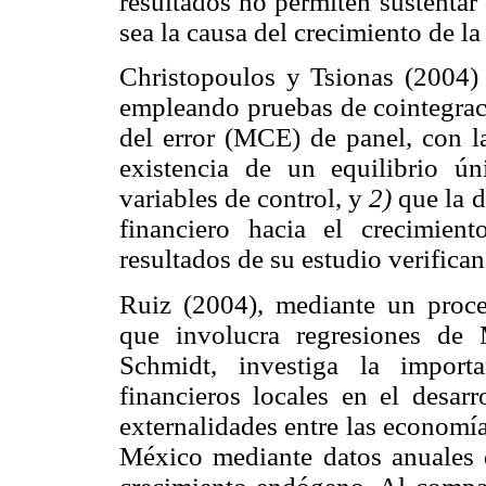
resultados no permiten sustentar 
sea la causa del crecimiento de l
Christopoulos y Tsionas (2004) 
empleando pruebas de cointegrac
del error (MCE) de panel, con l
existencia de un equilibrio ún
variables de control, y
2)
que la d
financiero hacia el crecimie
resultados de su estudio verifica
Ruiz (2004), mediante un proce
que involucra regresiones d
Schmidt, investiga la import
financieros locales en el desar
externalidades entre las economí
México mediante datos anuales 