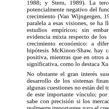
1988; y Stern, 1989). La terc
potencialmente negativo del func
crecimiento (Van Wijngergen, 19
paralela a esas visiones, se ha 
estudios empíricos; sin emba
evidencia mixta respecto de los 
crecimiento económico: a dife
hipótesis McKinon-Shaw, hay c
positiva, mientras que en otros a
significativa, como lo destaca Xu
No obstante el gran interés susc
desarrollo de los sistemas fina
algunas cuestiones no están del to
de este importante vínculo; por
sabe con precisión si los mercad
realmente importantes para el cr