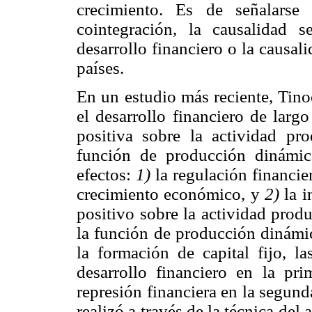
crecimiento. Es de señalarse
cointegración, la causalidad 
desarrollo financiero o la causal
países.
En un estudio más reciente, Tino
el desarrollo financiero de lar
positiva sobre la actividad prod
función de producción dinámic
efectos:
1)
la regulación financie
crecimiento económico, y
2)
la i
positivo sobre la actividad prod
la función de producción dinámic
la formación de capital fijo, 
desarrollo financiero en la pr
represión financiera en la segund
realizó a través de la técnica del