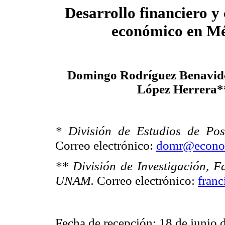
Desarrollo financiero y
económico en M
Domingo Rodríguez Benavide
López Herrera*
* División de Estudios de Po
Correo electrónico:
domr@econo
** División de Investigación, F
UNAM.
Correo electrónico:
fran
Fecha de recepción: 18 de junio 