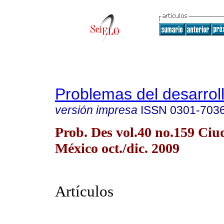
Problemas del desarrol
versión impresa
ISSN
0301-703
Prob. Des vol.40 no.159 Ciu
México oct./dic. 2009
Artículos