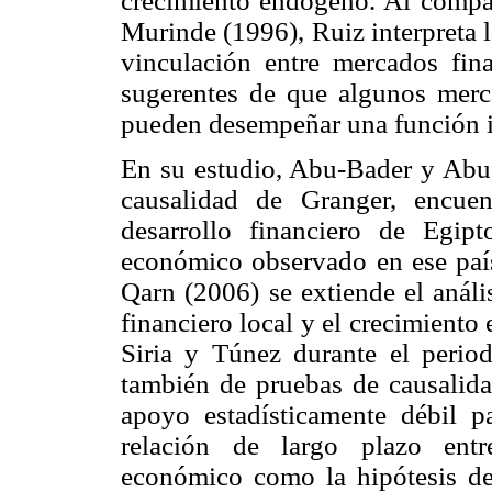
crecimiento endógeno. Al compar
Murinde (1996), Ruiz interpreta l
vinculación entre mercados fi
sugerentes de que algunos merca
pueden desempeñar una función i
En su estudio, Abu-Bader y Abu-
causalidad de Granger, encuen
desarrollo financiero de Egipt
económico observado en ese pa
Qarn (2006) se extiende el anális
financiero local y el crecimient
Siria y Túnez durante el perio
también de pruebas de causalid
apoyo estadísticamente débil pa
relación de largo plazo entr
económico como la hipótesis de 