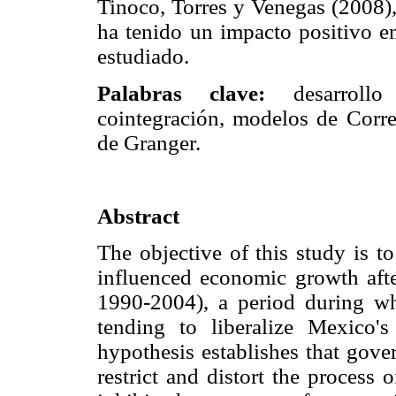
Tinoco, Torres y Venegas (2008),
ha tenido un impacto positivo e
estudiado.
Palabras clave:
desarrollo 
cointegración, modelos de Correc
de Granger.
Abstract
The objective of this study is t
influenced economic growth afte
1990-2004), a period during wh
tending to liberalize Mexico'
hypothesis establishes that gover
restrict and distort the process