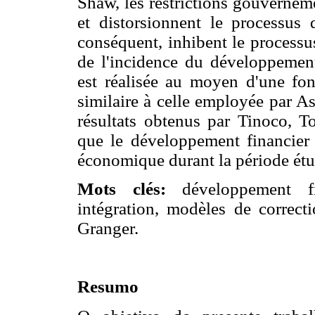
Shaw, les restrictions gouverneme
et distorsionnent le processus
conséquent, inhibent le processu
de l'incidence du développement
est réalisée au moyen d'une fo
similaire à celle employée par A
résultats obtenus par Tinoco, T
que le développement financier 
économique durant la période étu
Mots clés:
développement fin
intégration, modèles de correcti
Granger.
Resumo