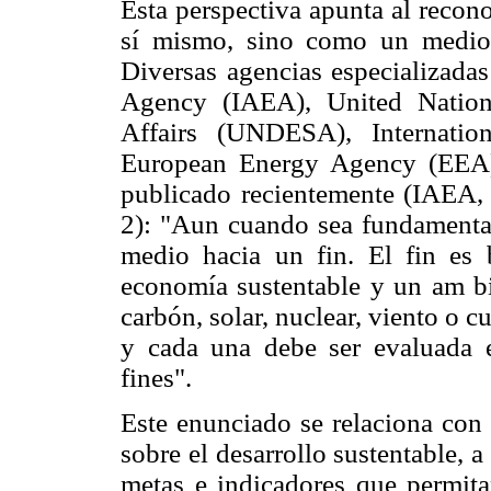
Esta perspectiva apunta al recon
sí mismo, sino como un medio 
Diversas agencias especializadas
Agency (IAEA), United Nation
Affairs (UNDESA), Internatio
European Energy Agency (EEA)
publicado recientemente (IAEA
2): "Aun cuando sea fundamental 
medio hacia un fin. El fin es 
economía sustentable y un am bi
carbón, solar, nuclear, viento o c
y cada una debe ser evaluada 
fines".
Este enunciado se relaciona con 
sobre el desarrollo sustentable, a 
metas e indicadores que permita