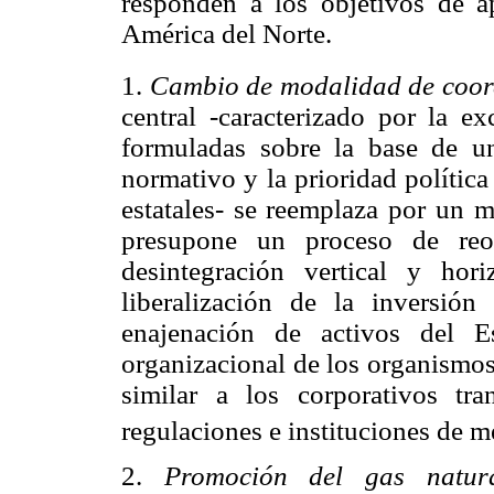
responden a los objetivos de a
América del Norte.
1.
Cambio de modalidad de coord
central -caracterizado por la ex
formuladas sobre la base de una
normativo y la prioridad polític
estatales- se reemplaza por un 
presupone un proceso de reor
desintegración vertical y hor
liberalización de la inversión
enajenación de activos del E
organizacional de los organismo
similar a los corporativos tr
regulaciones e instituciones de m
2.
Promoción del gas natura