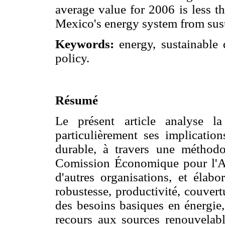
average value for 2006 is less t
Mexico's energy system from susta
Keywords:
energy, sustainable 
policy.
Résumé
Le présent article analyse la
particulièrement ses implicati
durable, à travers une méthodo
Comission Économique pour l'Am
d'autres organisations, et élabo
robustesse, productivité, couvertu
des besoins basiques en énergie, 
recours aux sources renouvelable