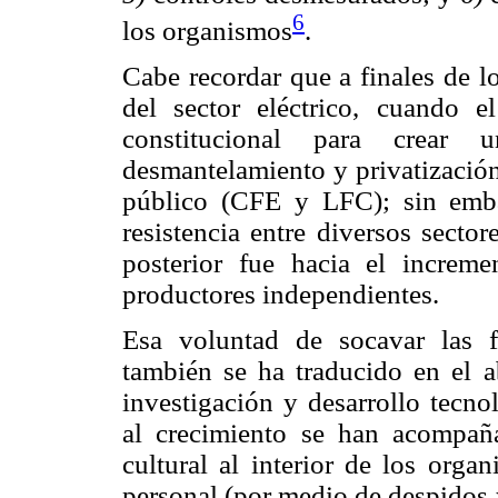
6
los organismos
.
Cabe recordar que a finales de lo
del sector eléctrico, cuando e
constitucional para crear 
desmantelamiento y privatización
público (CFE y LFC); sin emba
resistencia entre diversos secto
posterior fue hacia el increm
productores independientes.
Esa voluntad de socavar las fo
también se ha traducido en el a
investigación y desarrollo tecno
al crecimiento se han acompa
cultural al interior de los orga
personal (por medio de despidos 