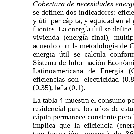
Cobertura de necesidades energé
se definen dos indicadores: efici
y útil per cápita, y equidad en el
fuentes. La energía útil se define
vivienda (energía final), multi
acuerdo con la metodología de C
energía útil se calcula conform
Sistema de Información Económic
Latinoamericana de Energía (
eficiencias son: electricidad (0.
(0.35), leña (0.1).
La tabla 4 muestra el consumo per 
residencial para los años de est
cápita permanece constante pero l
implica que la eficiencia (energ
transformación aumentó de 3