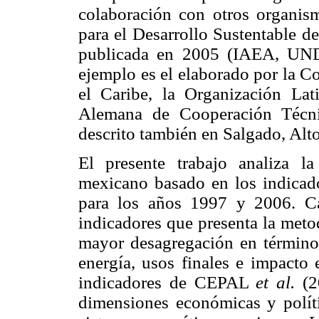
colaboración con otros organis
para el Desarrollo Sustentable d
publicada en 2005 (IAEA, UND
ejemplo es el elaborado por la 
el Caribe, la Organización La
Alemana de Cooperación Téc
descrito también en Salgado, Alt
El presente trabajo analiza la
mexicano basado en los indica
para los años 1997 y 2006. C
indicadores que presenta la me
mayor desagregación en términos
energía, usos finales e impacto 
indicadores de CEPAL
et al.
(2
dimensiones económicas y polític