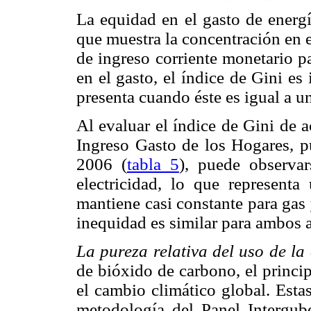
La equidad en el gasto de energí
que muestra la concentración en e
de ingreso corriente monetario p
en el gasto, el índice de Gini e
presenta cuando éste es igual a u
Al evaluar el índice de Gini de 
Ingreso Gasto de los Hogares, p
2006 (
tabla 5
), puede observa
electricidad, lo que representa
mantiene casi constante para gas 
inequidad es similar para ambos 
La pureza relativa del uso de la
de bióxido de carbono, el princi
el cambio climático global. Esta
metodología del Panel Intergu