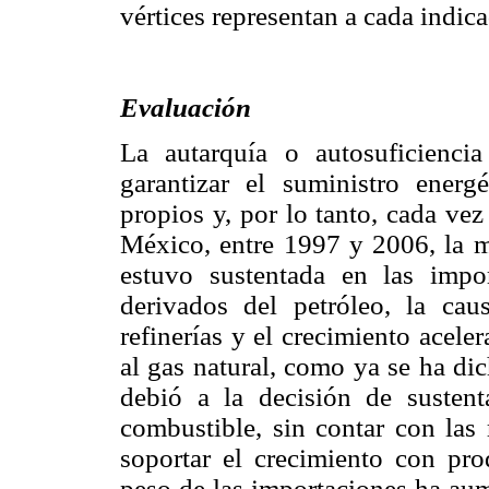
vértices representan a cada indica
Evaluación
La autarquía o autosuficienci
garantizar el suministro energ
propios y, por lo tanto, cada ve
México, entre 1997 y 2006, la 
estuvo sustentada en las impor
derivados del petróleo, la cau
refinerías y el crecimiento acel
al gas natural, como ya se ha di
debió a la decisión de sustent
combustible, sin contar con las 
soportar el crecimiento con pro
peso de las importaciones ha au