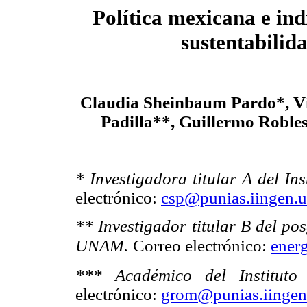
Política mexicana e ind
sustentabilid
Claudia Sheinbaum Pardo*, Ví
Padilla**, Guillermo Roble
* Investigadora titular A del I
electrónico:
csp@punias.iingen.u
** Investigador titular B del po
UNAM.
Correo electrónico:
ener
*** Académico del Institut
electrónico:
grom@punias.iinge