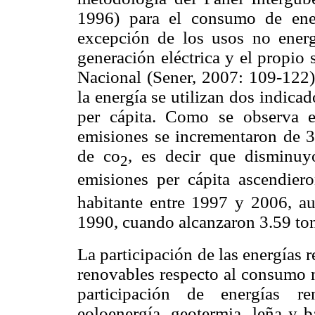
1996) para el consumo de ener
excepción de los usos no energ
generación eléctrica y el propio 
Nacional (Sener, 2007: 109-122).
la energía se utilizan dos indicad
per cápita. Como se observa 
emisiones se incrementaron de 3
de co
, es decir que disminuy
2
emisiones per cápita ascendier
habitante entre 1997 y 2006, au
1990, cuando alcanzaron 3.59 to
La participación de las energías 
renovables respecto al consumo n
participación de energías re
eoloenergía, geotermia, leña y 