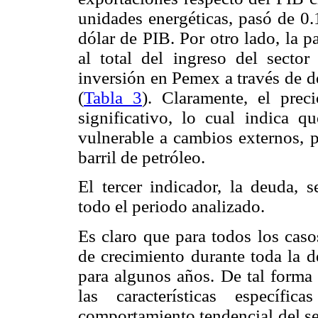
unidades energéticas, pasó de 0.
dólar de PIB. Por otro lado, la p
al total del ingreso del sect
inversión en Pemex a través de d
(
Tabla 3
). Claramente, el prec
significativo, lo cual indica
vulnerable a cambios externos, p
barril de petróleo.
El tercer indicador, la deuda, 
todo el periodo analizado.
Es claro que para todos los caso
de crecimiento durante toda la d
para algunos años. De tal forma 
las características específ
comportamiento tendencial del se