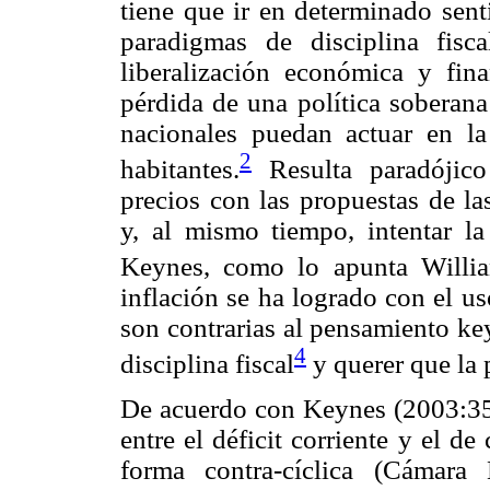
tiene que ir en determinado sen
paradigmas de disciplina fisc
liberalización económica y fina
pérdida de una política soberana
nacionales puedan actuar en la
2
habitantes.
Resulta paradójico
precios con las propuestas de las
y, al mismo tiempo, intentar la
Keynes, como lo apunta Willia
inflación se ha logrado con el us
son contrarias al pensamiento ke
4
disciplina fiscal
y querer que la p
De acuerdo con Keynes (2003:353
entre el déficit corriente y el de
forma contra-cíclica (Cámar