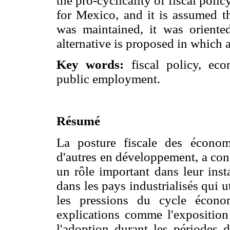
the pro-cyclicality of fiscal pol
for Mexico, and it is assumed th
was maintained, it was oriented
alternative is proposed in which a
Key words:
fiscal policy, econ
public employment.
Résumé
La posture fiscale des économ
d'autres en développement, a con
un rôle important dans leur insta
dans les pays industrialisés qui ut
les pressions du cycle écono
explications comme l'exposition 
l'adoption durant les périodes 