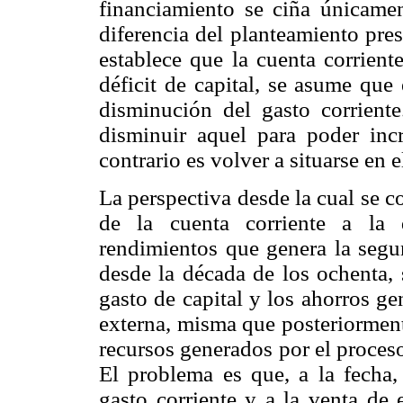
financiamiento se ciña únicamen
diferencia del planteamiento pre
establece que la cuenta corrient
déficit de capital, se asume que
disminución del gasto corriente
disminuir aquel para poder incr
contrario es volver a situarse en 
La perspectiva desde la cual se c
de la cuenta corriente a la 
rendimientos que genera la segu
desde la década de los ochenta,
gasto de capital y los ahorros g
externa, misma que posteriorment
recursos generados por el proces
El problema es que, a la fecha,
gasto corriente y a la venta de 