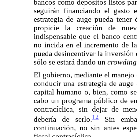
bancos como depósitos listos par
seguirán financiando el gasto e
estrategia de auge pueda tener 
propicie la creación de nuev
indispensable que el banco cent
no incida en el incremento de la
pueda desincentivar la inversión 
sólo se estará dando un
crowding
El gobierno, mediante el manejo d
conducir una estrategia de auge 
capital humano o, bien, como se
cabo un programa público de emp
contracíclica, sin dejar de me
12
debería de serlo.
Sin embar
continuación, no sin antes espe
fiscal contracíclica.