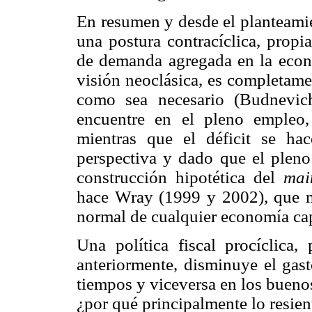
En resumen y desde el planteamien
una postura contracíclica, propi
de demanda agregada en la econom
visión neoclásica, es completame
como sea necesario (Budnevic
encuentre en el pleno empleo, 
mientras que el déficit se ha
perspectiva y dado que el pleno
construcción hipotética del
mai
hace Wray (1999 y 2002), que ma
normal de cualquier economía capi
Una política fiscal procíclica
anteriormente, disminuye el gas
tiempos y viceversa en los buenos
¿por qué principalmente lo resie