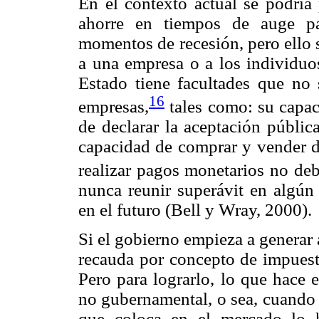
En el contexto actual se podría
ahorre en tiempos de auge pa
momentos de recesión, pero ello 
a una empresa o a los individuos
Estado tiene facultades que no 
16
empresas,
tales como: su capac
de declarar la aceptación pública
capacidad de comprar y vender de
realizar pagos monetarios no debe
nunca reunir superávit en algún
en el futuro (Bell y Wray, 2000).
Si el gobierno empieza a generar 
recauda por concepto de impuesto
Pero para lograrlo, lo que hace 
no gubernamental, o sea, cuando 
que coloca en el mercado lo h