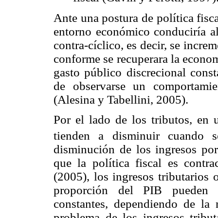
Ante una postura de política fisca
entorno económico conduciría al
contra-cíclico, es decir, se increm
conforme se recuperara la economí
gasto público discrecional const
de observarse un comportamient
(Alesina y Tabellini, 2005).
Por el lado de los tributos, en 
tienden a disminuir cuando s
disminución de los ingresos por
que la política fiscal es cont
(2005), los ingresos tributario
proporción del PIB pueden i
constantes, dependiendo de la 
problema de los ingresos tribut