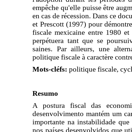
empêche qu'elle puisse être augm
en cas de récession. Dans ce docum
et Prescott (1997) pour démontrer
fiscale mexicaine entre 1980 et 
perpétuera tant que se poursui
saines. Par ailleurs, une alter
politique fiscale à caractère contr
Mots-cléfs:
politique fiscale, cyc
Resumo
A postura fiscal das economi
desenvolvimento mantém um cará
importante na instabilidade que
nos países desenvolvidos que util