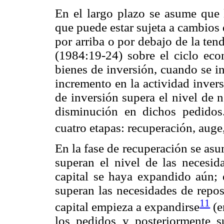
En el largo plazo se asume que 
que puede estar sujeta a cambios 
por arriba o por debajo de la ten
(1984:19-24) sobre el ciclo ec
bienes de inversión, cuando se i
incremento en la actividad inver
de inversión supera el nivel de 
disminución en dichos pedidos
cuatro etapas: recuperación, auge
En la fase de recuperación se as
superan el nivel de las necesid
capital se haya expandido aún; 
superan las necesidades de repo
11
capital empieza a expandirse
(e
los pedidos y posteriormente s