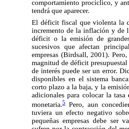
comportamiento procíclico, y ant
tendrá que aparecer.
El déficit fiscal que violenta la 
incremento de la inflación y de l
déficit o la emisión de grand
sucesivos que afectan princip
empresas (Birdsall, 2001). Pero,
magnitud de déficit presupuestal 
de interés puede ser un error. Di
disponibles en el sistema banca
corto plazo a la baja, y la emisi
adicionales para colocar la tasa
5
monetaria.
Pero, aun concedien
tuviera un efecto negativo sobre
pequeñas empresas debe ser va
sufren por la contracción del m