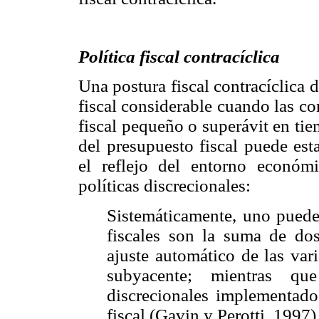
Política fiscal contracíclica
Una postura fiscal contracíclica d
fiscal considerable cuando las c
fiscal pequeño o superávit en ti
del presupuesto fiscal puede est
el reflejo del entorno económi
políticas discrecionales:
Sistemáticamente, uno puede
fiscales son la suma de dos
ajuste automático de las var
subyacente; mientras q
discrecionales implementados
fiscal (Gavin y Perotti, 1997)