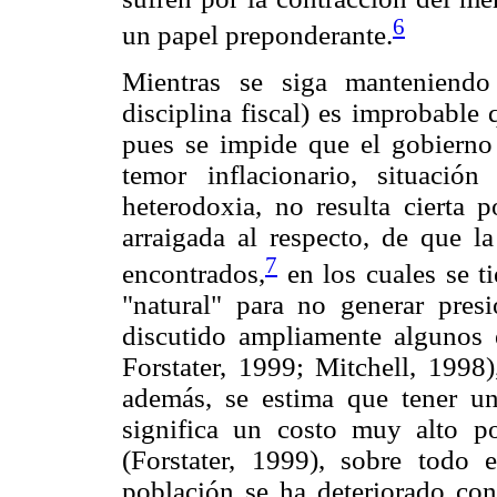
6
un papel preponderante.
Mientras se siga manteniendo
disciplina fiscal) es improbable 
pues se impide que el gobierno 
temor inflacionario, situaci
heterodoxia, no resulta cierta p
arraigada al respecto, de que l
7
encontrados,
en los cuales se t
"natural" para no generar pres
discutido ampliamente algunos 
Forstater, 1999; Mitchell, 1998)
además, se estima que tener 
significa un costo muy alto po
(Forstater, 1999), sobre todo
población se ha deteriorado con