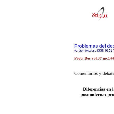
Problemas del des
versión impresa
ISSN
0301-
Prob. Des vol.37 no.14
Comentarios y debat
Diferencias en
posmoderna: pro