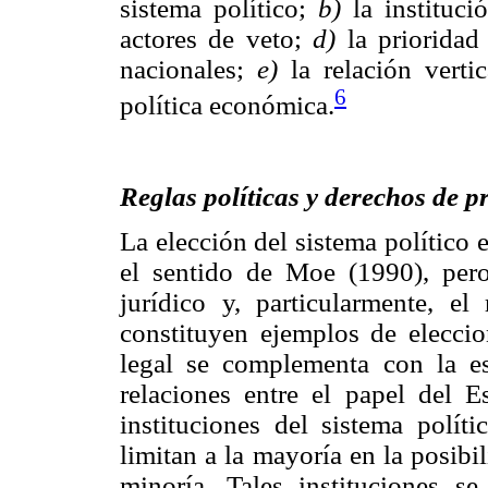
sistema político;
b)
la instituci
actores de veto;
d)
la prioridad 
nacionales;
e)
la relación verti
6
política económica.
Reglas políticas y derechos de 
La elección del sistema político e
el sentido de Moe (1990), pero
jurídico y, particularmente, e
constituyen ejemplos de eleccio
legal se complementa con la es
relaciones entre el papel del 
instituciones del sistema polít
limitan a la mayoría en la posibi
minoría. Tales instituciones se