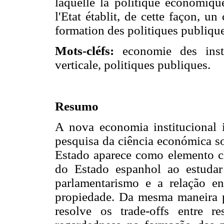
laquelle la politique économique
l'Etat établit, de cette façon, un
formation des politiques publique
Mots-cléfs:
economie des instit
verticale, politiques publiques.
Resumo
A nova economia institucional 
pesquisa da ciência económica so
Estado aparece como elemento cha
do Estado espanhol ao estuda
parlamentarismo e a relação en
propiedade. Da mesma maneira 
resolve os trade-offs entre res