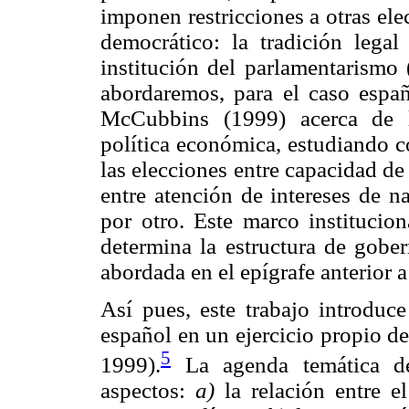
imponen restricciones a otras ele
democrático: la tradición lega
institución del parlamentarismo
abordaremos, para el caso espa
McCubbins (1999) acerca de lo
política económica, estudiando c
las elecciones entre capacidad d
entre atención de intereses de n
por otro. Este marco institucio
determina la estructura de gober
abordada en el epígrafe anterior a
Así pues, este trabajo introduce
español en un ejercicio propio d
5
1999).
La agenda temática del
aspectos:
a)
la relación entre e