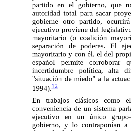
partido en el gobierno, que no
autoridad total para sacar proy
gobierne otro partido, ocurri
ejecutivo proviene del legislati
mayoritario (o coalición mayor
separación de poderes. El eje
mayoritario y con él, el del pro
español permite corroborar q
incertidumbre política, alta 
"situación de miedo" a la actuac
12
1994).
En trabajos clásicos como e
conveniencia de un sistema parl
ejecutivo en un único grupo-
gobierno, y lo contraponían a 