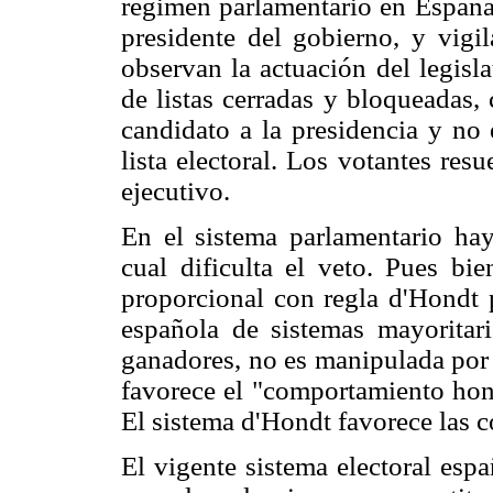
régimen parlamentario en España
presidente del gobierno, y vig
observan la actuación del legisl
de listas cerradas y bloqueadas, 
candidato a la presidencia y no
lista electoral. Los votantes res
ejecutivo.
En el sistema parlamentario ha
cual dificulta el veto. Pues bi
proporcional con regla d'Hondt 
española de sistemas mayoritar
ganadores, no es manipulada por 
favorece el "comportamiento ho
El sistema d'Hondt favorece las c
El vigente sistema electoral espa