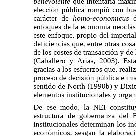
benevolente
que intentaría maximi
elección pública rompió con bue
carácter de
homo-economicus
de
enfoques de la economía neoclási
este enfoque, propio del imperia
deficiencias que, entre otras co
de los costes de transacción y de 
(Caballero y Arias, 2003). Est
gracias a los esfuerzos que, reali
proceso de decisión pública e inte
sentido de North (1990b) y Dixit
elementos institucionales y organ
De ese modo, la NEI constituy
estructura de gobernanza del 
institucionales determinan los in
económicos, sesgan la elaboració