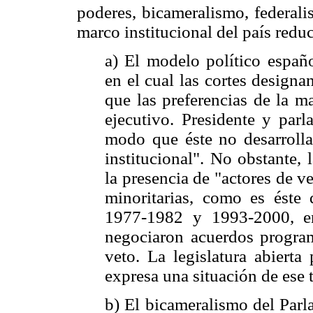
poderes, bicameralismo, federalis
marco institucional del país reduc
a) El modelo político españo
en el cual las cortes designa
que las preferencias de la m
ejecutivo. Presidente y parl
modo que éste no desarrolla 
institucional". No obstante, 
la presencia de "actores de v
minoritarias, como es éste 
1977-1982 y 1993-2000, en 
negociaron acuerdos progra
veto. La legislatura abierta
expresa una situación de ese 
b) El bicameralismo del Parl