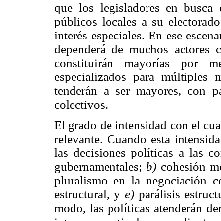
que los legisladores en busca
públicos locales a su electorado
interés especiales. En ese escena
dependerá de muchos actores co
constituirán mayorías por m
especializados para múltiples m
tenderán a ser mayores, con pa
colectivos.
El grado de intensidad con el cual
relevante. Cuando esta intensid
las decisiones políticas a las c
gubernamentales;
b)
cohesión me
pluralismo en la negociación c
estructural, y
e)
parálisis estruct
modo, las políticas atenderán de