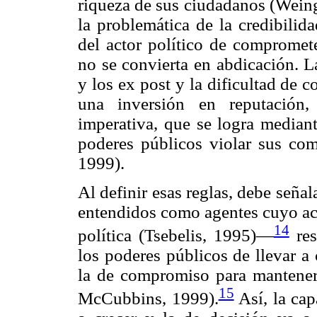
riqueza de sus ciudadanos (Weing
la problemática de la credibilid
del actor político de compromete
no se convierta en abdicación. L
y los ex post y la dificultad de
una inversión en reputación,
imperativa, que se logra mediant
poderes públicos violar sus com
1999).
Al definir esas reglas, debe seña
entendidos como agentes cuyo acu
14
política (Tsebelis, 1995)—
res
los poderes públicos de llevar a
la de compromiso para mantener 
15
McCubbins, 1999).
Así, la cap