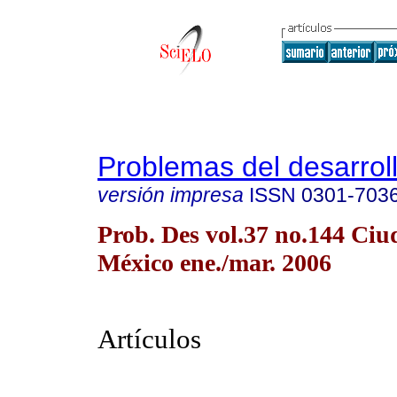
Problemas del desarrol
versión impresa
ISSN
0301-703
Prob. Des vol.37 no.144 Ciu
México ene./mar. 2006
Artículos