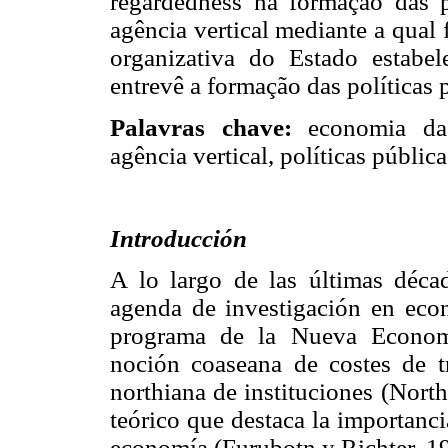
regardedness na formação das po
agência vertical mediante a qual 
organizativa do Estado estabel
entrevê a formação das políticas 
Palavras chave:
economia das 
agência vertical, políticas pública
Introducción
A lo largo de las últimas décad
agenda de investigación en econ
programa de la Nueva Economía
noción coaseana de costes de t
northiana de instituciones (Nort
teórico que destaca la importanci
economía (Furubotn y Richter, 1