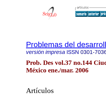
Problemas del desarrol
versión impresa
ISSN
0301-703
Prob. Des vol.37 no.144 Ciu
México ene./mar. 2006
Artículos