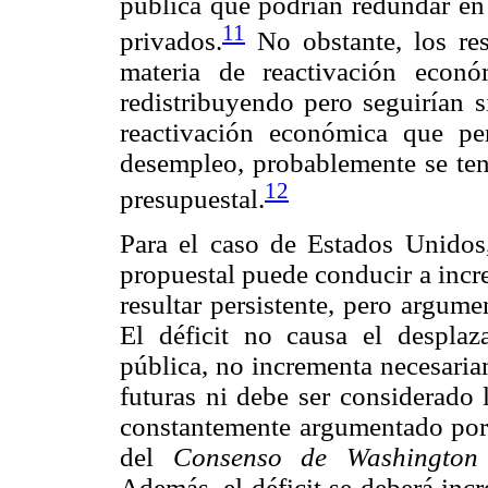
pública que podrían redundar en 
11
privados.
No obstante, los res
materia de reactivación econó
redistribuyendo pero seguirían 
reactivación económica que pe
desempleo, probablemente se tend
12
presupuestal.
Para el caso de Estados Unidos
propuestal puede conducir a incre
resultar persistente, pero argume
El déficit no causa el desplaz
pública, no incrementa necesaria
futuras ni debe ser considerado 
constantemente argumentado por l
del
Consenso de Washington
Además, el déficit se deberá incr