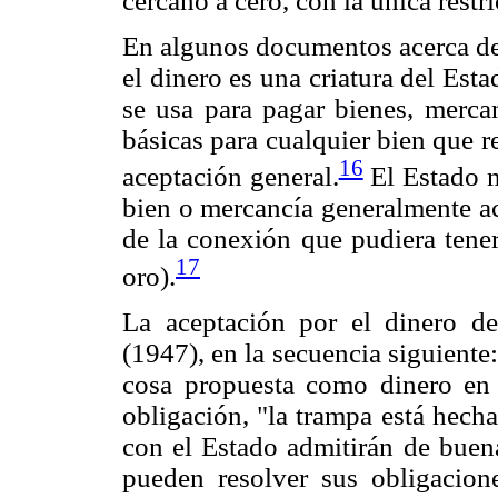
cercano a cero, con la única restr
En algunos documentos acerca del
el dinero es una criatura del Est
se usa para pagar bienes, mercan
básicas para cualquier bien que 
16
aceptación general.
El Estado m
bien o mercancía generalmente a
de la conexión que pudiera tener
17
oro).
La aceptación por el dinero d
(1947), en la secuencia siguiente:
cosa propuesta como dinero en 
obligación, "la trampa está hech
con el Estado admitirán de buena
pueden resolver sus obligacion