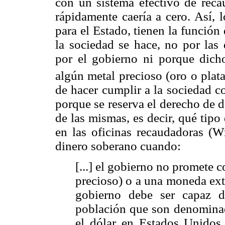
con un sistema efectivo de recau
rápidamente caería a cero. Así, 
para el Estado, tienen la funció
la sociedad se hace, no por las 
por el gobierno ni porque dich
algún metal precioso (oro o plata
de hacer cumplir a la sociedad co
porque se reserva el derecho de d
de las mismas, es decir, qué tip
en las oficinas recaudadoras (W
dinero soberano cuando:
[...] el gobierno no promete 
precioso) o a una moneda extra
gobierno debe ser capaz d
población que son denominad
el dólar en Estados Unidos