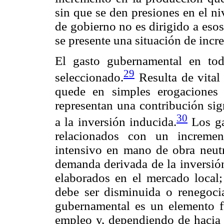
sin que se den presiones en el niv
de gobierno no es dirigido a esos
se presente una situación de incr
El gasto gubernamental en to
29
seleccionado.
Resulta de vital
quede en simples erogaciones 
representan una contribución sig
30
a la inversión inducida.
Los ga
relacionados con un incremen
intensivo en mano de obra neutr
demanda derivada de la inversión
elaborados en el mercado local;
debe ser disminuida o renegocia
gubernamental es un elemento f
empleo y, dependiendo de hacia d