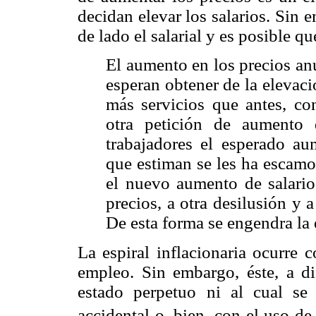
decidan elevar los salarios. Sin 
de lado el salarial y es posible 
El aumento en los precios anu
esperan obtener de la elevac
más servicios que antes, con
otra petición de aumento 
trabajadores el esperado au
que estiman se les ha escamo
el nuevo aumento de salari
precios, a otra desilusión y 
De esta forma se engendra la e
La espiral inflacionaria ocurre 
empleo. Sin embargo, éste, a di
estado perpetuo ni al cual se
accidental o, bien, con el uso de