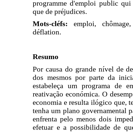
programme d'emploi public qui j
que de préjudices.
Mots-cléfs:
emploi, chômage,
déflation.
Resumo
Por causa do grande nível de de
dos mesmos por parte da inici
estabeleça um programa de em
reativação económica. O desempr
economia e resulta ilógico que, t
tenha um plano governamental par
enfrenta pelo menos dois imped
efetuar e a possibilidade de qu