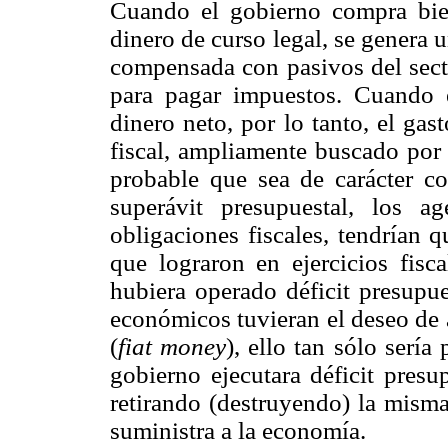
Cuando el gobierno compra bien
dinero de curso legal, se genera 
compensada con pasivos del secto
para pagar impuestos. Cuando e
dinero neto, por lo tanto, el gas
fiscal, ampliamente buscado por
probable que sea de carácter co
superávit presupuestal, los a
obligaciones fiscales, tendrían 
que lograron en ejercicios fisca
hubiera operado déficit presupue
económicos tuvieran el deseo de 
(
fiat money
), ello tan sólo sería
gobierno ejecutara déficit presu
retirando (destruyendo) la misma
suministra a la economía.