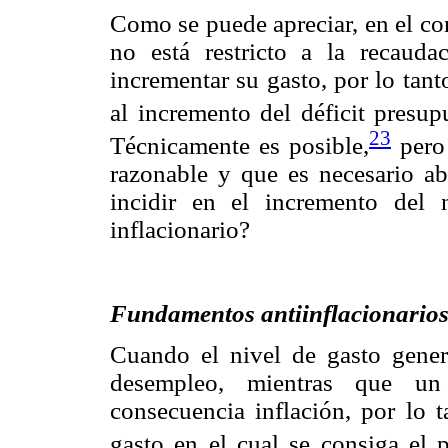
Como se puede apreciar, en el co
no está restricto a la recauda
incrementar su gasto, por lo tan
al incremento del déficit presupu
23
Técnicamente es posible,
pero 
razonable y que es necesario a
incidir en el incremento del n
inflacionario?
Fundamentos antiinflacionario
Cuando el nivel de gasto genera
desempleo, mientras que un
consecuencia inflación, por lo t
gasto en el cual se consiga el 