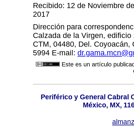
Recibido: 12 de Noviembre de
2017
Dirección para correspondenc
Calzada de la Virgen, edificio
CTM, 04480, Del. Coyoacán, C
5994 E-mail:
dr.gama.mcn@g
Este es un artículo publica
Periférico y General Cabral
México, MX, 116
alman