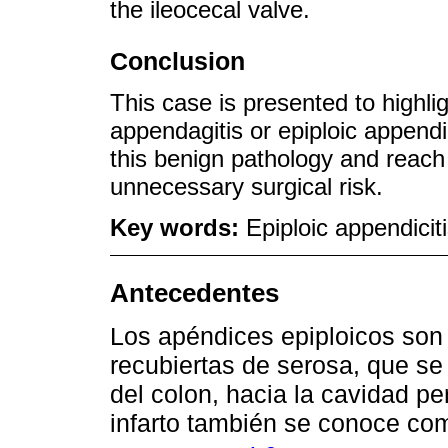
the ileocecal valve.
Conclusion
This case is presented to highligh
appendagitis or epiploic appendi
this benign pathology and reach 
unnecessary surgical risk.
Key words:
Epiploic appendicit
Antecedentes
Los apéndices epiploicos son
recubiertas de serosa, que se
del colon, hacia la cavidad per
infarto también se conoce c