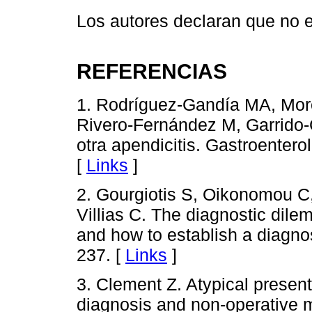
Los autores declaran que no ex
REFERENCIAS
1. Rodríguez-Gandía MA, Morei
Rivero-Fernández M, Garrido-G
otra apendicitis. Gastroentero
[
Links
]
2. Gourgiotis S, Oikonomou C,
Villias C. The diagnostic dile
and how to establish a diagno
237. [
Links
]
3. Clement Z. Atypical present
diagnosis and non-operative 