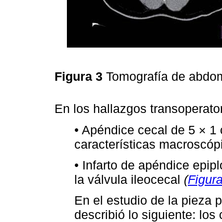
Figura 3
Tomografía de abdom
En los hallazgos transoperator
• Apéndice cecal de 5 × 1 
características macroscóp
• Infarto de apéndice epip
la válvula ileocecal
(
Figura
En el estudio de la pieza p
describió lo siguiente: lo