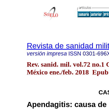
Revista de sanidad mili
versión impresa
ISSN
0301-696
Rev. sanid. mil. vol.72 no.1
México ene./feb. 2018 Epub
CA
Apendagitis: causa de