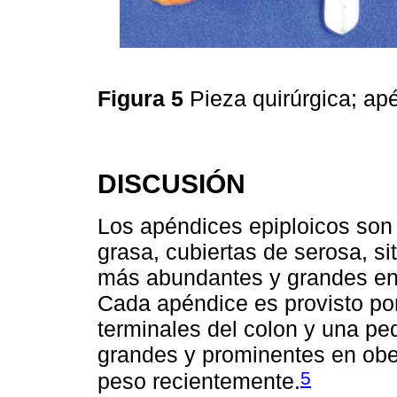
Figura 5
Pieza quirúrgica; ap
DISCUSIÓN
Los apéndices epiploicos son
grasa, cubiertas de serosa, si
más abundantes y grandes en 
Cada apéndice es provisto po
terminales del colon y una p
grandes y prominentes en obe
5
peso recientemente.