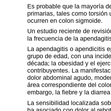
Es probable que la mayoría d
primarias, tales como torsión 
ocurren en colon sigmoide.
Un estudio reciente de revis
la frecuencia de la apendagiti
La apendagitis o apendicitis e
grupo de edad, con una incide
década; la obesidad y el ejer
contribuyentes. La manifestaci
dolor abdominal agudo, modera
área correspondiente del colo
embargo, la fiebre y la diarre
La sensibilidad localizada so
ha asociado con dolor al rebot