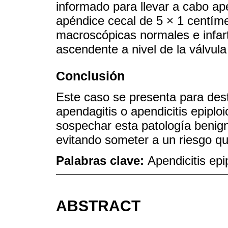
informado para llevar a cabo ap
apéndice cecal de 5 × 1 centíme
macroscópicas normales e infart
ascendente a nivel de la válvula 
Conclusión
Este caso se presenta para desta
apendagitis o apendicitis epipl
sospechar esta patología benigna
evitando someter a un riesgo qu
Palabras clave:
Apendicitis epi
ABSTRACT