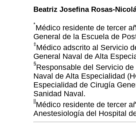
Beatriz Josefina Rosas-Nicol
*
Médico residente de tercer a
General de la Escuela de Pos
‡
Médico adscrito al Servicio d
General Naval de Alta Espec
§
Responsable del Servicio de 
Naval de Alta Especialidad (H
Especialidad de Cirugía Gene
Sanidad Naval.
||
Médico residente de tercer a
Anestesiología del Hospital d