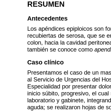
RESUMEN
Antecedentes
Los apéndices epiploicos son f
recubiertas de serosa, que se en
colon, hacia la cavidad peritonea
también se conoce como
apendi
Caso clínico
Presentamos el caso de un mas
al Servicio de Urgencias del Hos
Especialidad por presentar dolor
inicio súbito, progresivo, el cua
laboratorio y gabinete, integran
aguda; se realizaron hojas de so