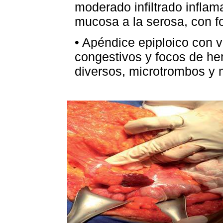
moderado infiltrado inflam
mucosa a la serosa, con f
• Apéndice epiploico con 
congestivos y focos de hem
diversos, microtrombos y m