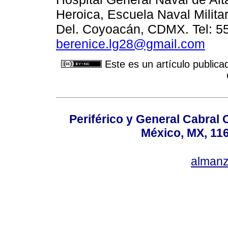
Heroica, Escuela Naval Milita
Del. Coyoacán, CDMX. Tel: 55
berenice.lg28@gmail.com
Este es un artículo publica
Periférico y General Cabral
México, MX, 116
alman