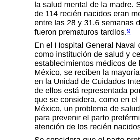
la salud mental de la madre. S
de 114 recién nacidos eran m
entre las 28 y 31.6 semanas d
9
fueron prematuros tardíos.
En el Hospital General Nava
como institución de salud y ce
establecimientos médicos de 
México, se reciben la mayoría
en la Unidad de Cuidados Int
de ellos está representada po
que se considera, como en el 
México, un problema de salud
para prevenir el parto pretérm
atención de los recién nacido
Se considera que el parto pre