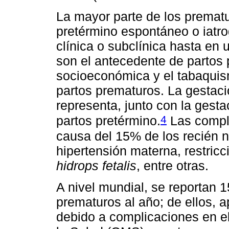
La mayor parte de los prematu
pretérmino espontáneo o iatro
clínica o subclínica hasta en
son el antecedente de partos p
socioeconómica y el tabaqui
partos prematuros. La gestació
representa, junto con la gesta
4
partos pretérmino.
Las compli
causa del 15% de los recién n
hipertensión materna, restricci
hidrops fetalis
, entre otras.
A nivel mundial, se reportan 
prematuros al año; de ellos,
debido a complicaciones en el