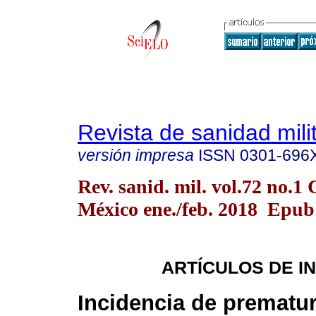
Revista de sanidad mili
versión impresa
ISSN
0301-696
Rev. sanid. mil. vol.72 no.1
México ene./feb. 2018 Epub
ARTÍCULOS DE I
Incidencia de prematur