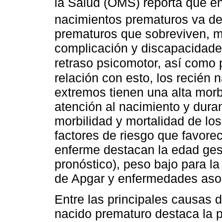
la Salud (OMS) reporta que en 
nacimientos prematuros va de
prematuros que sobreviven, m
complicación y discapacidades
retraso psicomotor, así como 
relación con esto, los recién
extremos tienen una alta morbi
atención al nacimiento y duran
morbilidad y mortalidad de lo
factores de riesgo que favore
enferme destacan la edad ges
pronóstico), peso bajo para la
de Apgar y enfermedades aso
Entre las principales causas d
nacido prematuro destaca la p