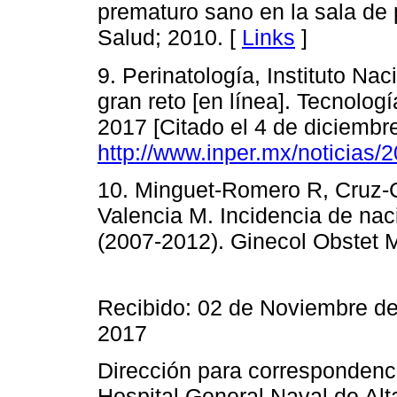
prematuro sano en la sala de 
Salud; 2010. [
Links
]
9. Perinatología, Instituto Na
gran reto [en línea]. Tecnolog
2017 [Citado el 4 de diciembr
http://www.inper.mx/noticias/
10. Minguet-Romero R, Cruz-
Valencia M. Incidencia de na
(2007-2012). Ginecol Obstet M
Recibido: 02 de Noviembre de
2017
Dirección para correspondenc
Hospital General Naval de Alt