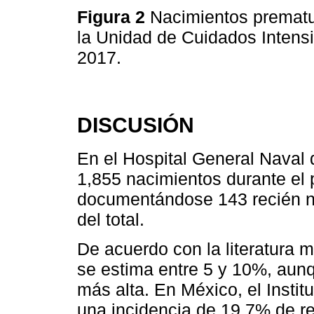
Figura 2
Nacimientos prematu
la Unidad de Cuidados Intens
2017.
DISCUSIÓN
En el Hospital General Naval 
1,855 nacimientos durante el 
documentándose 143 recién na
del total.
De acuerdo con la literatura m
se estima entre 5 y 10%, aun
más alta. En México, el Instit
una incidencia de 19.7% de r