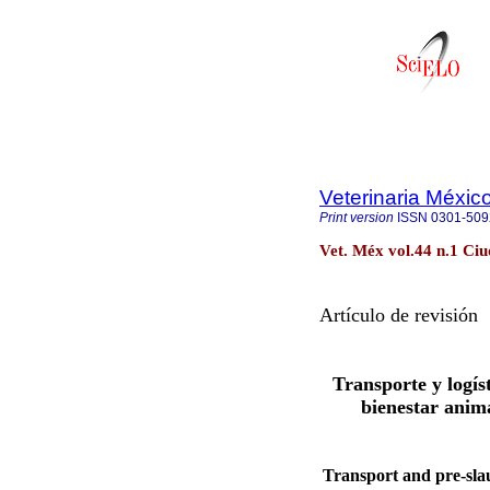
Veterinaria Méxic
Print version
ISSN
0301-509
Vet. Méx vol.44 n.1 Ci
Artículo de revisión
Transporte y logíst
bienestar anima
Transport and pre-slaug