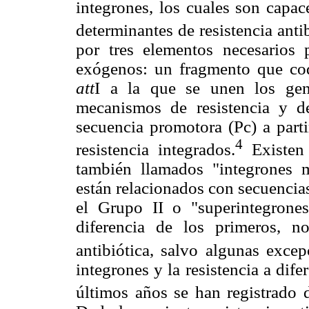
integrones, los cuales son capac
determinantes de resistencia antib
por tres elementos necesarios 
exógenos: un fragmento que cod
att
I a la que se unen los gene
mecanismos de resistencia y 
secuencia promotora (Pc) a parti
4
resistencia integrados.
Existen 
también llamados "integrones 
están relacionados con secuencias 
el Grupo II o "superintegrone
diferencia de los primeros, no
antibiótica, salvo algunas excep
integrones y la resistencia a dife
últimos años se han registrado d