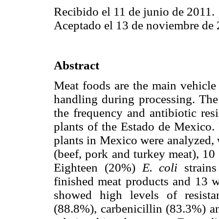
Recibido el 11 de junio de 2011.
Aceptado el 13 de noviembre de 
Abstract
Meat foods are the main vehicle 
handling during processing. The 
the frequency and antibiotic res
plants of the Estado de Mexico. 
plants in Mexico were analyzed, 
(beef, pork and turkey meat), 10
Eighteen (20%)
E. coli
strains
finished meat products and 13 w
showed high levels of resista
(88.8%), carbenicillin (83.3%) 