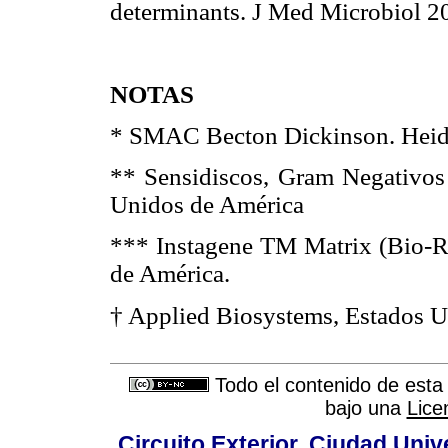
determinants. J Med Microbio
NOTAS
* SMAC Becton Dickinson. Heide
** Sensidiscos, Gram Negativos
Unidos de América
*** Instagene TM Matrix (Bio-Ra
de América.
† Applied Biosystems, Estados U
Todo el contenido de esta 
bajo una
Lice
Circuito Exterior, Ciudad Univ