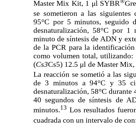
®
Master Mix Kit, 1 μl SYBR
Gre
se sometieron a las siguientes c
95°C por 5 minutos, seguido 
desnaturalización, 58°C por 1
minuto de síntesis de ADN y exte
de la PCR para la identificación
como volumen total, utilizando:
(
Cs3
Cs5) 12.5 μl de Master Mix
La reacción se sometió a las sigu
de 3 minutos a 94°C y 35 ci
desnaturalización, 58°C durante 
40 segundos de síntesis de A
13
minutos.
Los resultados fueron
cuadrada con un intervalo de con