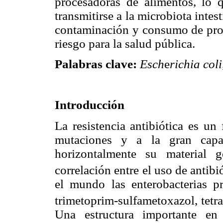
procesadoras de alimentos, lo 
transmitirse a la microbiota intes
contaminación y consumo de prod
riesgo para la salud pública.
Palabras clave:
Esch
e
richia coli
Introducción
La resistencia antibiótica es un
mutaciones y a la gran capac
horizontalmente su material 
correlación entre el uso de antibió
el mundo las enterobacterias pre
trimetoprim-sulfametoxazol, tetra
Una estructura importante en