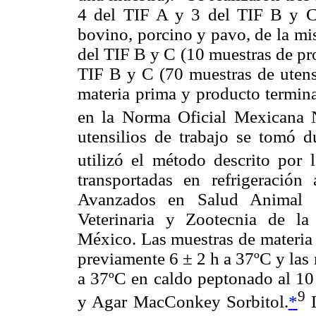
4 del TIF A y 3 del TIF B y C 
bovino, porcino y pavo, de la mi
del TIF B y C (10 muestras de pr
TIF B y C (70 muestras de utensi
materia prima y producto termin
en la Norma Oficial Mexican
utensilios de trabajo se tomó d
utilizó el método descrito por
transportadas en refrigeración
Avanzados en Salud Animal 
Veterinaria y Zootecnia de l
México. Las muestras de materia
previamente 6 ± 2 h a 37ºC y las 
a 37ºC en caldo peptonado al 1
9
y Agar MacConkey Sorbitol.
*
L