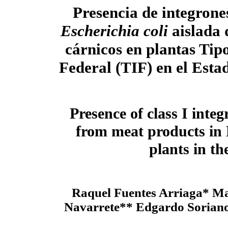
Presencia de integrones
Escherichia coli
aislada 
cárnicos en plantas Tip
Federal (TIF) en el Esta
Presence of class I inte
from meat products in 
plants in t
Raquel Fuentes Arriaga* Ma
Navarrete** Edgardo Soriano