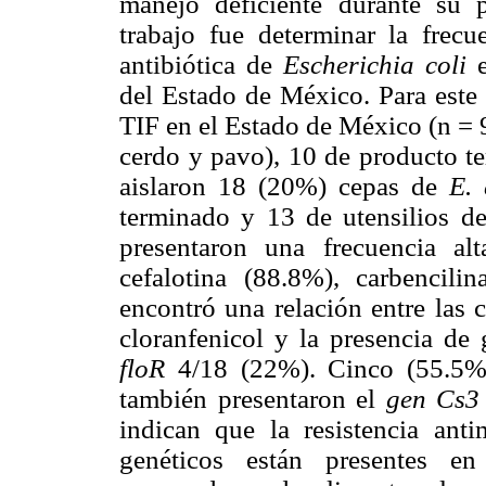
manejo deficiente durante su p
trabajo fue determinar la frecu
antibiótica de
Escherichia coli
e
del Estado de México. Para este 
TIF en el Estado de México (n = 
cerdo y pavo), 10 de producto te
aislaron 18 (20%) cepas de
E. 
terminado y 13 de utensilios d
presentaron una frecuencia alt
cefalotina (88.8%), carbencili
encontró una relación entre las
cloranfenicol y la presencia de
floR
4/18 (22%). Cinco (55.5%)
también presentaron el
gen Cs3
indican que la resistencia anti
genéticos están presentes e