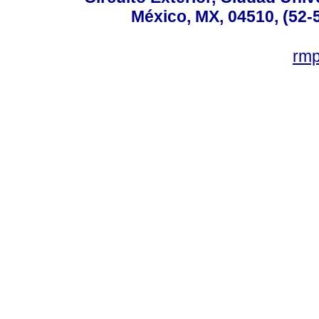
México, MX, 04510, (52-
rm