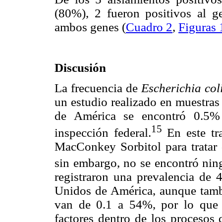
(80%), 2 fueron positivos al 
ambos genes (
Cuadro 2
,
Figuras 
Discusión
La frecuencia de
Escherichia col
un estudio realizado en muestras
de América se encontró 0.5
15
inspección federal.
En este tra
MacConkey Sorbitol para tratar 
sin embargo, no se encontró nin
registraron una prevalencia de
Unidos de América, aunque tamb
van de 0.1 a 54%, por lo que 
factores dentro de los procesos 