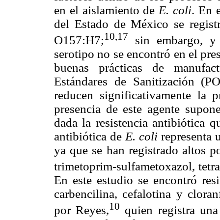
en el aislamiento de
E. coli
. En 
del Estado de México se regis
10,17
O157:H7;
sin embargo, y 
serotipo no se encontró en el pre
buenas prácticas de manufact
Estándares de Sanitización (P
reducen significativamente la 
presencia de este agente supone
dada la resistencia antibiótica q
antibiótica de
E. coli
representa 
ya que se han registrado altos po
trimetoprim-sulfametoxazol, tetra
En este estudio se encontró resi
carbencilina, cefalotina y clora
10
por Reyes,
quien registra una 