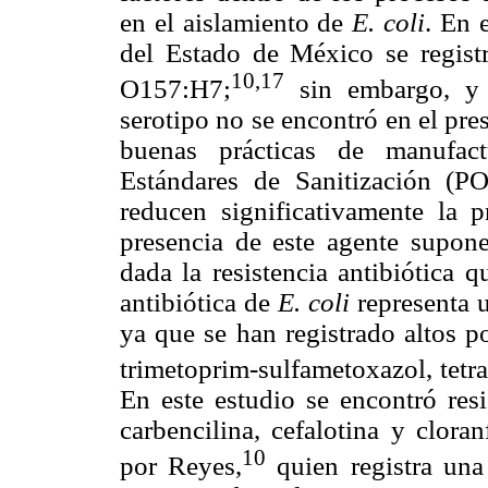
en el aislamiento de
E. coli
. En 
del Estado de México se regis
10,17
O157:H7;
sin embargo, y 
serotipo no se encontró en el pre
buenas prácticas de manufact
Estándares de Sanitización (P
reducen significativamente la 
presencia de este agente supone
dada la resistencia antibiótica q
antibiótica de
E. coli
representa 
ya que se han registrado altos po
trimetoprim-sulfametoxazol, tetra
En este estudio se encontró resi
carbencilina, cefalotina y clora
10
por Reyes,
quien registra una 