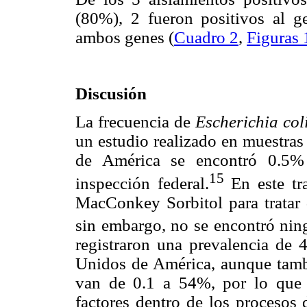
(80%), 2 fueron positivos al 
ambos genes (
Cuadro 2
,
Figuras 
Discusión
La frecuencia de
Escherichia col
un estudio realizado en muestras
de América se encontró 0.5
15
inspección federal.
En este tra
MacConkey Sorbitol para tratar 
sin embargo, no se encontró nin
registraron una prevalencia de
Unidos de América, aunque tamb
van de 0.1 a 54%, por lo que 
factores dentro de los procesos 