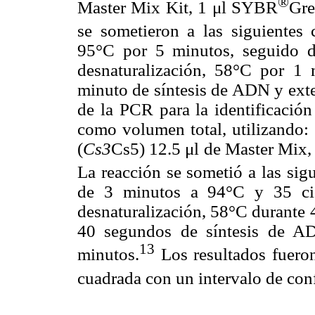
®
Master Mix Kit, 1 μl SYBR
Gre
se sometieron a las siguientes c
95°C por 5 minutos, seguido 
desnaturalización, 58°C por 1
minuto de síntesis de ADN y exte
de la PCR para la identificación
como volumen total, utilizando:
(
Cs3
Cs5) 12.5 μl de Master Mix
La reacción se sometió a las sigu
de 3 minutos a 94°C y 35 ci
desnaturalización, 58°C durante 
40 segundos de síntesis de A
13
minutos.
Los resultados fueron
cuadrada con un intervalo de con