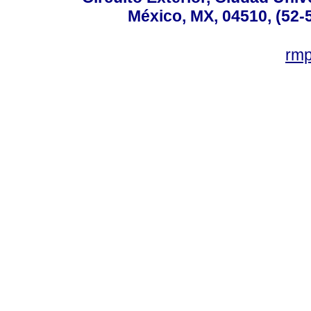
México, MX, 04510, (52-
rm