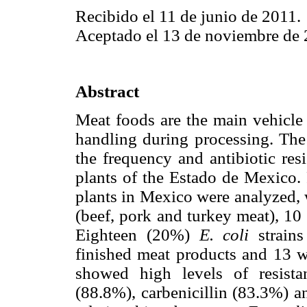
Recibido el 11 de junio de 2011.
Aceptado el 13 de noviembre de 
Abstract
Meat foods are the main vehicle 
handling during processing. The 
the frequency and antibiotic res
plants of the Estado de Mexico. 
plants in Mexico were analyzed, 
(beef, pork and turkey meat), 10
Eighteen (20%)
E. coli
strains
finished meat products and 13 w
showed high levels of resista
(88.8%), carbenicillin (83.3%) 