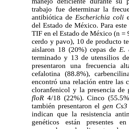
manejo deficiente durante su p
trabajo fue determinar la frecu
antibiótica de
Escherichia coli
e
del Estado de México. Para este 
TIF en el Estado de México (n = 
cerdo y pavo), 10 de producto te
aislaron 18 (20%) cepas de
E. 
terminado y 13 de utensilios d
presentaron una frecuencia alt
cefalotina (88.8%), carbencili
encontró una relación entre las
cloranfenicol y la presencia de
floR
4/18 (22%). Cinco (55.5%)
también presentaron el
gen Cs3
indican que la resistencia anti
genéticos están presentes e