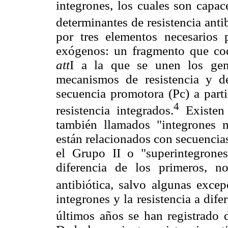
integrones, los cuales son capac
determinantes de resistencia antib
por tres elementos necesarios 
exógenos: un fragmento que cod
att
I a la que se unen los gene
mecanismos de resistencia y 
secuencia promotora (Pc) a parti
4
resistencia integrados.
Existen 
también llamados "integrones 
están relacionados con secuencias 
el Grupo II o "superintegrone
diferencia de los primeros, no
antibiótica, salvo algunas excep
integrones y la resistencia a dife
últimos años se han registrado d