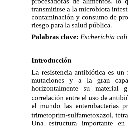
procesadoras de alimentos, lo 
transmitirse a la microbiota intes
contaminación y consumo de prod
riesgo para la salud pública.
Palabras clave:
Esch
e
richia coli
Introducción
La resistencia antibiótica es un
mutaciones y a la gran capac
horizontalmente su material 
correlación entre el uso de antibió
el mundo las enterobacterias pre
trimetoprim-sulfametoxazol, tetra
Una estructura importante en