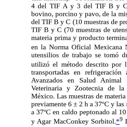
4 del TIF A y 3 del TIF B y C 
bovino, porcino y pavo, de la mi
del TIF B y C (10 muestras de pr
TIF B y C (70 muestras de utensi
materia prima y producto termin
en la Norma Oficial Mexican
utensilios de trabajo se tomó d
utilizó el método descrito por
transportadas en refrigeración
Avanzados en Salud Animal 
Veterinaria y Zootecnia de l
México. Las muestras de materia
previamente 6 ± 2 h a 37ºC y las 
a 37ºC en caldo peptonado al 1
9
y Agar MacConkey Sorbitol.
*
L