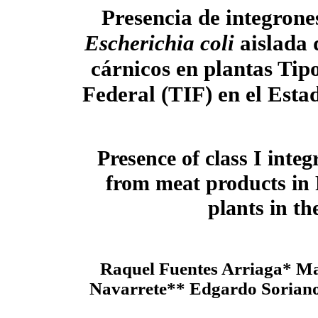
Presencia de integrones
Escherichia coli
aislada 
cárnicos en plantas Tip
Federal (TIF) en el Esta
Presence of class I inte
from meat products in 
plants in t
Raquel Fuentes Arriaga* Ma
Navarrete** Edgardo Soriano