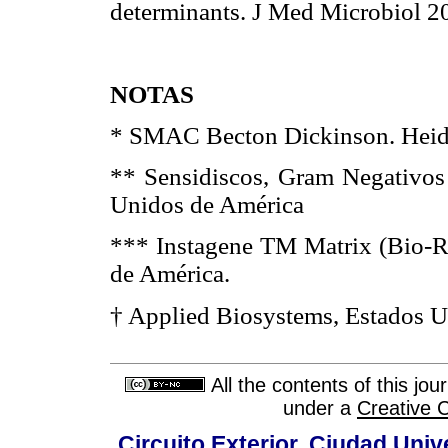
determinants. J Med Microbio
NOTAS
* SMAC Becton Dickinson. Heide
** Sensidiscos, Gram Negativos
Unidos de América
*** Instagene TM Matrix (Bio-Ra
de América.
† Applied Biosystems, Estados U
All the contents of this jo
under a
Creative 
Circuito Exterior, Ciudad Univ