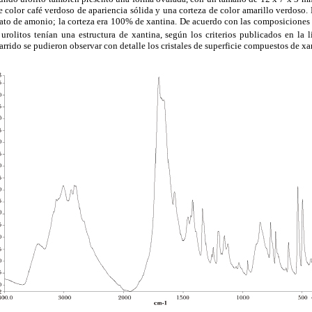
e color café verdoso de apariencia sólida y una corteza de color amarillo verdoso.
to de amonio; la corteza era 100% de xantina. De acuerdo con las composiciones e
urolitos tenían una estructura de xantina, según los criterios publicados en la li
rrido se pudieron observar con detalle los cristales de superficie compuestos de xa