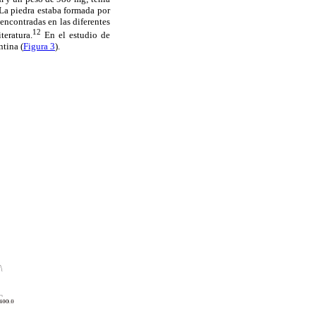
 La piedra estaba formada por
ncontradas en las diferentes
12
teratura.
En el estudio de
ntina (
Figura 3
).