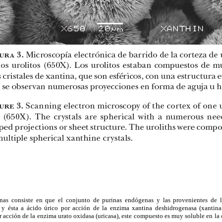
nas consiste en que el conjunto de purinas endógenas y las provenientes de l
 y ésta a ácido úrico por acción de la enzima xantina deshidrogenasa (xantina
 acción de la enzima urato oxidasa (uricasa), este compuesto es muy soluble en la o