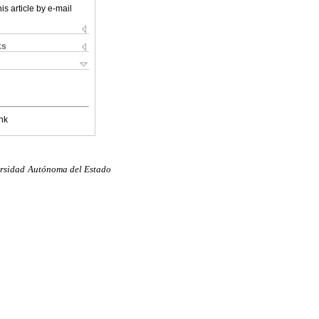
is article by e-mail
ks
nk
versidad Autónoma del Estado