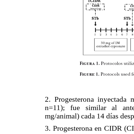
2. Progesterona inyectada 
n=11); fue similar al an
mg/animal) cada 14 días despu
3. Progesterona en CIDR (CID