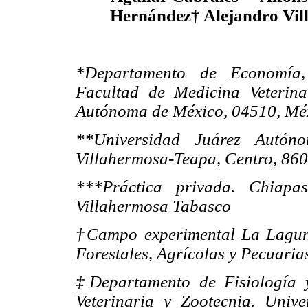
Hernández† Alejandro Vil
*Departamento de Economía, 
Facultad de Medicina Veterina
Autónoma de México, 04510, Méx
**Universidad Juárez Autón
Villahermosa-Teapa, Centro, 86
***Práctica privada. Chiap
Villahermosa Tabasco
†Campo experimental La Laguna.
Forestales, Agrícolas y Pecuaria
‡Departamento de Fisiología 
Veterinaria y Zootecnia. Uni