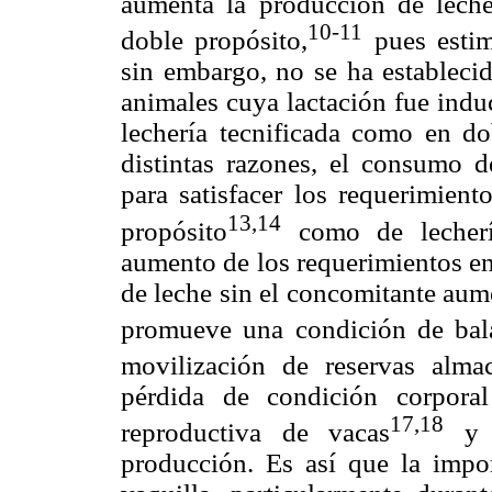
aumenta la producción de leche
10-11
doble propósito,
pues estimu
sin embargo, no se ha establecid
animales cuya lactación fue indu
lechería tecnificada como en d
distintas razones, el consumo d
para satisfacer los requerimient
13,14
propósito
como de lechería
aumento de los requerimientos en
de leche sin el concomitante aum
promueve una condición de bala
movilización de reservas almac
pérdida de condición corpora
17,18
reproductiva de vacas
y v
producción. Es así que la impo