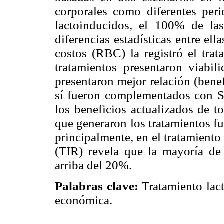
corporales como diferentes per
lactoinducidos, el 100% de las
diferencias estadísticas entre ell
costos (RBC) la registró el tra
tratamientos presentaron viabil
presentaron mejor relación (bene
sí fueron complementados con ST
los beneficios actualizados de t
que generaron los tratamientos f
principalmente, en el tratamiento
(TIR) revela que la mayoría de 
arriba del 20%.
Palabras clave:
Tratamiento lact
económica.