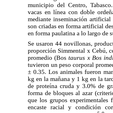
municipio del Centro, Tabasco
vacas en línea con doble ordeñ
mediante inseminación artificial
son criadas en forma artificial de
en forma paulatina a lo largo de s
Se usaron 44 novillonas, produc
proporción Simmental x Cebú, co
promedio (Bos
taurus x Bos indi
tuvieron un peso corporal prome
± 0.35. Los animales fueron man
kg en la mañana y 1 kg en la ta
de proteína cruda y 3.0% de gra
forma de bloques al azar (criter
que los grupos experimentales 
encaste racial y condición co