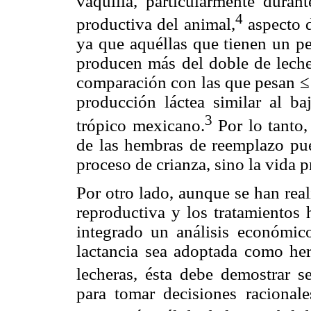
vaquilla, particularmente duran
4
productiva del animal,
aspecto d
ya que aquéllas que tienen un pe
producen más del doble de leche 
comparación con las que pesan ≤ 
producción láctea similar al ba
3
trópico mexicano.
Por lo tanto,
de las hembras de reemplazo pue
proceso de crianza, sino la vida 
Por otro lado, aunque se han rea
reproductiva y los tratamientos
integrado un análisis económic
lactancia sea adoptada como her
lecheras, ésta debe demostrar s
para tomar decisiones racionale