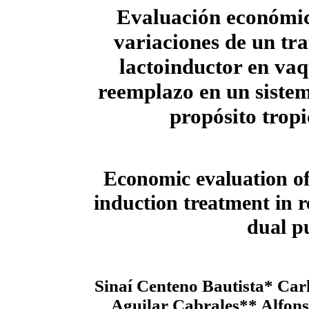
Evaluación económic
variaciones de un tr
lactoinductor en vaq
reemplazo en un siste
propósito tropi
Economic evaluation of
induction treatment in r
dual p
Sinaí Centeno Bautista* Ca
Aguilar Cabrales** Alfon