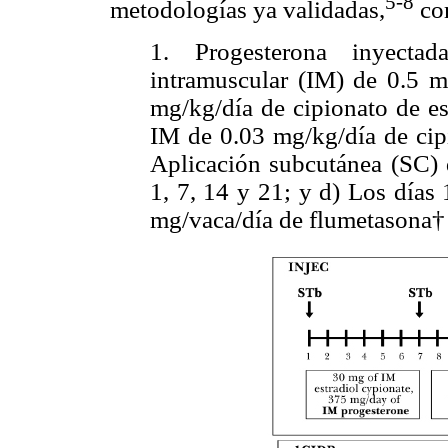
5-8
metodologías ya validadas,
com
1. Progesterona inyectad
intramuscular (IM) de 0.5 m
mg/kg/día de cipionato de es
IM de 0.03 mg/kg/día de cipi
Aplicación subcutánea (SC)
1, 7, 14 y 21; y d) Los días
mg/vaca/día de flumetasona†