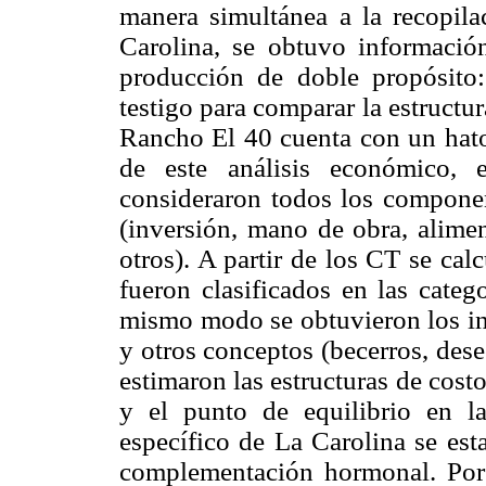
manera simultánea a la recopil
Carolina, se obtuvo informaci
producción de doble propósito:
testigo para comparar la estructu
Rancho El 40 cuenta con un hato 
de este análisis económico,
consideraron todos los componen
(inversión, mano de obra, alime
otros). A partir de los CT se ca
fueron clasificados en las categ
mismo modo se obtuvieron los ing
y otros conceptos (becerros, dese
estimaron las estructuras de costos
y el punto de equilibrio en l
específico de La Carolina se est
complementación hormonal. Por 