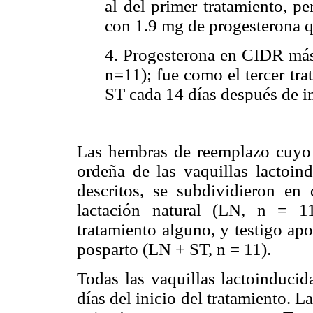
al del primer tratamiento, p
con 1.9 mg de progesterona 
4. Progesterona en CIDR más
n=11); fue como el tercer tra
ST cada 14 días después de in
Las hembras de reemplazo cuyo p
ordeña de las vaquillas lactoind
descritos, se subdividieron en 
lactación natural (LN, n = 1
tratamiento alguno, y testigo ap
posparto (LN + ST, n = 11).
Todas las vaquillas lactoinducid
días del inicio del tratamiento. L