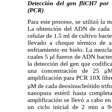
Detección del gen fliCH7 por
(PCR)
Para este proceso, se utilizó la
La obtención del ADN de cada ce
celular de 1.5 ml de cultivo bac
llevado a choque térmico de 
enfriamiento en hielo. La mezcla
cuales 5 μl fueron de ADN bacteri
la detección del gen que codifica
una concentración de 25 μM
amplificación para PCR 10X libr
μM de cada deoxinucleótido trif
nanopura estéril hasta complet
amplificación se llevó a cabo en
un ciclo inicial de 2 min a 