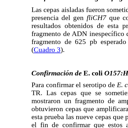
Las cepas aisladas fueron sometid
presencia del gen
fliCH7
que cod
resultados obtenidos de esta p
fragmento de ADN inespecífico 
fragmento de 625 pb esperado 
(
Cuadro 3
).
Confirmación de
E. coli
O157:H7
Para confirmar el serotipo de
E. c
TR. Las cepas que se sometie
mostraron un fragmento de amp
obtuvieron cepas que amplificara
esta prueba las nueve cepas que 
el fin de confirmar que estos