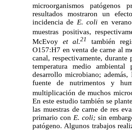
microorganismos patógenos p
resultados mostraron un efec
incidencia de
E. coli
en verano
muestras positivas, respectiv
21
McEvoy
et al.
también regi
O157:H7 en venta de carne al me
canal, respectivamente, durante 
temperatura medio ambiental 
desarrollo microbiano; además,
fuente de nutrimentos y hu
multiplicación de muchos micro
En este estudio también se plante
las muestras de carne de res eva
primario con
E. coli;
sin embargo
patógeno. Algunos trabajos real