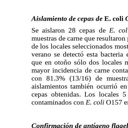
Aislamiento de cepas de
E. coli
Se aislaron 28 cepas de
E. col
muestras de carne que resultaron 
de los locales seleccionados mos
verano se detectó esta bacteria 
que en otoño sólo dos locales m
mayor incidencia de carne conta
con 81.3% (13/16) de muestr
aislamientos también ocurrió en
cepas obtenidas. Los locales 5
contaminados con
E. coli
O157 en
Confirmación de antígeno flag