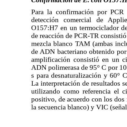
Para la confirmación por PCR e
detección comercial de App
O157:H7 en un termociclador de
de reacción de PCR-TR consistió
mezcla blanco TAM (ambas inclui
de ADN bacteriano obtenido por l
amplificación consistió en un c
ADN polimerasa de 95° C por 10 
s para desnaturalización y 60° C
La interpretación de resultados 
utilizando como referencia el c
positivo, de acuerdo con los dos
la secuencia blanco) y VIC (señal 