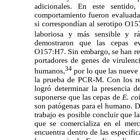
adicionales. En este sentido
comportamiento fueron evaluada
si correspondían al serotipo O15
laboriosa y más sensible y rá
demostraron que las cepas ev
O157:H7. Sin embargo, se han re
portadores de genes de virulenc
34
humanos,
por lo que las nueve 
la prueba de PCR-M. Con los re
logró determinar la presencia d
suponerse que las cepas de
E. col
son patógenas para el humano. De
trabajo es posible concluir que l
que se comercializa en el merc
encuentra dentro de las especifi