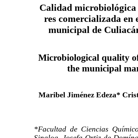
Calidad microbiológica
res comercializada en
municipal de Culiacá
Microbiological quality of
the municipal mar
Maribel Jiménez Edeza* Cris
*Facultad de Ciencias Químic
Sinaloa. Josefa Ortiz de Domíng