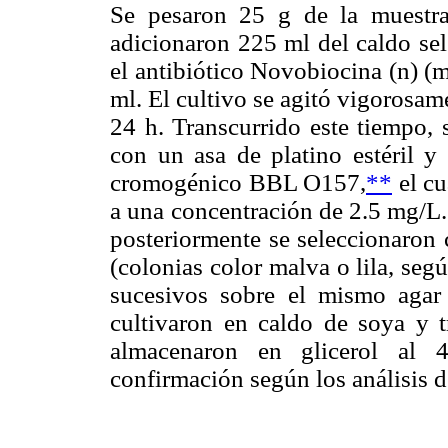
Se pesaron 25 g de la muestra
adicionaron 225 ml del caldo se
el antibiótico Novobiocina (n) 
ml. El cultivo se agitó vigorosa
24 h. Transcurrido este tiempo, 
con un asa de platino estéril y 
cromogénico BBL O157,
**
el cu
a una concentración de 2.5 mg/L.
posteriormente se seleccionaron 
(colonias color malva o lila, segú
sucesivos sobre el mismo agar
cultivaron en caldo de soya y tr
almacenaron en glicerol al 
confirmación según los análisis d