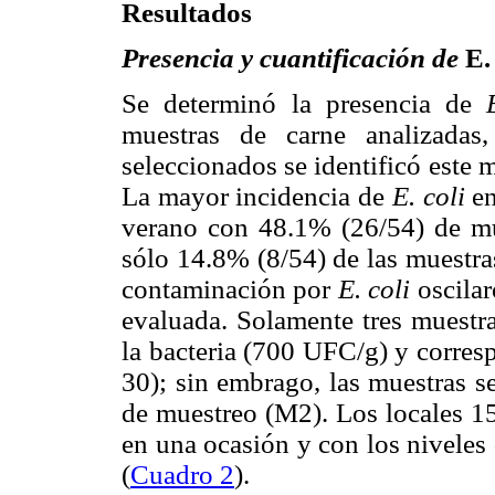
Resultados
Presencia y cuantificación de
E. 
Se determinó la presencia de
muestras de carne analizadas
seleccionados se identificó este
La mayor incidencia de
E. coli
en
verano con 48.1% (26/54) de mue
sólo 14.8% (8/54) de las muestra
contaminación por
E. coli
oscilar
evaluada. Solamente tres muestra
la bacteria (700 UFC/g) y corresp
30); sin embrago, las muestras s
de muestreo (M2). Los locales 1
en una ocasión y con los nivele
(
Cuadro 2
).